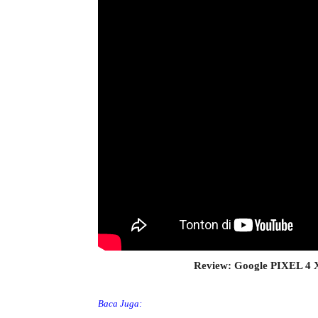
Review: Google PIXEL 
Baca Juga: