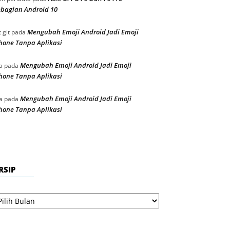
bagian Android 10
Mengubah Emoji Android Jadi Emoji
t git
pada
hone Tanpa Aplikasi
Mengubah Emoji Android Jadi Emoji
a
pada
hone Tanpa Aplikasi
Mengubah Emoji Android Jadi Emoji
a
pada
hone Tanpa Aplikasi
RSIP
sip