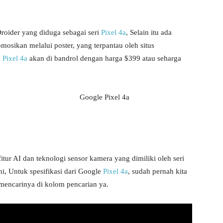
Droider yang diduga sebagai seri
Pixel 4a
, Selain itu ada
osikan melalui poster, yang terpantau oleh situs
a
Pixel 4a
akan di bandrol dengan harga $399 atau seharga
itur AI dan teknologi sensor kamera yang dimiliki oleh seri
ni, Untuk spesifikasi dari Google
Pixel 4a
, sudah pernah kita
 mencarinya di kolom pencarian ya.