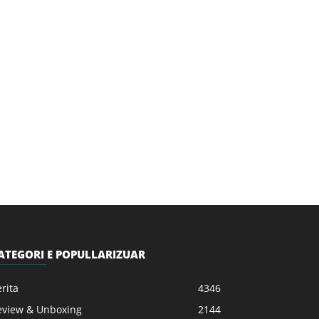
ATEGORI E POPULLARIZUAR
rita
4346
eview & Unboxing
2144