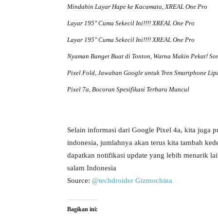
Mindahin Layar Hape ke Kacamata, XREAL One Pro
Layar 195″ Cuma Sekecil Ini!!!! XREAL One Pro
Layar 195″ Cuma Sekecil Ini!!!! XREAL One Pro
Nyaman Banget Buat di Tonton, Warna Makin Pekat! Son
Pixel Fold, Jawaban Google untuk Tren Smartphone Lip
Pixel 7a, Bocoran Spesifikasi Terbaru Muncul
Selain informasi dari Google Pixel 4a, kita juga 
indonesia, jumlahnya akan terus kita tambah ke
dapatkan notifikasi update yang lebih menarik la
salam Indonesia
Source:
@techdroider
Gizmochina
Bagikan ini: