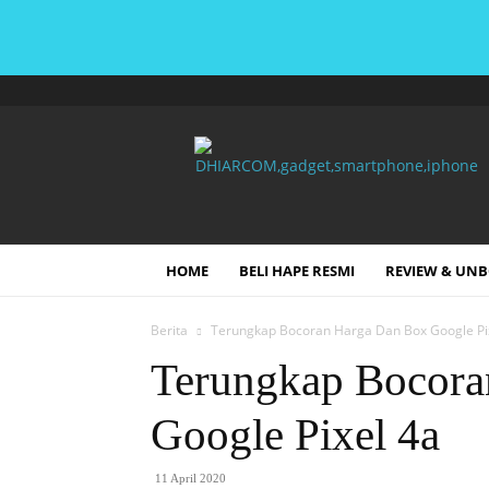
DHIARCOM
HOME
BELI HAPE RESMI
REVIEW & UN
Berita
Terungkap Bocoran Harga Dan Box Google Pi
Terungkap Bocora
Google Pixel 4a
11 April 2020