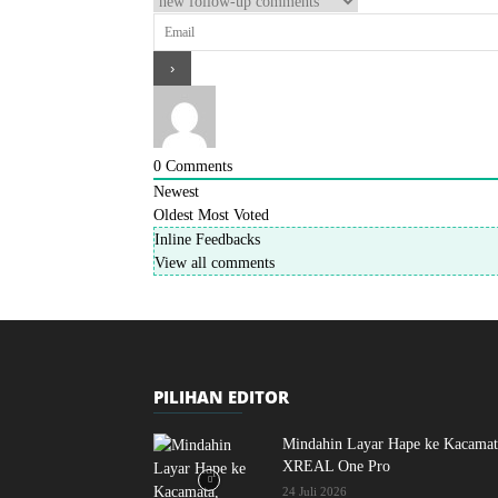
0
Comments
Newest
Oldest
Most Voted
Inline Feedbacks
View all comments
PILIHAN EDITOR
Mindahin Layar Hape ke Kacamat
XREAL One Pro
24 Juli 2026