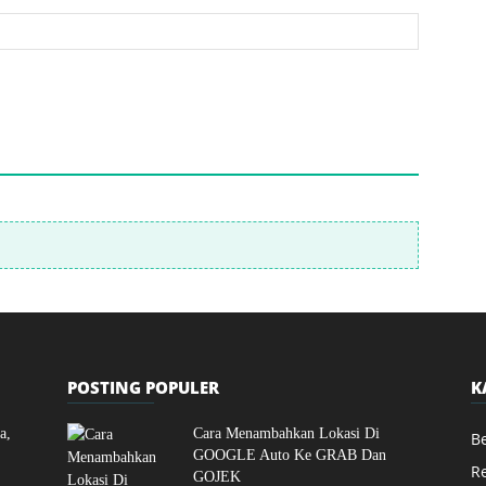
POSTING POPULER
K
a,
Cara Menambahkan Lokasi Di
Be
GOOGLE Auto Ke GRAB Dan
R
GOJEK