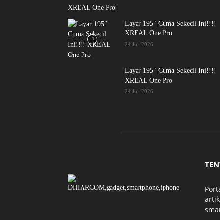
Layar 195″ Cuma Sekecil Ini!!!!
XREAL One Pro
24 Juli 2026
Layar 195″ Cuma Sekecil Ini!!!!
XREAL One Pro
24 Juli 2026
TEN
Port
arti
smar