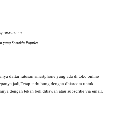
y BRAVIA 9 II
at yang Semakin Populer
punya daftar ratusan smartphone yang ada di toko online
depanya jadi,Tetap terhubung dengan dhiarcom untuk
innya dengan tekan bell dibawah atau subscribe via email,