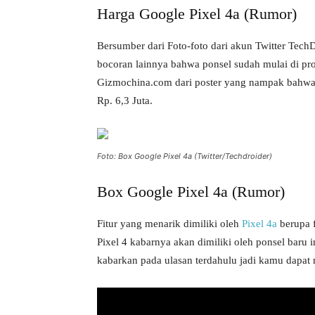
Harga Google Pixel 4a (Rumor)
Bersumber dari Foto-foto dari akun Twitter Tech
bocoran lainnya bahwa ponsel sudah mulai di prom
Gizmochina.com dari poster yang nampak bahw
Rp. 6,3 Juta.
Foto: Box Google Pixel 4a (Twitter/Techdroider)
Box Google Pixel 4a (Rumor)
Fitur yang menarik dimiliki oleh
Pixel 4a
berupa f
Pixel 4 kabarnya akan dimiliki oleh ponsel baru i
kabarkan pada ulasan terdahulu jadi kamu dapat