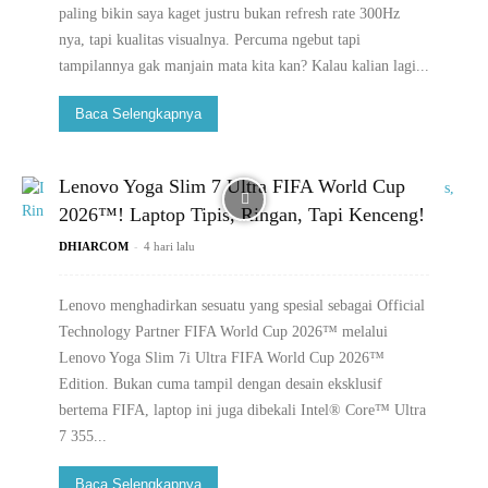
paling bikin saya kaget justru bukan refresh rate 300Hz
nya, tapi kualitas visualnya. Percuma ngebut tapi
tampilannya gak manjain mata kita kan? Kalau kalian lagi...
Baca Selengkapnya
Lenovo Yoga Slim 7 Ultra FIFA World Cup
2026™! Laptop Tipis, Ringan, Tapi Kenceng!
-
DHIARCOM
4 hari lalu
Lenovo menghadirkan sesuatu yang spesial sebagai Official
Technology Partner FIFA World Cup 2026™️ melalui
Lenovo Yoga Slim 7i Ultra FIFA World Cup 2026™️
Edition. Bukan cuma tampil dengan desain eksklusif
bertema FIFA, laptop ini juga dibekali Intel®️ Core™️ Ultra
7 355...
Baca Selengkapnya