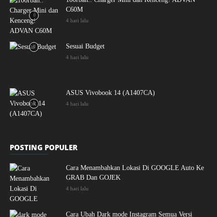
C60M
4 hari lalu
Sesuai Budget
4 hari lalu
ASUS Vivobook 14 (A1407CA)
4 hari lalu
POSTING POPULER
Cara Menambahkan Lokasi Di GOOGLE Auto Ke
GRAB Dan GOJEK
4 hari lalu
Cara Ubah Dark mode Instagram Semua Versi