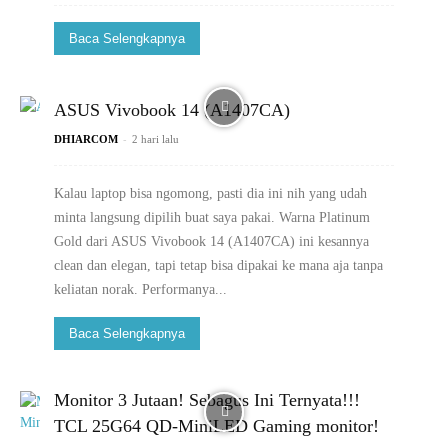
Baca Selengkapnya
ASUS Vivobook 14 (A1407CA)
-
DHIARCOM
2 hari lalu
Kalau laptop bisa ngomong, pasti dia ini nih yang udah
minta langsung dipilih buat saya pakai. Warna Platinum
Gold dari ASUS Vivobook 14 (A1407CA) ini kesannya
clean dan elegan, tapi tetap bisa dipakai ke mana aja tanpa
keliatan norak. Performanya...
Baca Selengkapnya
Monitor 3 Jutaan! Sebagus Ini Ternyata!!!
TCL 25G64 QD-MiniLED Gaming monitor!