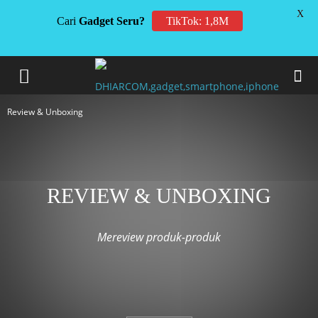
X
Cari
Gadget Seru?
TikTok: 1,8M
Review & Unboxing
REVIEW & UNBOXING
Mereview produk-produk