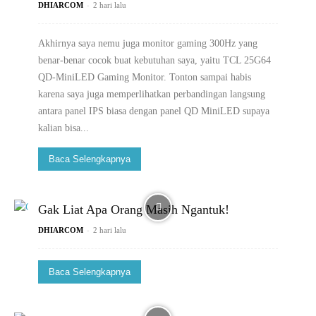
-
DHIARCOM
2 hari lalu
Akhirnya saya nemu juga monitor gaming 300Hz yang
benar-benar cocok buat kebutuhan saya, yaitu TCL 25G64
QD-MiniLED Gaming Monitor. Tonton sampai habis
karena saya juga memperlihatkan perbandingan langsung
antara panel IPS biasa dengan panel QD MiniLED supaya
kalian bisa...
Baca Selengkapnya
Gak Liat Apa Orang Masih Ngantuk!
-
DHIARCOM
2 hari lalu
Baca Selengkapnya