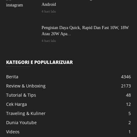
Android
4 hari lalu
Pengisian Daya Quick, Rapid Dan Fast 10W, 18W
Atau 20W Apa...
4 hari lalu
KATEGORI E POPULLARIZUAR
Berita
4346
Review & Unboxing
2173
Tutorial & Tips
48
Cek Harga
12
Traveling & Kuliner
5
Dunia Youtube
2
Videos
1