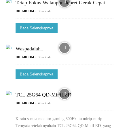
Tetap Fokus Walaupun Jepret Gerak Cepat
-
DHIARCOM
3 hari lalu
Baca Selengkapnya
Waspadalah..
-
DHIARCOM
3 hari lalu
Baca Selengkapnya
TCL 25G64 QD-MiniLED
-
DHIARCOM
4 hari lalu
Kirain semua monitor gaming 300Hz itu mirip-mirip.
Ternyata setelah nyobain TCL 25G64 QD-MiniLED, yang