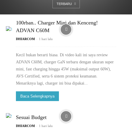
TERBARU
100rban.. Charger Mini dan Kenceng!
ADVAN C60M
-
DHIARCOM
1 hari lalu
Kecil bukan berarti biasa. Di video kali ini saya review
ADVAN C60M, charger GaN terbaru dengan ukuran super
mini, fast charging hingga 45W (maksimal output 60W),
AVS Certified, serta 6 sistem proteksi keamanan.
Menariknya lagi, charger ini bisa dipakai...
Baca Selengkapnya
Sesuai Budget
-
DHIARCOM
1 hari lalu