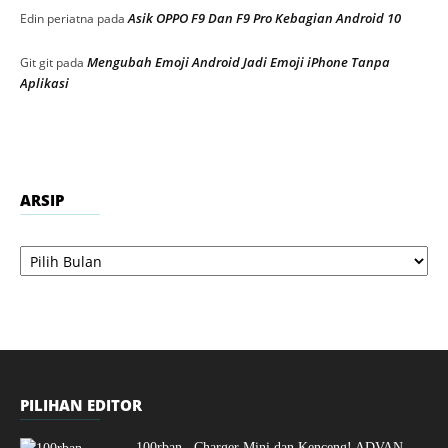
Asik OPPO F9 Dan F9 Pro Kebagian Android 10
Edin periatna
pada
Mengubah Emoji Android Jadi Emoji iPhone Tanpa
Git git
pada
Aplikasi
ARSIP
Arsip
PILIHAN EDITOR
100rban.. Charger Mini dan Kenceng! ADVAN