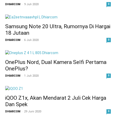
-
DHIARCOM
9 Juli 2020
0
Samsung Note 20 Ultra, Rumornya Di Hargai
18 Jutaan
-
DHIARCOM
6 Juli 2020
0
OnePlus Nord, Dual Kamera Selfi Pertama
OnePlus?
-
DHIARCOM
1 Juli 2020
0
iQOO Z1x, Akan Mendarat 2 Juli Cek Harga
Dan Spek
-
DHIARCOM
29 Juni 2020
0