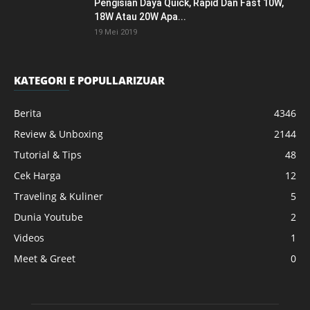
Pengisian Daya Quick, Rapid Dan Fast 10W,
18W Atau 20W Apa...
19 Mei 2019
KATEGORI E POPULLARIZUAR
Berita
4346
Review & Unboxing
2144
Tutorial & Tips
48
Cek Harga
12
Traveling & Kuliner
5
Dunia Youtube
2
Videos
1
Meet & Greet
0