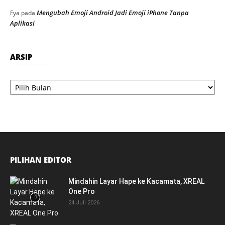
Mengubah Emoji Android Jadi Emoji iPhone Tanpa
Fya
pada
Aplikasi
ARSIP
Arsip
PILIHAN EDITOR
Mindahin Layar Hape ke Kacamata, XREAL
One Pro
24 Juli 2026