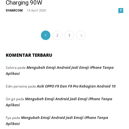
Charging 90W
-
DHIARCOM
14 April 2020
0
1
2
3
KOMENTAR TERBARU
Mengubah Emoji Android Jadi Emoji iPhone Tanpa
Salvira
pada
Aplikasi
Asik OPPO F9 Dan F9 Pro Kebagian Android 10
Edin periatna
pada
Mengubah Emoji Android Jadi Emoji iPhone Tanpa
Git git
pada
Aplikasi
Mengubah Emoji Android Jadi Emoji iPhone Tanpa
Fya
pada
Aplikasi