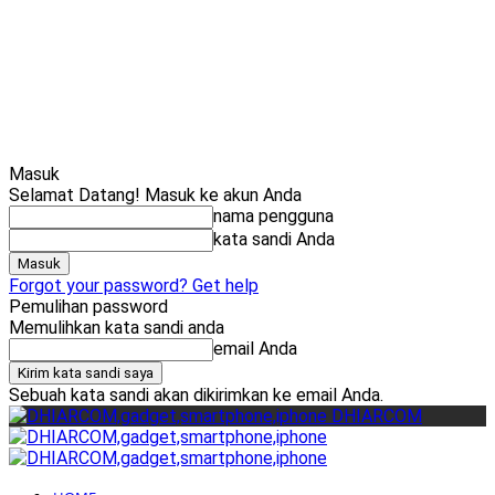
Cari
Gadget Seru?
TikTok: 1,8M
Masuk
Selamat Datang! Masuk ke akun Anda
nama pengguna
kata sandi Anda
Forgot your password? Get help
Pemulihan password
Memulihkan kata sandi anda
email Anda
Sebuah kata sandi akan dikirimkan ke email Anda.
DHIARCOM