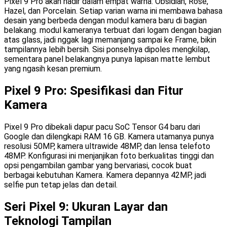
Pixel 9 Pro akan hadir dalam empat warna: Obsidian, Rose,
Hazel, dan Porcelain. Setiap varian warna ini membawa bahasa
desain yang berbeda dengan modul kamera baru di bagian
belakang. modul kameranya terbuat dari logam dengan bagian
atas glass, jadi nggak lagi memanjang sampai ke Frame, bikin
tampilannya lebih bersih. Sisi ponselnya dipoles mengkilap,
sementara panel belakangnya punya lapisan matte lembut
yang ngasih kesan premium.
Pixel 9 Pro: Spesifikasi dan Fitur
Kamera
Pixel 9 Pro dibekali dapur pacu SoC Tensor G4 baru dari
Google dan dilengkapi RAM 16 GB. Kamera utamanya punya
resolusi 50MP, kamera ultrawide 48MP, dan lensa telefoto
48MP. Konfigurasi ini menjanjikan foto berkualitas tinggi dan
opsi pengambilan gambar yang bervariasi, cocok buat
berbagai kebutuhan Kamera. Kamera depannya 42MP, jadi
selfie pun tetap jelas dan detail.
Seri Pixel 9: Ukuran Layar dan
Teknologi Tampilan