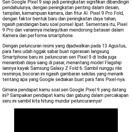
Seri Google Pixel 9 siap jadi peningkatan signifikan dibandingin
pendahulunya, dengan peningkatan penting dalam desain,
tampilan, kemampuan kamera, dan fitur AI. Pixel 9 Pro Fold,
dengan faktor bentuk baru dan peningkatan daya tahan,
ngasih pandangan baru soal ponsel lipat. Sementara itu, Pixel
9 Pro dan variannya melanjutkan mendorong batasan dalam
Kamera dan performa smartphone.
Dengan peluncuran resmi yang dijadwalkan pada 13 Agustus,
para fans udah nggak sabar buat ngerasain langsung
Smartphone baru ini. peluncuran seri Pixel 9 di India juga
menambah daya saing di pasar, menantang model Flagship
lainnya kayak Samsung Galaxy Z Fold 6. Sambil nunggu rilis
resminya, bocoran ini ngasih gambaran sekilas yang menarik
tentang apa yang Google sediakan buat para fans Pixel-nya.
Gimana pendapat kamu soal seri Google Pixel 9 yang datang
ini? Sampaikan pendapat kamu dan gabung dalam percakapan
seru ini sambil kita hitung mundur peluncurannya!