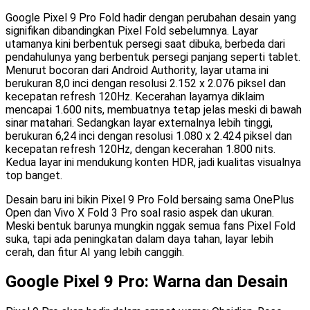
Google Pixel 9 Pro Fold hadir dengan perubahan desain yang
signifikan dibandingkan Pixel Fold sebelumnya. Layar
utamanya kini berbentuk persegi saat dibuka, berbeda dari
pendahulunya yang berbentuk persegi panjang seperti tablet.
Menurut bocoran dari Android Authority, layar utama ini
berukuran 8,0 inci dengan resolusi 2.152 x 2.076 piksel dan
kecepatan refresh 120Hz. Kecerahan layarnya diklaim
mencapai 1.600 nits, membuatnya tetap jelas meski di bawah
sinar matahari. Sedangkan layar externalnya lebih tinggi,
berukuran 6,24 inci dengan resolusi 1.080 x 2.424 piksel dan
kecepatan refresh 120Hz, dengan kecerahan 1.800 nits.
Kedua layar ini mendukung konten HDR, jadi kualitas visualnya
top banget.
Desain baru ini bikin Pixel 9 Pro Fold bersaing sama OnePlus
Open dan Vivo X Fold 3 Pro soal rasio aspek dan ukuran.
Meski bentuk barunya mungkin nggak semua fans Pixel Fold
suka, tapi ada peningkatan dalam daya tahan, layar lebih
cerah, dan fitur AI yang lebih canggih.
Google Pixel 9 Pro: Warna dan Desain