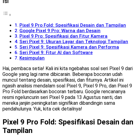
Isi
Pixel 9 Pro Fold: Spesifikasi Desain dan Tampilan
Google Pixel 9 Pro: Warna dan Desain
Pixel 9 Pro: Spesifikasi dan Fitur Kamera
Seri Pixel 9: Ukuran Layar dan Teknologi Tampilan
Seri Pixel 9: Spesifikasi Kamera dan Performa
Seri Pixel 9: Fitur AI dan Software
Kesimpulan
Hai, pembaca setia! Kali ini kita ngebahas soal seri Pixel 9 dari
Google yang lagi rame dibicarain. Beberapa bocoran udah
muncul tentang desain, spesifikasi, dan fiturnya. Artikel ini
ngasih analisis mendalam soal Pixel 9, Pixel 9 Pro, dan Pixel 9
Pro Fold berdasarkan bocoran terbaru. Google rencananya
resmi ngeluncurin seri Pixel 9 pada 13 Agustus nanti, dan
mereka janjiin peningkatan signifikan dibandingin sama
pendahulunya. Yuk, kita cek detailnya!
Pixel 9 Pro Fold: Spesifikasi Desain dan
Tampilan