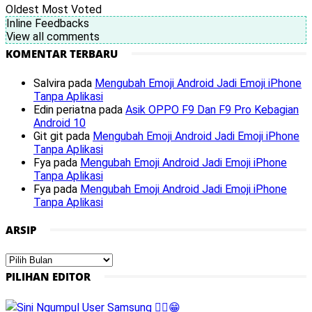
Oldest
Most Voted
Inline Feedbacks
View all comments
KOMENTAR TERBARU
Salvira
pada
Mengubah Emoji Android Jadi Emoji iPhone
Tanpa Aplikasi
Edin periatna
pada
Asik OPPO F9 Dan F9 Pro Kebagian
Android 10
Git git
pada
Mengubah Emoji Android Jadi Emoji iPhone
Tanpa Aplikasi
Fya
pada
Mengubah Emoji Android Jadi Emoji iPhone
Tanpa Aplikasi
Fya
pada
Mengubah Emoji Android Jadi Emoji iPhone
Tanpa Aplikasi
ARSIP
Arsip
PILIHAN EDITOR