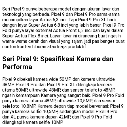
Seri Pixel 9 punya beberapa model dengan ukuran layar dan
teknologi yang berbeda. Pixel 9 dan Pixel 9 Pro sama-sama
menampilkan layar Actua 6,3 inci. Tapi Pixel 9 Pro XL hadir
dengan layar Super Actua 6,8 inci yang lebih besar. Pixel 9 Pro
Fold punya layar external Actua Front 6,3 inci dan layar dalam
Super Actua Flex 8 inci. Layar-layar ini dirancang buat ngasih
warna-warna cerah dan visual yang tajam, jadi pas banget buat
nonton konten hiburan atau kerja produktif.
Seri Pixel 9: Spesifikasi Kamera dan
Performa
Pixel 9 dibekali kamera wide 50MP dan kamera ultrawide
48MP. Pixel 9 Pro dan Pixel 9 Pro XL dilengkapi kamera
utama 50MP, ultrawide 48MP, dan sensor telefoto 48MP,
ngasih kemampuan Kamera yang sangat baik. Pixel 9 Pro Fold
punya kamera utama 48MP, ultrawide 10,5MP, dan sensor
telefoto 10,8MP. Kamera depan tiap model bervariasi: Pixel 9
punya kamera selfie 10,5MP, sedangkan model Pixel 9 Pro
dan XL punya kamera depan 42MP, dan Pixel 9 Pro Fold
dilengkapi kamera selfie 10MP.