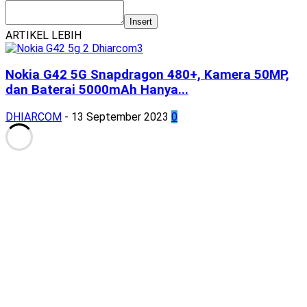
Insert
ARTIKEL LEBIH
Nokia G42 5G Snapdragon 480+, Kamera 50MP,
dan Baterai 5000mAh Hanya...
DHIARCOM
-
13 September 2023
0