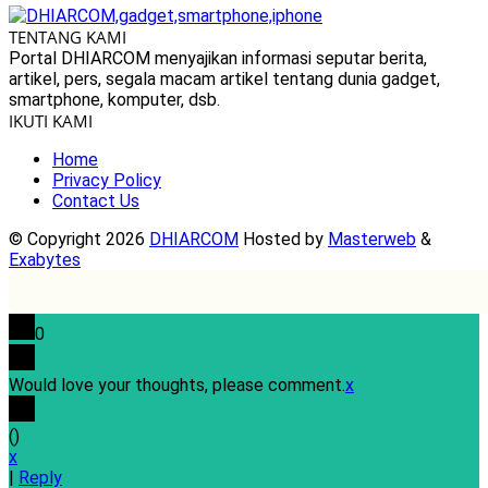
TENTANG KAMI
Portal DHIARCOM menyajikan informasi seputar berita,
artikel, pers, segala macam artikel tentang dunia gadget,
smartphone, komputer, dsb.
IKUTI KAMI
Home
Privacy Policy
Contact Us
© Copyright 2026
DHIARCOM
Hosted by
Masterweb
&
Exabytes
0
Would love your thoughts, please comment.
x
(
)
x
|
Reply