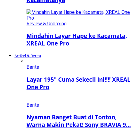
Review & Unboxing
Mindahin Layar Hape ke Kacamata,
XREAL One Pro
Artikel & Berita
Berita
Layar 195″ Cuma Sekecil Ini!!!! XREAL
One Pro
Berita
Nyaman Banget Buat di Tonton,
Warna Makin Pekat! Sony BRAVIA 9…