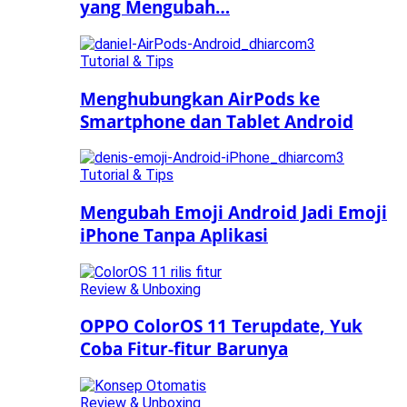
yang Mengubah…
Tutorial & Tips
Menghubungkan AirPods ke
Smartphone dan Tablet Android
Tutorial & Tips
Mengubah Emoji Android Jadi Emoji
iPhone Tanpa Aplikasi
Review & Unboxing
OPPO ColorOS 11 Terupdate, Yuk
Coba Fitur-fitur Barunya
Review & Unboxing