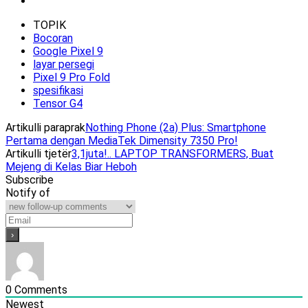
TOPIK
Bocoran
Google Pixel 9
layar persegi
Pixel 9 Pro Fold
spesifikasi
Tensor G4
Artikulli paraprak
Nothing Phone (2a) Plus: Smartphone
Pertama dengan MediaTek Dimensity 7350 Pro!
Artikulli tjetër
3,1juta!.. LAPTOP TRANSFORMERS, Buat
Mejeng di Kelas Biar Heboh
Subscribe
Notify of
0
Comments
Newest