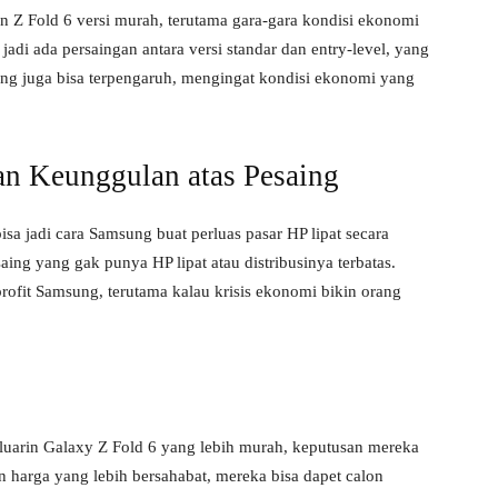
rin Z Fold 6 versi murah, terutama gara-gara kondisi ekonomi
jadi ada persaingan antara versi standar dan entry-level, yang
ung juga bisa terpengaruh, mengingat kondisi ekonomi yang
an Keunggulan atas Pesaing
isa jadi cara Samsung buat perluas pasar HP lipat secara
aing yang gak punya HP lipat atau distribusinya terbatas.
 profit Samsung, terutama kalau krisis ekonomi bikin orang
eluarin Galaxy Z Fold 6 yang lebih murah, keputusan mereka
an harga yang lebih bersahabat, mereka bisa dapet calon