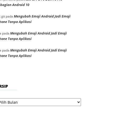
bagian Android 10
Mengubah Emoji Android Jadi Emoji
t git
pada
hone Tanpa Aplikasi
Mengubah Emoji Android Jadi Emoji
a
pada
hone Tanpa Aplikasi
Mengubah Emoji Android Jadi Emoji
a
pada
hone Tanpa Aplikasi
RSIP
sip