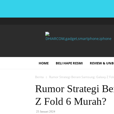
DHIARCOM
HOME
BELI HAPE RESMI
REVIEW & UN
Berita
Rumor Strategi Berani Samsung: Galaxy Z Fol
Rumor Strategi Be
Z Fold 6 Murah?
25 Januari 2024