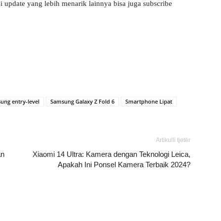
i update yang lebih menarik lainnya bisa juga subscribe
ung entry-level
Samsung Galaxy Z Fold 6
Smartphone Lipat
Artikulli tjetër
an
Xiaomi 14 Ultra: Kamera dengan Teknologi Leica,
Apakah Ini Ponsel Kamera Terbaik 2024?