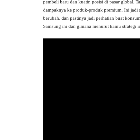
pembeli baru dan kuatin posisi di pasar global. 
dampaknya ke produk-produk premium. Ini jadi s
berubah, dan pastinya jadi perhatian buat konsu
Samsung ini dan gimana menurut kamu strategi in