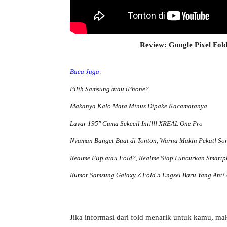
Review: Google Pixel Fol
Baca Juga:
Pilih Samsung atau iPhone?
Makanya Kalo Mata Minus Dipake Kacamatanya
Layar 195″ Cuma Sekecil Ini!!!! XREAL One Pro
Nyaman Banget Buat di Tonton, Warna Makin Pekat! Son
Realme Flip atau Fold?, Realme Siap Luncurkan Smartp
Rumor Samsung Galaxy Z Fold 5 Engsel Baru Yang Anti 
Jika informasi dari fold menarik untuk kamu, m