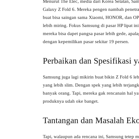
Menurut The Elec, media dari Korea Selatan, Sams
Galaxy Z Fold 6. Mereka pengen nambah penetrasi 
buat bisa saingan sama Xiaomi, HONOR, dan OPPO
lebih miring. Fokus Samsung di pasar HP lipat in
mereka bisa dapet pangsa pasar lebih gede, apa
dengan kepemilikan pasar sekitar 19 persen.
Perbaikan dan Spesifikasi 
Samsung juga lagi mikirin buat bikin Z Fold 6 leb
yang lebih slim. Dengan spek yang lebih terjangk
banyak orang. Tapi, mereka gak rencanain hal ya
produknya udah oke banget.
Tantangan dan Masalah Ek
Tapi, walaupun ada rencana ini, Samsung tetep m