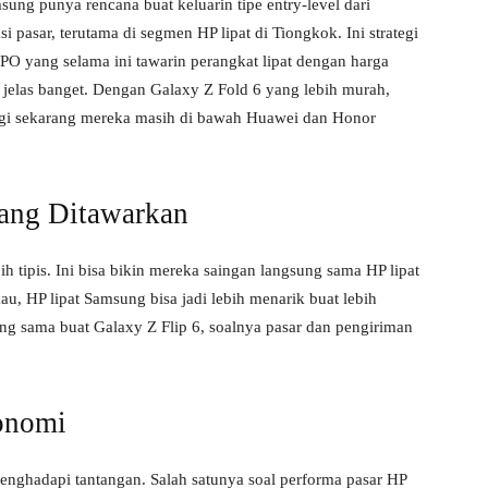
ung punya rencana buat keluarin tipe entry-level dari
pasar, terutama di segmen HP lipat di Tiongkok. Ini strategi
 yang selama ini tawarin perangkat lipat dengan harga
i jelas banget. Dengan Galaxy Z Fold 6 yang lebih murah,
lagi sekarang mereka masih di bawah Huawei dan Honor
yang Ditawarkan
ih tipis. Ini bisa bikin mereka saingan langsung sama HP lipat
au, HP lipat Samsung bisa jadi lebih menarik buat lebih
ng sama buat Galaxy Z Flip 6, soalnya pasar dan pengiriman
onomi
enghadapi tantangan. Salah satunya soal performa pasar HP