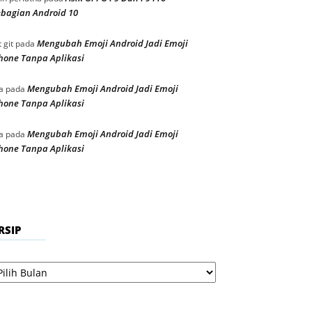
bagian Android 10
Mengubah Emoji Android Jadi Emoji
t git
pada
hone Tanpa Aplikasi
Mengubah Emoji Android Jadi Emoji
a
pada
hone Tanpa Aplikasi
Mengubah Emoji Android Jadi Emoji
a
pada
hone Tanpa Aplikasi
RSIP
sip