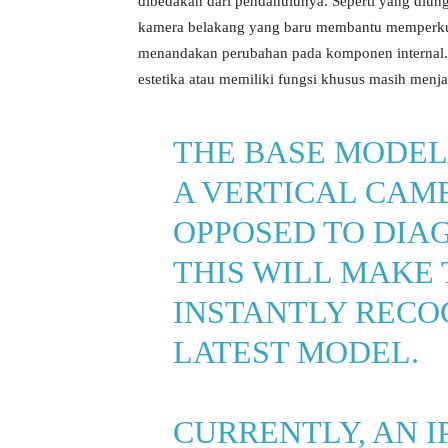
dibedakan dari pendahulunya. Seperti yang diun
kamera belakang yang baru membantu memperkuat
menandakan perubahan pada komponen internal.
estetika atau memiliki fungsi khusus masih menja
THE BASE MODEL 
A VERTICAL CAM
OPPOSED TO DIAG
THIS WILL MAKE 
INSTANTLY RECO
LATEST MODEL.
CURRENTLY, AN I