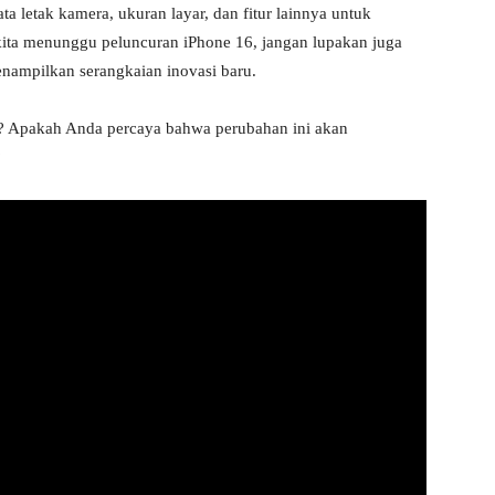
ta letak kamera, ukuran layar, dan fitur lainnya untuk
ta menunggu peluncuran iPhone 16, jangan lupakan juga
nampilkan serangkaian inovasi baru.
? Apakah Anda percaya bahwa perubahan ini akan
?