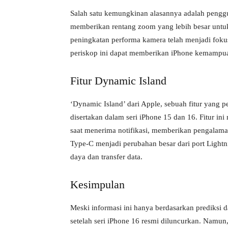
Salah satu kemungkinan alasannya adalah penggu
memberikan rentang zoom yang lebih besar untuk 
peningkatan performa kamera telah menjadi foku
periskop ini dapat memberikan iPhone kemampuan
Fitur Dynamic Island
‘Dynamic Island’ dari Apple, sebuah fitur yang p
disertakan dalam seri iPhone 15 dan 16. Fitur i
saat menerima notifikasi, memberikan pengalama
Type-C menjadi perubahan besar dari port Lightn
daya dan transfer data.
Kesimpulan
Meski informasi ini hanya berdasarkan prediksi d
setelah seri iPhone 16 resmi diluncurkan. Namun,