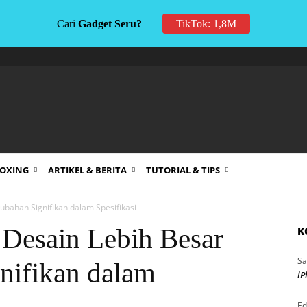
Cari
Gadget Seru?
TikTok: 1,8M
BOXING
ARTIKEL & BERITA
TUTORIAL & TIPS
ubahan Signifikan dalam Spesifikasi
Desain Lebih Besar
K
Sa
nifikan dalam
iP
Ed