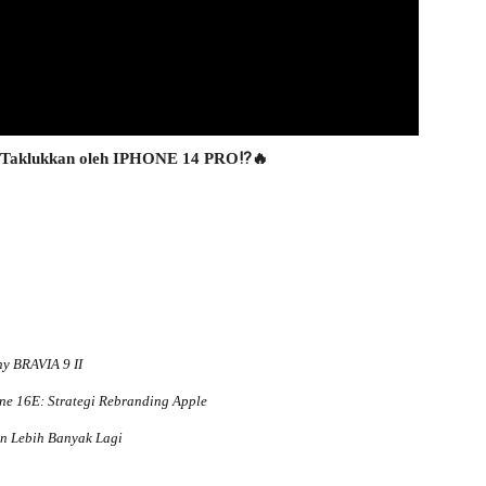
 Taklukkan oleh IPHONE 14 PRO⁉️🔥
y BRAVIA 9 II
ne 16E: Strategi Rebranding Apple
an Lebih Banyak Lagi