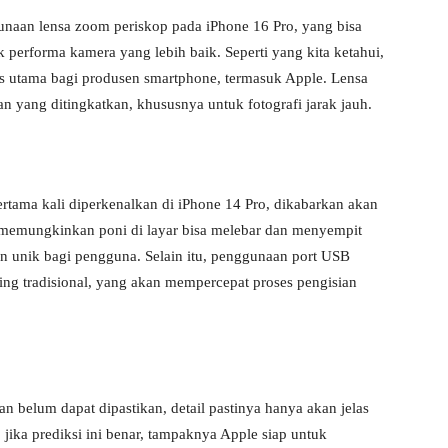
naan lensa zoom periskop pada iPhone 16 Pro, yang bisa
performa kamera yang lebih baik. Seperti yang kita ketahui,
s utama bagi produsen smartphone, termasuk Apple. Lensa
 yang ditingkatkan, khususnya untuk fotografi jarak jauh.
ertama kali diperkenalkan di iPhone 14 Pro, dikabarkan akan
ni memungkinkan poni di layar bisa melebar dan menyempit
n unik bagi pengguna. Selain itu, penggunaan port USB
ing tradisional, yang akan mempercepat proses pengisian
an belum dapat dipastikan, detail pastinya hanya akan jelas
 jika prediksi ini benar, tampaknya Apple siap untuk