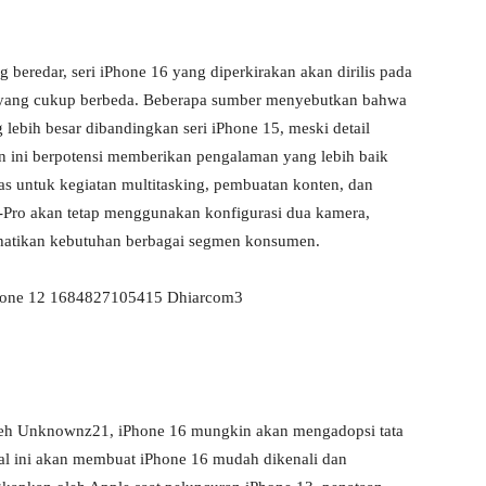
 beredar, seri iPhone 16 yang diperkirakan akan dirilis pada
 yang cukup berbeda. Beberapa sumber menyebutkan bahwa
 lebih besar dibandingkan seri iPhone 15, meski detail
an ini berpotensi memberikan pengalaman yang lebih baik
as untuk kegiatan multitasking, pembuatan konten, dan
on-Pro akan tetap menggunakan konfigurasi dua kamera,
rhatikan kebutuhan berbagai segmen konsumen.
oleh Unknownz21, iPhone 16 mungkin akan mengadopsi tata
Hal ini akan membuat iPhone 16 mudah dikenali dan