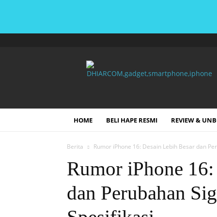
DHIARCOM
HOME
BELI HAPE RESMI
REVIEW & UN
Berita
Rumor iPhone 16: Desain Lebih Besar dan Per
Rumor iPhone 16: 
dan Perubahan Sig