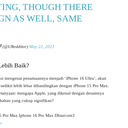
STING, THOUGH THERE
GN AS WELL, SAME
 (@URedditor)
May 22, 2023
Lebih Baik?
asi mengenai penamaannya menjadi ‘iPhone 16 Ultra’, akan
 sedikit lebih lebar dibandingkan dengan iPhone 15 Pro Max.
tanyaan: mengapa Apple, yang dikenal dengan desainnya
bahan yang cukup signifikan?
c