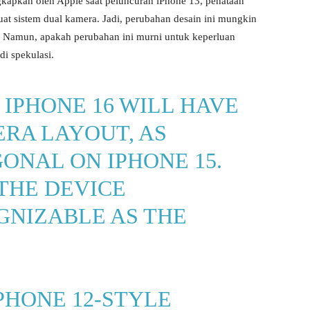
gkapkan oleh Apple saat peluncuran iPhone 13, penataan
 sistem dual kamera. Jadi, perubahan desain ini mungkin
 Namun, apakah perubahan ini murni untuk keperluan
di spekulasi.
IPHONE 16 WILL HAVE
ERA LAYOUT, AS
ONAL ON IPHONE 15.
THE DEVICE
GNIZABLE AS THE
PHONE 12-STYLE