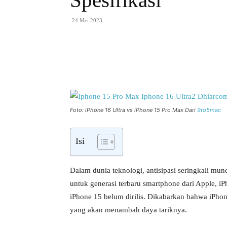
Spesifikasi
24 Mei 2023
Bagikan
Foto: iPhone 16 Ultra vs iPhone 15 Pro Max Dari
9to5mac
Isi
Dalam dunia teknologi, antisipasi seringkali munc
untuk generasi terbaru smartphone dari Apple, 
iPhone 15 belum dirilis. Dikabarkan bahwa iPho
yang akan menambah daya tariknya.