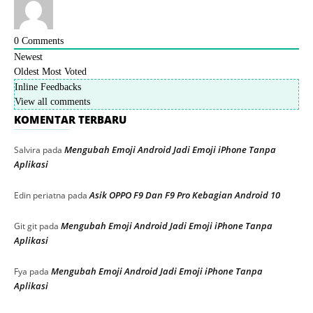
0
Comments
Newest
Oldest
Most Voted
Inline Feedbacks
View all comments
KOMENTAR TERBARU
Mengubah Emoji Android Jadi Emoji iPhone Tanpa
Salvira
pada
Aplikasi
Asik OPPO F9 Dan F9 Pro Kebagian Android 10
Edin periatna
pada
Mengubah Emoji Android Jadi Emoji iPhone Tanpa
Git git
pada
Aplikasi
Mengubah Emoji Android Jadi Emoji iPhone Tanpa
Fya
pada
Aplikasi