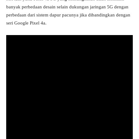
banyak perbedaan desain selain dukungan jaringan 5G dengan
perbedaan dari sistem dapur pacunya jika dibandingkan dengan
seri Google Pixel 4a.