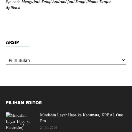
Mengubah Emoji Android Jadi Emoji iPhone Tanpa
Fya
pada
Aplikasi
ARSIP
Arsip
PILIHAN EDITOR
Mindahin Layar Hape ke Kacamata, XREAL One
Pro
24 Juli 2026