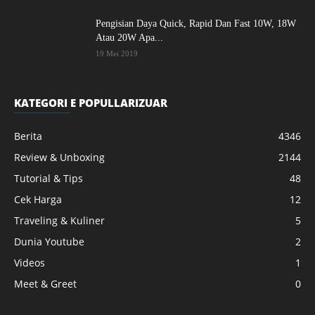
Pengisian Daya Quick, Rapid Dan Fast 10W, 18W
Atau 20W Apa...
19 Mei 2019
KATEGORI E POPULLARIZUAR
Berita
4346
Review & Unboxing
2144
Tutorial & Tips
48
Cek Harga
12
Traveling & Kuliner
5
Dunia Youtube
2
Videos
1
Meet & Greet
0