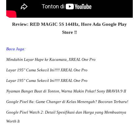
Review: RED MAGIC 5S 144Hz, Hore Ada Google Play
Store ‼️
Baca Juga:
Mindahin Layar Hape ke Kacamata, XREAL One Pro
Layar 195″ Cuma Sekecil Ini!!!! XREAL One Pro
Layar 195″ Cuma Sekecil Ini!!!! XREAL One Pro
Nyaman Banget Buat di Tonton, Warna Makin Pekat! Sony BRAVIA 9 II
Google Pixel 8a: Game Changer di Kelas Menengah? Bocoran Terbaru!
Google Pixel Watch 2: Detail Spesifikasi dan Harga yang Membuatnya
Worth It