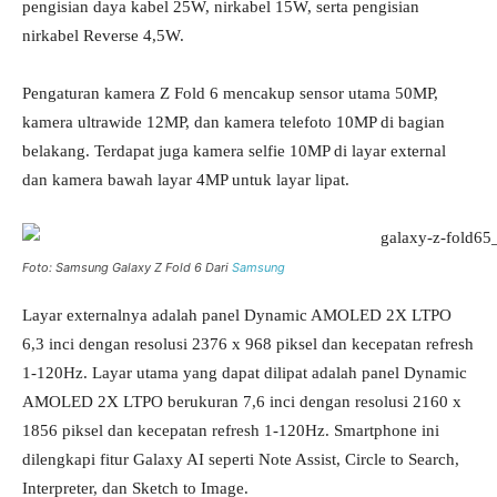
pengisian daya kabel 25W, nirkabel 15W, serta pengisian
nirkabel Reverse 4,5W.
Pengaturan kamera Z Fold 6 mencakup sensor utama 50MP,
kamera ultrawide 12MP, dan kamera telefoto 10MP di bagian
belakang. Terdapat juga kamera selfie 10MP di layar external
dan kamera bawah layar 4MP untuk layar lipat.
Foto: Samsung Galaxy Z Fold 6 Dari
Samsung
Layar externalnya adalah panel Dynamic AMOLED 2X LTPO
6,3 inci dengan resolusi 2376 x 968 piksel dan kecepatan refresh
1-120Hz. Layar utama yang dapat dilipat adalah panel Dynamic
AMOLED 2X LTPO berukuran 7,6 inci dengan resolusi 2160 x
1856 piksel dan kecepatan refresh 1-120Hz. Smartphone ini
dilengkapi fitur Galaxy AI seperti Note Assist, Circle to Search,
Interpreter, dan Sketch to Image.