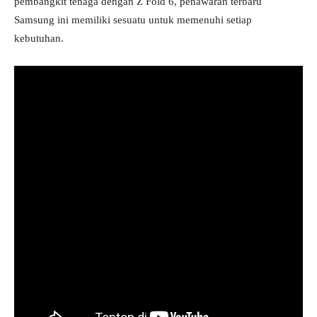
pembangkit tenaga dengan Z Fold 6, penawaran terbaru
Samsung ini memiliki sesuatu untuk memenuhi setiap
kebutuhan.