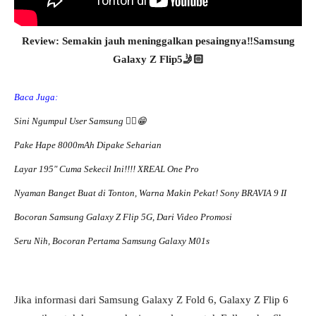
Review: Semakin jauh meninggalkan pesaingnya‼️Samsung
Galaxy Z Flip5🤳🏻
Baca Juga:
Sini Ngumpul User Samsung ☝🏻😁
Pake Hape 8000mAh Dipake Seharian
Layar 195″ Cuma Sekecil Ini!!!! XREAL One Pro
Nyaman Banget Buat di Tonton, Warna Makin Pekat! Sony BRAVIA 9 II
Bocoran Samsung Galaxy Z Flip 5G, Dari Video Promosi
Seru Nih, Bocoran Pertama Samsung Galaxy M01s
Jika informasi dari Samsung Galaxy Z Fold 6, Galaxy Z Flip 6