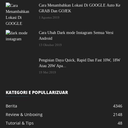
Cara Menambahkan Lokasi Di GOOGLE Auto Ke
GRAB Dan GOJEK
1 Agustus 2019
Cara Ubah Dark mode Instagram Semua Versi
Android
13 Oktober 2019
Pengisian Daya Quick, Rapid Dan Fast 10W, 18W
Atau 20W Apa...
19 Mei 2019
KATEGORI E POPULLARIZUAR
Berita
4346
Review & Unboxing
2148
Tutorial & Tips
48