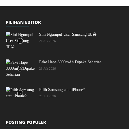
PILIHAN EDITOR
Sini Ngumpul User Samsung ☝🏻😁
26 Juli 2026
Pake Hape 8000mAh Dipake Seharian
26 Juli 2026
Pilih Samsung atau iPhone?
25 Juli 2026
POSTING POPULER