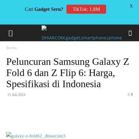
X
Cari
Gadget Seru?
TikTok: 1,8M
Berita
Peluncuran Samsung Galaxy Z
Fold 6 dan Z Flip 6: Harga,
Spesifikasi di Indonesia
0
11 Juli 2024