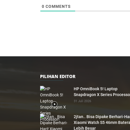
0
COMMENTS
PILIHAN EDITOR
HP OmniBook 5! Laptop
Snapdragon X Series Processo
31 Juli 2026
2jtan.. Bisa Dipake Berhari-Har
Xiaomi Watch S5 46mm Batera
Lebih Besar