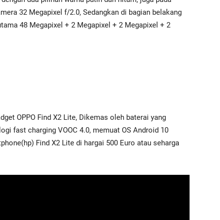
mera 32 Megapixel f/2.0, Sedangkan di bagian belakang
tama 48 Megapixel + 2 Megapixel + 2 Megapixel + 2
gadget OPPO Find X2 Lite, Dikemas oleh baterai yang
ogi fast charging VOOC 4.0, memuat OS Android 10
phone(hp) Find X2 Lite di hargai 500 Euro atau seharga