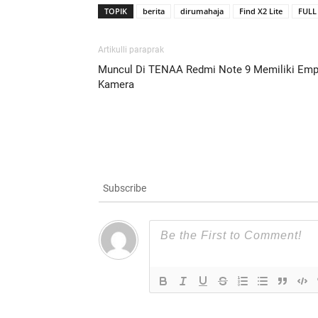
TOPIK
berita
dirumahaja
Find X2 Lite
FULL
Artikulli paraprak
Muncul Di TENAA Redmi Note 9 Memiliki Emp
Kamera
Subscribe