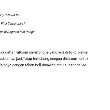
ny BRAVIA 9 II
 Fitur Terbarunya?
ppo di Segmen Mid-Range
punya daftar ratusan smartphone yang ada di toko online
kedepanya jadi,Tetap terhubung dengan dhiarcom untuk
 lainnya dengan tekan bell dibawah atau subscribe via