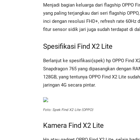
Menjadi bagian keluarga dari flagship OPPO Fi
yang paling terjangkau dari seri flagship OPPO
inci dengan resolusi FHD+, refresh rate 60Hz
fitur sensor sidik jari juga sudah terdapat di da
Spesifikasi Find X2 Lite
Berlanjut ke spesifikasi(spek) hp OPPO Find X2
Snapdragon 765 yang dipasangkan dengan RAM
128GB, yang tentunya OPPO Find X2 Lite sudah
jaringan 4G secara pintar.
Foto: Spek Find X2 Lite (OPPO)
Kamera Find X2 Lite
Hp atau gadget OPPO Find X2 Lite, selain hadir