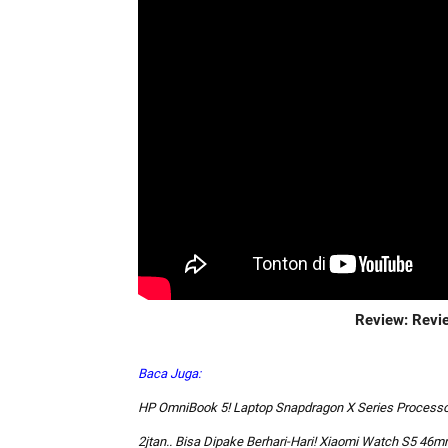
Review: Rev
Baca Juga:
HP OmniBook 5! Laptop Snapdragon X Series Processo
2jtan.. Bisa Dipake Berhari-Hari! Xiaomi Watch S5 46m