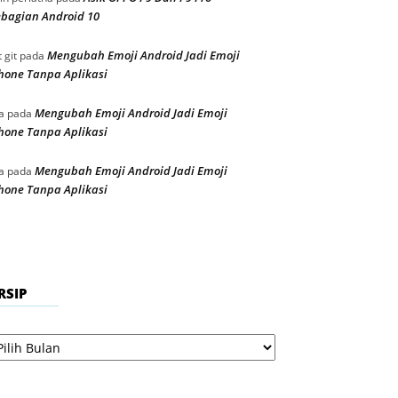
bagian Android 10
Mengubah Emoji Android Jadi Emoji
t git
pada
hone Tanpa Aplikasi
Mengubah Emoji Android Jadi Emoji
a
pada
hone Tanpa Aplikasi
Mengubah Emoji Android Jadi Emoji
a
pada
hone Tanpa Aplikasi
RSIP
sip