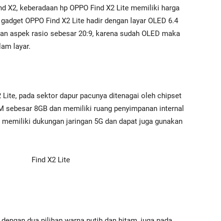
nd X2, keberadaan hp OPPO Find X2 Lite memiliki harga
, gadget OPPO Find X2 Lite hadir dengan layar OLED 6.4
 dan aspek rasio sebesar 20:9, karena sudah OLED maka
lam layar.
 Lite, pada sektor dapur pacunya ditenagai oleh chipset
 sebesar 8GB dan memiliki ruang penyimpanan internal
 memiliki dukungan jaringan 5G dan dapat juga gunakan
 dengan dua pilihan warna putih dan hitam, juga pada