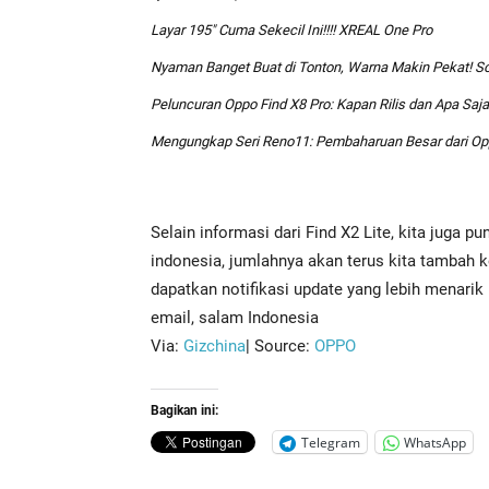
Layar 195″ Cuma Sekecil Ini!!!! XREAL One Pro
Nyaman Banget Buat di Tonton, Warna Makin Pekat! So
Peluncuran Oppo Find X8 Pro: Kapan Rilis dan Apa Saja
Mengungkap Seri Reno11: Pembaharuan Besar dari O
Selain informasi dari Find X2 Lite, kita juga 
indonesia, jumlahnya akan terus kita tambah 
dapatkan notifikasi update yang lebih menarik
email, salam Indonesia
Via:
Gizchina
| Source:
OPPO
Bagikan ini:
Telegram
WhatsApp