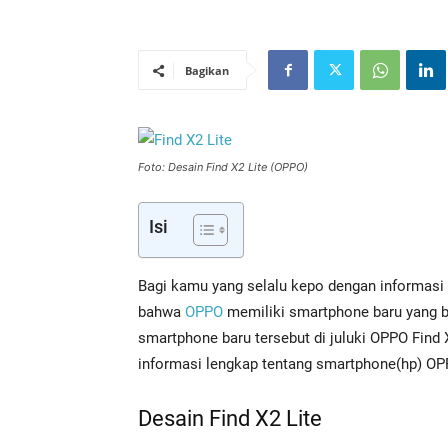
Bagikan
Foto: Desain Find X2 Lite (OPPO)
Isi
Bagi kamu yang selalu kepo dengan informasi g
bahwa
OPPO
memiliki smartphone baru yang bar
smartphone baru tersebut di juluki OPPO Find X
informasi lengkap tentang smartphone(hp) OPP
Desain Find X2 Lite