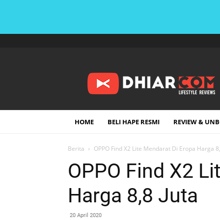
DHIARCOM
HOME
BELI HAPE RESMI
REVIEW & UN
Berita
OPPO Find X2 Lite Mendarat Di Eropa Harga 8,
OPPO Find X2 Li
Harga 8,8 Juta
20 April 2020