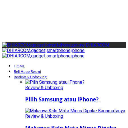
Cari
Gadget Seru?
TikTok: 
DHIARCOM
HOME
Beli Hape Resmi
Review & Unboxing
Review & Unboxing
Pilih Samsung atau iPhone?
Review & Unboxing
Makanya Kalo Mata Minus Dipake