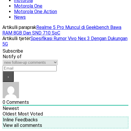
motorola
Motorola One
Motorola One Action
News
Artikulli paraprak
Realme 5 Pro Muncul di Geekbench Bawa
RAM 8GB Dan SND 710 SoC
Artikulli tjetër
Spesifikasi Rumor Vivo Nex 3 Dengan Dukungan
5G
Subscribe
Notify of
0
Comments
Newest
Oldest
Most Voted
Inline Feedbacks
View all comments