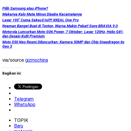
Pilih Samsung atau iPhone?
Makanya Kalo Mata Minus Dipake Kacamatanya
Layar 195″ Cuma Sekecil Ini!!!! XREAL One Pro
Nyaman Banget Buat di Tonton, Warna Makin Pekat! Sony BRAVIA 9 II
Motorola Luncurkan Moto G06 Power, 7 Oktober: Layar 120Hz, Helio G81,
dan Desain Kulit Premium
Moto S50 Neo Resmi Diluncurkan: Kamera 50MP dan Chip Snapdragon 6s
Gen 3
via/source
gizmochina
Bagikan ini:
Telegram
WhatsApp
TOPIK
Baru