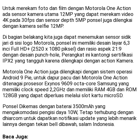
Untuk merekam foto dan film dengan Motorola One Action
ada sensor kamera utama 12MP yang dapat merekam video
4K pada 30fps dan sensor depth 5MP ponsel juga dilengkai
dengan kamera selfie 12MP.
Di bagian belakang kita juga dapat menemukan sensor sidik
jari di sisi logo Motorola, ponsel ini memiliki desain layar 6,3
inci Full HD+ (2520 x 1080 piksel) dan rasio aspek 21:9
dengan desain punch-hole, Perangkat ini kantongi sertifikasi
IPX2 yang tangguh karena dilengkapi dengan action Kamera.
Motorola One Action juga dilengkapi dengan sistem operasi
Android 9 Pie, untuk dapur pacu dari Motorola One Action
ditenagai prosesor Exynos 9609 octa-core Samsung yang
memiliki clock speed 2,2GHz dan memiliki RAM 4GB dan ROM
128GB yang dapat diperluas melalui slot kartu microSD.
Ponsel Dikemas dengan baterai 3500mAh yang
mengakomodasi pengisi daya 10W, Tetap terhubung dengan
dhiarcom untuk dapatkan notifikasi update yang lebih menarik
lainnya dengan tekan bell dibawah, salam Indonesia.
Baca Juga: