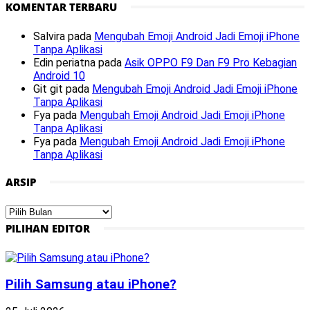
KOMENTAR TERBARU
Salvira
pada
Mengubah Emoji Android Jadi Emoji iPhone
Tanpa Aplikasi
Edin periatna
pada
Asik OPPO F9 Dan F9 Pro Kebagian
Android 10
Git git
pada
Mengubah Emoji Android Jadi Emoji iPhone
Tanpa Aplikasi
Fya
pada
Mengubah Emoji Android Jadi Emoji iPhone
Tanpa Aplikasi
Fya
pada
Mengubah Emoji Android Jadi Emoji iPhone
Tanpa Aplikasi
ARSIP
Arsip
PILIHAN EDITOR
Pilih Samsung atau iPhone?