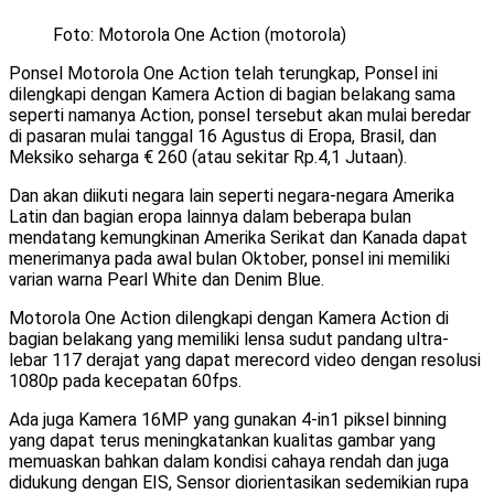
Foto: Motorola One Action (motorola)
Ponsel Motorola One Action telah terungkap, Ponsel ini
dilengkapi dengan Kamera Action di bagian belakang sama
seperti namanya Action, ponsel tersebut akan mulai beredar
di pasaran mulai tanggal 16 Agustus di Eropa, Brasil, dan
Meksiko seharga € 260 (atau sekitar Rp.4,1 Jutaan).
Dan akan diikuti negara lain seperti negara-negara Amerika
Latin dan bagian eropa lainnya dalam beberapa bulan
mendatang kemungkinan Amerika Serikat dan Kanada dapat
menerimanya pada awal bulan Oktober, ponsel ini memiliki
varian warna Pearl White dan Denim Blue.
Motorola One Action dilengkapi dengan Kamera Action di
bagian belakang yang memiliki lensa sudut pandang ultra-
lebar 117 derajat yang dapat merecord video dengan resolusi
1080p pada kecepatan 60fps.
Ada juga Kamera 16MP yang gunakan 4-in1 piksel binning
yang dapat terus meningkatankan kualitas gambar yang
memuaskan bahkan dalam kondisi cahaya rendah dan juga
didukung dengan EIS, Sensor diorientasikan sedemikian rupa