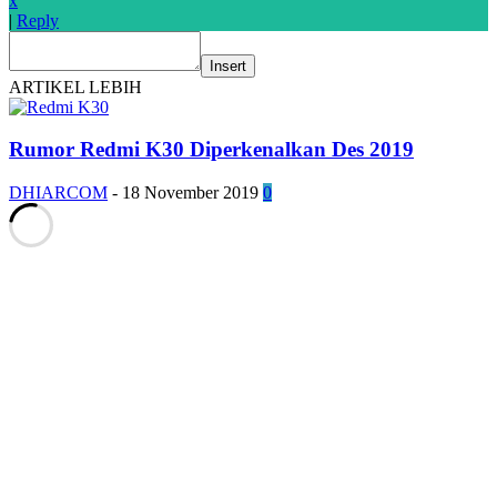
x
|
Reply
Insert
ARTIKEL LEBIH
Rumor Redmi K30 Diperkenalkan Des 2019
DHIARCOM
-
18 November 2019
0