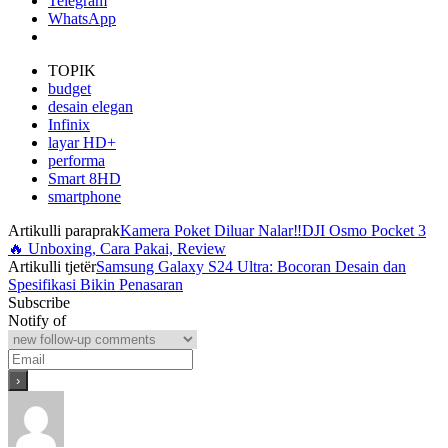
Telegram
WhatsApp
TOPIK
budget
desain elegan
Infinix
layar HD+
performa
Smart 8HD
smartphone
Artikulli paraprak
Kamera Poket Diluar Nalar‼️DJI Osmo Pocket 3
🔥 Unboxing, Cara Pakai, Review
Artikulli tjetër
Samsung Galaxy S24 Ultra: Bocoran Desain dan
Spesifikasi Bikin Penasaran
Subscribe
Notify of