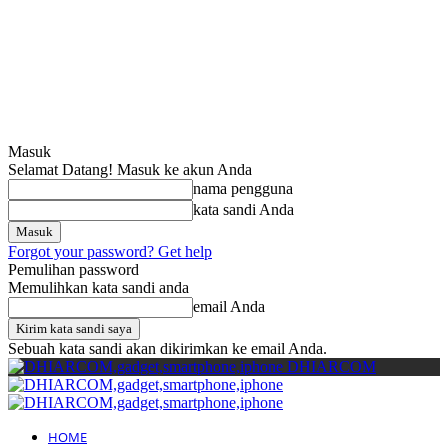
Cari
Gadget Seru?
TikTok: 1,8M
Masuk
Selamat Datang! Masuk ke akun Anda
nama pengguna
kata sandi Anda
Forgot your password? Get help
Pemulihan password
Memulihkan kata sandi anda
email Anda
Sebuah kata sandi akan dikirimkan ke email Anda.
DHIARCOM
HOME