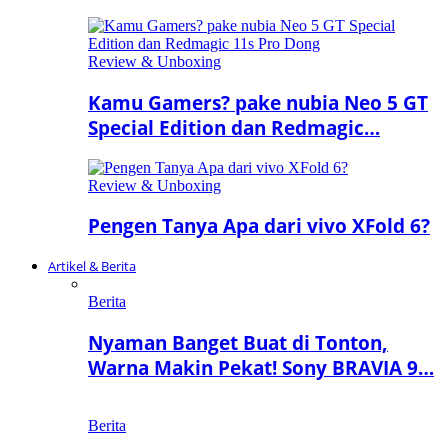
Review & Unboxing
Kamu Gamers? pake nubia Neo 5 GT
Special Edition dan Redmagic…
Review & Unboxing
Pengen Tanya Apa dari vivo XFold 6?
Artikel & Berita
Berita
Nyaman Banget Buat di Tonton,
Warna Makin Pekat! Sony BRAVIA 9…
Berita