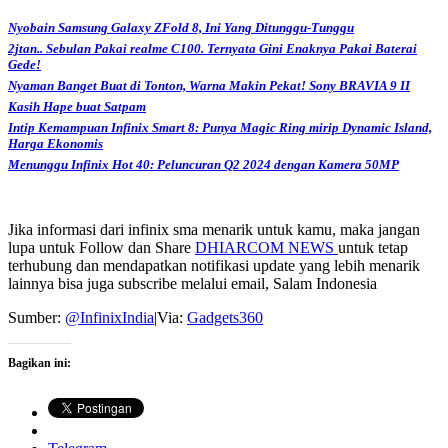
Nyobain Samsung Galaxy ZFold 8, Ini Yang Ditunggu-Tunggu
2jtan.. Sebulan Pakai realme C100. Ternyata Gini Enaknya Pakai Baterai
Gede!
Nyaman Banget Buat di Tonton, Warna Makin Pekat! Sony BRAVIA 9 II
Kasih Hape buat Satpam
Intip Kemampuan Infinix Smart 8: Punya Magic Ring mirip Dynamic Island,
Harga Ekonomis
Menunggu Infinix Hot 40: Peluncuran Q2 2024 dengan Kamera 50MP
Jika informasi dari infinix sma menarik untuk kamu, maka jangan
lupa untuk Follow dan Share
DHIARCOM NEWS
untuk tetap
terhubung dan mendapatkan notifikasi update yang lebih menarik
lainnya bisa juga subscribe melalui email, Salam Indonesia
Sumber:
@InfinixIndia
|Via:
Gadgets360
Bagikan ini: