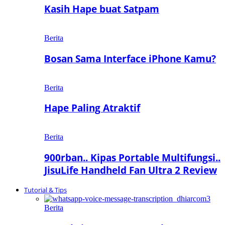
Kasih Hape buat Satpam
Berita
Bosan Sama Interface iPhone Kamu?
Berita
Hape Paling Atraktif
Berita
900rban.. Kipas Portable Multifungsi..
JisuLife Handheld Fan Ultra 2 Review
Tutorial & Tips
Berita