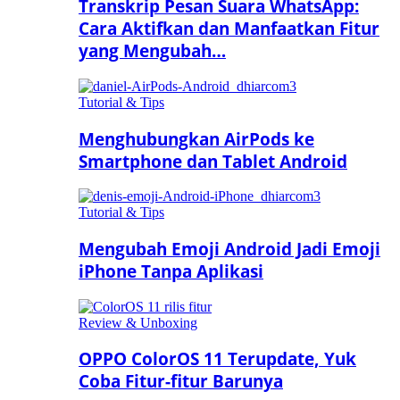
Transkrip Pesan Suara WhatsApp:
Cara Aktifkan dan Manfaatkan Fitur
yang Mengubah…
Tutorial & Tips
Menghubungkan AirPods ke
Smartphone dan Tablet Android
Tutorial & Tips
Mengubah Emoji Android Jadi Emoji
iPhone Tanpa Aplikasi
Review & Unboxing
OPPO ColorOS 11 Terupdate, Yuk
Coba Fitur-fitur Barunya