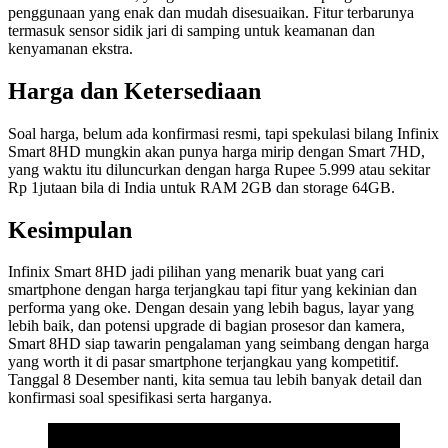
penggunaan yang enak dan mudah disesuaikan. Fitur terbarunya
termasuk sensor sidik jari di samping untuk keamanan dan
kenyamanan ekstra.
Harga dan Ketersediaan
Soal harga, belum ada konfirmasi resmi, tapi spekulasi bilang Infinix
Smart 8HD mungkin akan punya harga mirip dengan Smart 7HD,
yang waktu itu diluncurkan dengan harga Rupee 5.999 atau sekitar
Rp 1jutaan bila di India untuk RAM 2GB dan storage 64GB.
Kesimpulan
Infinix Smart 8HD jadi pilihan yang menarik buat yang cari
smartphone dengan harga terjangkau tapi fitur yang kekinian dan
performa yang oke. Dengan desain yang lebih bagus, layar yang
lebih baik, dan potensi upgrade di bagian prosesor dan kamera,
Smart 8HD siap tawarin pengalaman yang seimbang dengan harga
yang worth it di pasar smartphone terjangkau yang kompetitif.
Tanggal 8 Desember nanti, kita semua tau lebih banyak detail dan
konfirmasi soal spesifikasi serta harganya.