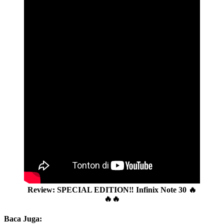
Review: SPECIAL EDITION‼️ Infinix Note 30 🔥
🔥🔥
Baca Juga: