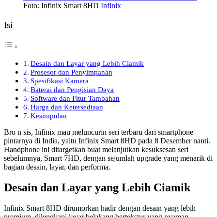
Foto: Infinix Smart 8HD
Infinix
Isi
Desain dan Layar yang Lebih Ciamik
Prosesor dan Penyimpanan
Spesifikasi Kamera
Baterai dan Pengisian Daya
Software dan Fitur Tambahan
Harga dan Ketersediaan
Kesimpulan
Bro n sis, Infinix mau meluncurin seri terbaru dari smartphone
pintarnya di India, yaitu Infinix Smart 8HD pada 8 Desember nanti.
Handphone ini ditargetkan buat melanjutkan kesuksesan seri
sebelumnya, Smart 7HD, dengan sejumlah upgrade yang menarik di
bagian desain, layar, dan performa.
Desain dan Layar yang Lebih Ciamik
Infinix Smart 8HD dirumorkan hadir dengan desain yang lebih
premium, dilengkapi layar belakang bertekstur yang nyaman