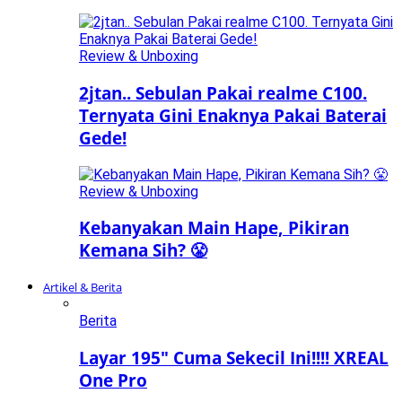
Review & Unboxing
2jtan.. Sebulan Pakai realme C100.
Ternyata Gini Enaknya Pakai Baterai
Gede!
Review & Unboxing
Kebanyakan Main Hape, Pikiran
Kemana Sih? 😤
Artikel & Berita
Berita
Layar 195″ Cuma Sekecil Ini!!!! XREAL
One Pro