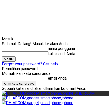
Cari
Gadget Seru?
TikTok: 1,8M
Masuk
Selamat Datang! Masuk ke akun Anda
nama pengguna
kata sandi Anda
Forgot your password? Get help
Pemulihan password
Memulihkan kata sandi anda
email Anda
Sebuah kata sandi akan dikirimkan ke email Anda.
DHIARCOM