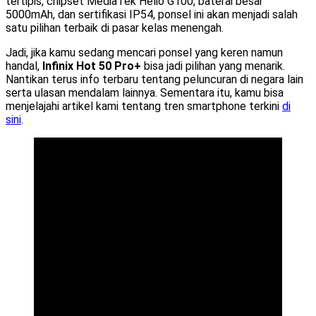
tertipis, chipset MediaTek Helio G100, baterai besar
5000mAh, dan sertifikasi IP54, ponsel ini akan menjadi salah
satu pilihan terbaik di pasar kelas menengah.
Jadi, jika kamu sedang mencari ponsel yang keren namun
handal,
Infinix Hot 50 Pro+
bisa jadi pilihan yang menarik.
Nantikan terus info terbaru tentang peluncuran di negara lain
serta ulasan mendalam lainnya. Sementara itu, kamu bisa
menjelajahi artikel kami tentang tren smartphone terkini
di
sini
.