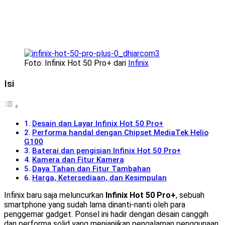
Foto: Infinix Hot 50 Pro+ dari
Infinix
Isi
Desain dan Layar Infinix Hot 50 Pro+
Performa handal dengan Chipset MediaTek Helio
G100
Baterai dan pengisian Infinix Hot 50 Pro+
Kamera dan Fitur Kamera
Daya Tahan dan Fitur Tambahan
Harga, Ketersediaan, dan Kesimpulan
Infinix baru saja meluncurkan
Infinix Hot 50 Pro+
, sebuah
smartphone yang sudah lama dinanti-nanti oleh para
penggemar gadget. Ponsel ini hadir dengan desain canggih
dan performa solid yang menjanjikan pengalaman penggunaan