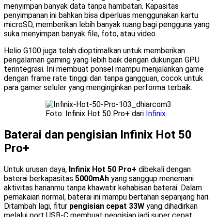
menyimpan banyak data tanpa hambatan. Kapasitas
penyimpanan ini bahkan bisa diperluas menggunakan kartu
microSD, memberikan lebih banyak ruang bagi pengguna yang
suka menyimpan banyak file, foto, atau video.
Helio G100 juga telah dioptimalkan untuk memberikan
pengalaman gaming yang lebih baik dengan dukungan GPU
terintegrasi. Ini membuat ponsel mampu menjalankan game
dengan frame rate tinggi dan tanpa gangguan, cocok untuk
para gamer seluler yang menginginkan performa terbaik.
Foto: Infinix Hot 50 Pro+ dari
Infinix
Baterai dan pengisian Infinix Hot 50
Pro+
Untuk urusan daya,
Infinix Hot 50 Pro+
dibekali dengan
baterai berkapasitas
5000mAh
yang sanggup menemani
aktivitas harianmu tanpa khawatir kehabisan baterai. Dalam
pemakaian normal, baterai ini mampu bertahan sepanjang hari.
Ditambah lagi, fitur
pengisian cepat 33W
yang dihadirkan
melalui port USB-C membuat pengisian jadi super cepat.