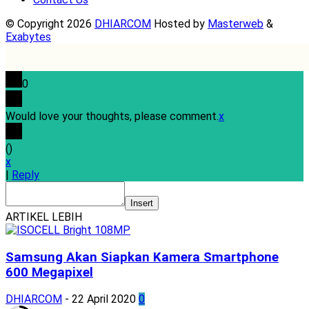
© Copyright 2026
DHIARCOM
Hosted by
Masterweb
&
Exabytes
0
Would love your thoughts, please comment.
x
(
)
x
|
Reply
Insert
ARTIKEL LEBIH
Samsung Akan Siapkan Kamera Smartphone
600 Megapixel
DHIARCOM
-
22 April 2020
0