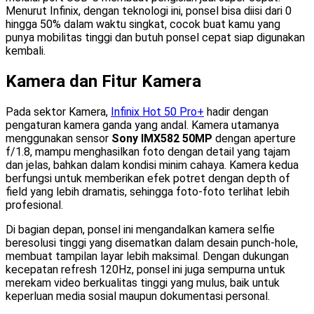
Menurut Infinix, dengan teknologi ini, ponsel bisa diisi dari 0
hingga 50% dalam waktu singkat, cocok buat kamu yang
punya mobilitas tinggi dan butuh ponsel cepat siap digunakan
kembali.
Kamera dan Fitur Kamera
Pada sektor Kamera,
Infinix Hot 50 Pro+
hadir dengan
pengaturan kamera ganda yang andal. Kamera utamanya
menggunakan sensor
Sony IMX582 50MP
dengan aperture
f/1.8, mampu menghasilkan foto dengan detail yang tajam
dan jelas, bahkan dalam kondisi minim cahaya. Kamera kedua
berfungsi untuk memberikan efek potret dengan depth of
field yang lebih dramatis, sehingga foto-foto terlihat lebih
profesional.
Di bagian depan, ponsel ini mengandalkan kamera selfie
beresolusi tinggi yang disematkan dalam desain punch-hole,
membuat tampilan layar lebih maksimal. Dengan dukungan
kecepatan refresh 120Hz, ponsel ini juga sempurna untuk
merekam video berkualitas tinggi yang mulus, baik untuk
keperluan media sosial maupun dokumentasi personal.