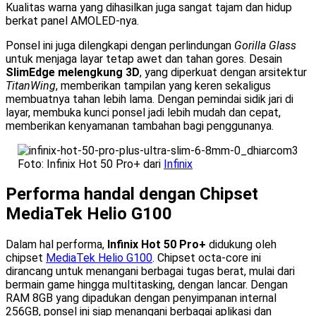
Kualitas warna yang dihasilkan juga sangat tajam dan hidup
berkat panel AMOLED-nya.
Ponsel ini juga dilengkapi dengan perlindungan
Gorilla Glass
untuk menjaga layar tetap awet dan tahan gores. Desain
SlimEdge melengkung 3D
, yang diperkuat dengan arsitektur
TitanWing
, memberikan tampilan yang keren sekaligus
membuatnya tahan lebih lama. Dengan pemindai sidik jari di
layar, membuka kunci ponsel jadi lebih mudah dan cepat,
memberikan kenyamanan tambahan bagi penggunanya.
Foto: Infinix Hot 50 Pro+ dari
Infinix
Performa handal dengan Chipset
MediaTek Helio G100
Dalam hal performa,
Infinix Hot 50 Pro+
didukung oleh
chipset
MediaTek Helio G100
. Chipset octa-core ini
dirancang untuk menangani berbagai tugas berat, mulai dari
bermain game hingga multitasking, dengan lancar. Dengan
RAM 8GB yang dipadukan dengan penyimpanan internal
256GB, ponsel ini siap menangani berbagai aplikasi dan