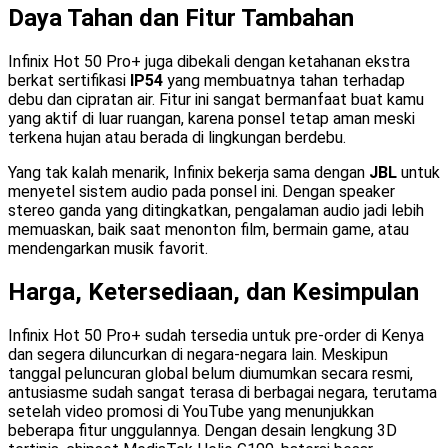
Daya Tahan dan Fitur Tambahan
Infinix Hot 50 Pro+ juga dibekali dengan ketahanan ekstra
berkat sertifikasi
IP54
yang membuatnya tahan terhadap
debu dan cipratan air. Fitur ini sangat bermanfaat buat kamu
yang aktif di luar ruangan, karena ponsel tetap aman meski
terkena hujan atau berada di lingkungan berdebu.
Yang tak kalah menarik, Infinix bekerja sama dengan
JBL
untuk
menyetel sistem audio pada ponsel ini. Dengan speaker
stereo ganda yang ditingkatkan, pengalaman audio jadi lebih
memuaskan, baik saat menonton film, bermain game, atau
mendengarkan musik favorit.
Harga, Ketersediaan, dan Kesimpulan
Infinix Hot 50 Pro+ sudah tersedia untuk pre-order di Kenya
dan segera diluncurkan di negara-negara lain. Meskipun
tanggal peluncuran global belum diumumkan secara resmi,
antusiasme sudah sangat terasa di berbagai negara, terutama
setelah video promosi di YouTube yang menunjukkan
beberapa fitur unggulannya. Dengan desain lengkung 3D