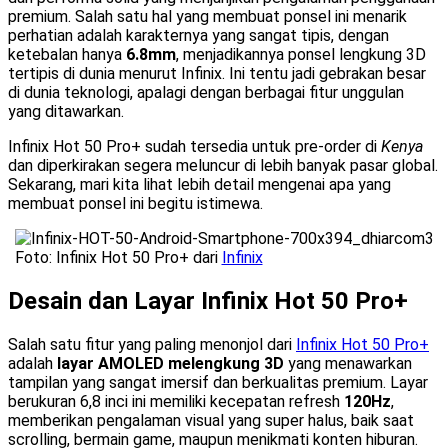
premium. Salah satu hal yang membuat ponsel ini menarik
perhatian adalah karakternya yang sangat tipis, dengan
ketebalan hanya
6.8mm
, menjadikannya ponsel lengkung 3D
tertipis di dunia menurut Infinix. Ini tentu jadi gebrakan besar
di dunia teknologi, apalagi dengan berbagai fitur unggulan
yang ditawarkan.
Infinix Hot 50 Pro+ sudah tersedia untuk pre-order di
Kenya
dan diperkirakan segera meluncur di lebih banyak pasar global.
Sekarang, mari kita lihat lebih detail mengenai apa yang
membuat ponsel ini begitu istimewa.
Foto: Infinix Hot 50 Pro+ dari
Infinix
Desain dan Layar Infinix Hot 50 Pro+
Salah satu fitur yang paling menonjol dari
Infinix Hot 50 Pro+
adalah
layar AMOLED melengkung 3D
yang menawarkan
tampilan yang sangat imersif dan berkualitas premium. Layar
berukuran 6,8 inci ini memiliki kecepatan refresh
120Hz
,
memberikan pengalaman visual yang super halus, baik saat
scrolling, bermain game, maupun menikmati konten hiburan.