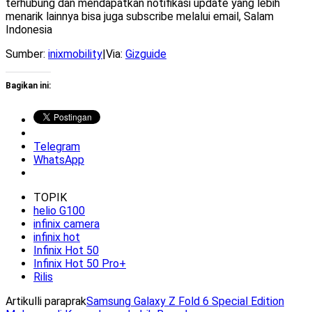
terhubung dan mendapatkan notifikasi update yang lebih
menarik lainnya bisa juga subscribe melalui email, Salam
Indonesia
Sumber:
inixmobility
|Via:
Gizguide
Bagikan ini:
Telegram
WhatsApp
TOPIK
helio G100
infinix camera
infinix hot
Infinix Hot 50
Infinix Hot 50 Pro+
Rilis
Artikulli paraprak
Samsung Galaxy Z Fold 6 Special Edition