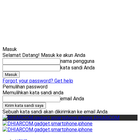
Cari
Gadget Seru?
TikTok: 1,8M
Masuk
Selamat Datang! Masuk ke akun Anda
nama pengguna
kata sandi Anda
Forgot your password? Get help
Pemulihan password
Memulihkan kata sandi anda
email Anda
Sebuah kata sandi akan dikirimkan ke email Anda.
DHIARCOM