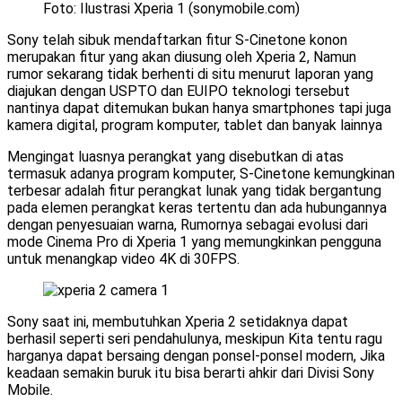
Foto: Ilustrasi Xperia 1 (sonymobile.com)
Sony telah sibuk mendaftarkan fitur S-Cinetone konon
merupakan fitur yang akan diusung oleh Xperia 2, Namun
rumor sekarang tidak berhenti di situ menurut laporan yang
diajukan dengan USPTO dan EUIPO teknologi tersebut
nantinya dapat ditemukan bukan hanya smartphones tapi juga
kamera digital, program komputer, tablet dan banyak lainnya
Mengingat luasnya perangkat yang disebutkan di atas
termasuk adanya program komputer, S-Cinetone kemungkinan
terbesar adalah fitur perangkat lunak yang tidak bergantung
pada elemen perangkat keras tertentu dan ada hubungannya
dengan penyesuaian warna, Rumornya sebagai evolusi dari
mode Cinema Pro di Xperia 1 yang memungkinkan pengguna
untuk menangkap video 4K di 30FPS.
Sony saat ini, membutuhkan Xperia 2 setidaknya dapat
berhasil seperti seri pendahulunya, meskipun Kita tentu ragu
harganya dapat bersaing dengan ponsel-ponsel modern, Jika
keadaan semakin buruk itu bisa berarti ahkir dari Divisi Sony
Mobile.