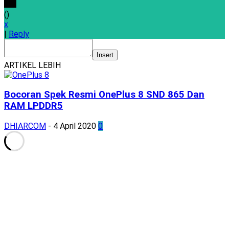
(
)
x
|
Reply
Insert
ARTIKEL LEBIH
Bocoran Spek Resmi OnePlus 8 SND 865 Dan
RAM LPDDR5
DHIARCOM
-
4 April 2020
0