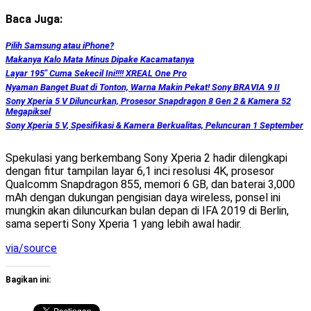
Baca Juga:
Pilih Samsung atau iPhone?
Makanya Kalo Mata Minus Dipake Kacamatanya
Layar 195″ Cuma Sekecil Ini!!!! XREAL One Pro
Nyaman Banget Buat di Tonton, Warna Makin Pekat! Sony BRAVIA 9 II
Sony Xperia 5 V Diluncurkan, Prosesor Snapdragon 8 Gen 2 & Kamera 52
Megapiksel
Sony Xperia 5 V, Spesifikasi & Kamera Berkualitas, Peluncuran 1 September
Spekulasi yang berkembang Sony Xperia 2 hadir dilengkapi
dengan fitur tampilan layar 6,1 inci resolusi 4K, prosesor
Qualcomm Snapdragon 855, memori 6 GB, dan baterai 3,000
mAh dengan dukungan pengisian daya wireless, ponsel ini
mungkin akan diluncurkan bulan depan di IFA 2019 di Berlin,
sama seperti Sony Xperia 1 yang lebih awal hadir.
via/source
Bagikan ini: