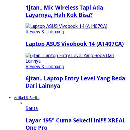
1jtan.. Mic Wireless Tapi Ada
Layarnya, Hah Kok Bisa?
Review & Unboxing
Laptop ASUS Vivobook 14 (A1407CA)
Review & Unboxing
6jtan.. Laptop Entry Level Yang Beda
Dari Lainnya
Artikel & Berita
Berita
Layar 195″ Cuma Sekecil Ini!!!! XREAL
One Pro