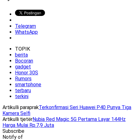
Telegram
WhatsApp
TOPIK
berita
Bocoran
gadget
Honor 30S
Rumors
smartphone
terbaru
terkini
Artikulli paraprak
Terkonfirmasi Seri Huawei P40 Punya Tiga
Kamera Selfi
Artikulli tjetër
Nubia Red Magic 5G Pertama Layar 144Hz
Harga Mulai Rp.7,9 Juta
Subscribe
Notify of