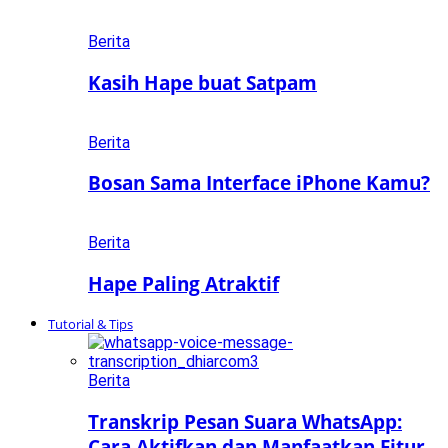
Berita
Kasih Hape buat Satpam
Berita
Bosan Sama Interface iPhone Kamu?
Berita
Hape Paling Atraktif
Tutorial & Tips
Berita
Transkrip Pesan Suara WhatsApp:
Cara Aktifkan dan Manfaatkan Fitur