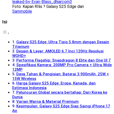
Foto: Kapan RIlis ? Galaxy S25 Edge dari
Sammobile
Isi
Galaxy S25 Edge: Ultra Tipis 5.8mm dengan Desain
Titanium
Desain & Layar: AMOLED 6.7 Inci 120Hz Resolusi
WQHD+
Performa Flagship: Snapdragon 8 Elite dan One UI 7
Spesifikasi Kamera: 200MP Pro Camera + Ultra Wide
12MP
Daya Tahan & Pengisian: Baterai 3.900mAh, 25W +
15W Wireless
Harga Galaxy S25 Edge: Eropa, Kanada, dan
Estimasi Indonesia
Peluncuran Global secara bertahap: Dari Korea ke
Dunia
Varian Warna & Material Premium
Kesimpulan: Galaxy S25 Edge Siap Saingi iPhone 17
Air