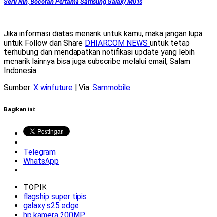
Seru Nih, Bocoran Pertama Samsung Galaxy M01s
Jika informasi diatas menarik untuk kamu, maka jangan lupa
untuk Follow dan Share
DHIARCOM NEWS
untuk tetap
terhubung dan mendapatkan notifikasi update yang lebih
menarik lainnya bisa juga subscribe melalui email, Salam
Indonesia
Sumber:
X
winfuture
| Via:
Sammobile
Bagikan ini:
Telegram
WhatsApp
TOPIK
flagship super tipis
galaxy s25 edge
hp kamera 200MP