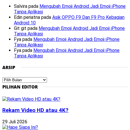
Salvira
pada
Mengubah Emoji Android Jadi Emoji iPhone
Tanpa Aplikasi
Edin periatna
pada
Asik OPPO F9 Dan F9 Pro Kebagian
Android 10
Git git
pada
Mengubah Emoji Android Jadi Emoji iPhone
Tanpa Aplikasi
Fya
pada
Mengubah Emoji Android Jadi Emoji iPhone
Tanpa Aplikasi
Fya
pada
Mengubah Emoji Android Jadi Emoji iPhone
Tanpa Aplikasi
ARSIP
Arsip
PILIHAN EDITOR
Rekam Video HD atau 4K?
29 Juli 2026