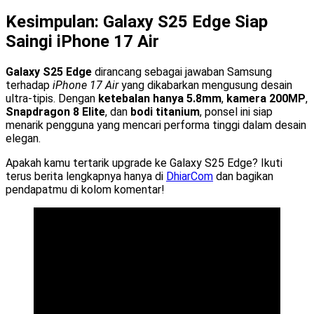
Kesimpulan: Galaxy S25 Edge Siap
Saingi iPhone 17 Air
Galaxy S25 Edge
dirancang sebagai jawaban Samsung
terhadap
iPhone 17 Air
yang dikabarkan mengusung desain
ultra-tipis. Dengan
ketebalan hanya 5.8mm
,
kamera 200MP
,
Snapdragon 8 Elite
, dan
bodi titanium
, ponsel ini siap
menarik pengguna yang mencari performa tinggi dalam desain
elegan.
Apakah kamu tertarik upgrade ke Galaxy S25 Edge? Ikuti
terus berita lengkapnya hanya di
DhiarCom
dan bagikan
pendapatmu di kolom komentar!