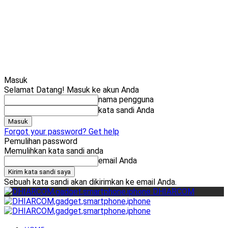
Cari
Gadget Seru?
TikTok: 1,8M
Masuk
Selamat Datang! Masuk ke akun Anda
nama pengguna
kata sandi Anda
Forgot your password? Get help
Pemulihan password
Memulihkan kata sandi anda
email Anda
Sebuah kata sandi akan dikirimkan ke email Anda.
DHIARCOM