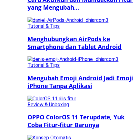
yang Mengubah…
Tutorial & Tips
Menghubungkan AirPods ke
Smartphone dan Tablet Android
Tutorial & Tips
Mengubah Emoji Android Jadi Emoji
iPhone Tanpa Aplikasi
Review & Unboxing
OPPO ColorOS 11 Terupdate, Yuk
Coba Fitur-fitur Barunya