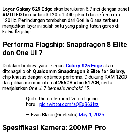
Layar Galaxy S25 Edge
akan berukuran 6.7 inci dengan panel
AMOLED
beresolusi 3.120 x 1.440 piksel dan refresh rate
120Hz. Perlindungan tambahan dari Gorilla Glass terbaru
menjadikan layar ini salah satu yang paling tahan gores di
kelas flagship.
Performa Flagship: Snapdragon 8 Elite
dan One UI 7
Di dalam bodinya yang elegan,
Galaxy S25 Edge
akan
ditenagai oleh
Qualcomm Snapdragon 8 Elite for Galaxy
,
chip khusus dengan optimasi performa. Didukung RAM 12GB
dan pilihan memori internal
256GB atau 512GB
, serta
menjalankan
One UI 7 berbasis Android 15
.
Quite the collection I've got going
here…
pic.twitter.com/aQEqB63lnz
— Evan Blass (@evleaks)
May 1, 2025
Spesifikasi Kamera: 200MP Pro