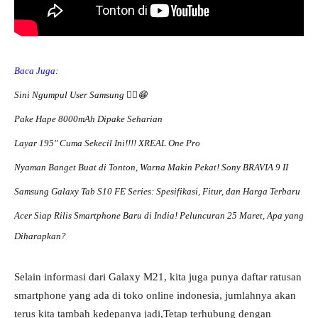
Baca Juga:
Sini Ngumpul User Samsung ☝🏻😁
Pake Hape 8000mAh Dipake Seharian
Layar 195″ Cuma Sekecil Ini!!!! XREAL One Pro
Nyaman Banget Buat di Tonton, Warna Makin Pekat! Sony BRAVIA 9 II
Samsung Galaxy Tab S10 FE Series: Spesifikasi, Fitur, dan Harga Terbaru
Acer Siap Rilis Smartphone Baru di India! Peluncuran 25 Maret, Apa yang
Diharapkan?
Selain informasi dari Galaxy M21, kita juga punya daftar ratusan
smartphone yang ada di toko online indonesia, jumlahnya akan
terus kita tambah kedepanya jadi,Tetap terhubung dengan