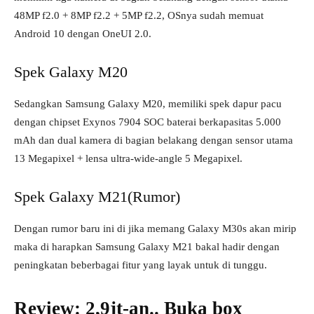
48MP f2.0 + 8MP f2.2 + 5MP f2.2, OSnya sudah memuat
Android 10 dengan OneUI 2.0.
Spek Galaxy M20
Sedangkan Samsung Galaxy M20, memiliki spek dapur pacu
dengan chipset Exynos 7904 SOC baterai berkapasitas 5.000
mAh dan dual kamera di bagian belakang dengan sensor utama
13 Megapixel + lensa ultra-wide-angle 5 Megapixel.
Spek Galaxy M21(Rumor)
Dengan rumor baru ini di jika memang Galaxy M30s akan mirip
maka di harapkan Samsung Galaxy M21 bakal hadir dengan
peningkatan beberbagai fitur yang layak untuk di tunggu.
Review: 2,9jt-an.. Buka box