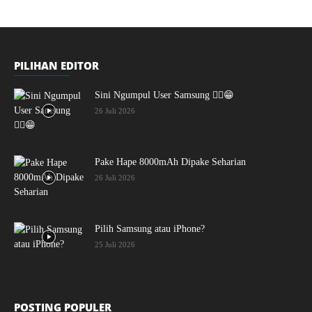
PILIHAN EDITOR
Sini Ngumpul User Samsung ☝🏻😁
26 Juli 2026
Pake Hape 8000mAh Dipake Seharian
26 Juli 2026
Pilih Samsung atau iPhone?
25 Juli 2026
POSTING POPULER