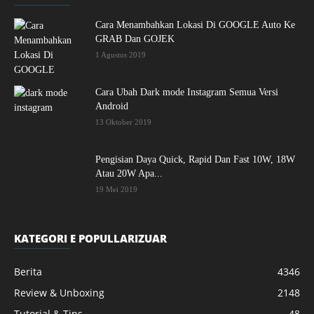
Cara Menambahkan Lokasi Di GOOGLE Auto Ke
GRAB Dan GOJEK
1 Agustus 2019
Cara Ubah Dark mode Instagram Semua Versi
Android
13 Oktober 2019
Pengisian Daya Quick, Rapid Dan Fast 10W, 18W
Atau 20W Apa...
19 Mei 2019
KATEGORI E POPULLARIZUAR
Berita
4346
Review & Unboxing
2148
Tutorial & Tips
48