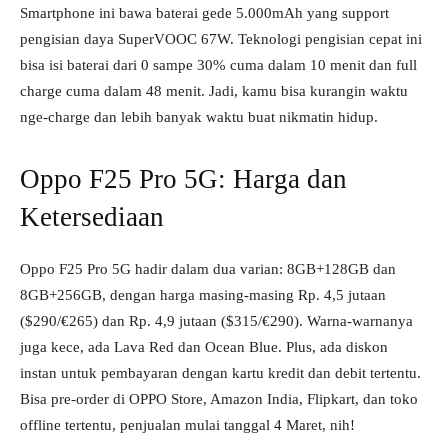
Smartphone ini bawa baterai gede 5.000mAh yang support
pengisian daya SuperVOOC 67W. Teknologi pengisian cepat ini
bisa isi baterai dari 0 sampe 30% cuma dalam 10 menit dan full
charge cuma dalam 48 menit. Jadi, kamu bisa kurangin waktu
nge-charge dan lebih banyak waktu buat nikmatin hidup.
Oppo F25 Pro 5G: Harga dan
Ketersediaan
Oppo F25 Pro 5G hadir dalam dua varian: 8GB+128GB dan
8GB+256GB, dengan harga masing-masing Rp. 4,5 jutaan
($290/€265) dan Rp. 4,9 jutaan ($315/€290). Warna-warnanya
juga kece, ada Lava Red dan Ocean Blue. Plus, ada diskon
instan untuk pembayaran dengan kartu kredit dan debit tertentu.
Bisa pre-order di OPPO Store, Amazon India, Flipkart, dan toko
offline tertentu, penjualan mulai tanggal 4 Maret, nih!