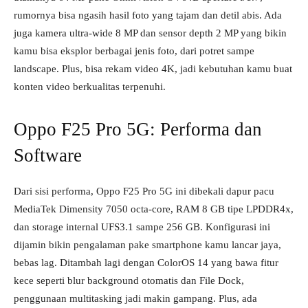
rumornya bisa ngasih hasil foto yang tajam dan detil abis. Ada
juga kamera ultra-wide 8 MP dan sensor depth 2 MP yang bikin
kamu bisa eksplor berbagai jenis foto, dari potret sampe
landscape. Plus, bisa rekam video 4K, jadi kebutuhan kamu buat
konten video berkualitas terpenuhi.
Oppo F25 Pro 5G: Performa dan
Software
Dari sisi performa, Oppo F25 Pro 5G ini dibekali dapur pacu
MediaTek Dimensity 7050 octa-core, RAM 8 GB tipe LPDDR4x,
dan storage internal UFS3.1 sampe 256 GB. Konfigurasi ini
dijamin bikin pengalaman pake smartphone kamu lancar jaya,
bebas lag. Ditambah lagi dengan ColorOS 14 yang bawa fitur
kece seperti blur background otomatis dan File Dock,
penggunaan multitasking jadi makin gampang. Plus, ada