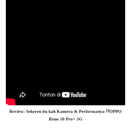
Review: Sekeren itu kah Kamera & Performanya ⁉️OPPO
Reno 10 Pro+ 5G