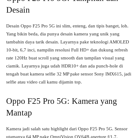
Desain
Desain Oppo F25 Pro 5G ini slim, enteng, dan tipis banget, loh.
Yang bikin beda, dia punya desain kamera yang unik yang
tambahin daya tarik desain. Layarnya pake teknologi AMOLED
10-bit, 6,7 inci, nampilin resolusi Full HD+ dan dukung refresh
rate 120Hz buat scroll yang smooth dan tampilan visual yang
ciamik. Layarnya juga udah HDR10+ dan ada punch-hole di
tengah buat kamera selfie 32 MP pake sensor Sony IMX615, jadi
selfie atau video call kamu dijamin top.
Oppo F25 Pro 5G: Kamera yang
Mantap
Kamera jadi salah satu highlight dari Oppo F25 Pro 5G. Sensor
utamanya 64 MP pake OmniVision OV64B aperture f/1.7,