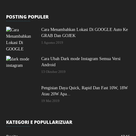
POSTING POPULER
Cara Menambahkan Lokasi Di GOOGLE Auto Ke
GRAB Dan GOJEK
1 Agustus 2019
Cara Ubah Dark mode Instagram Semua Versi
Android
13 Oktober 2019
Pengisian Daya Quick, Rapid Dan Fast 10W, 18W
Atau 20W Apa...
19 Mei 2019
KATEGORI E POPULLARIZUAR