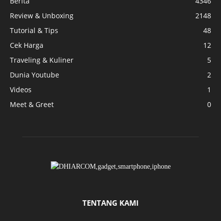
Berita
4346
Review & Unboxing
2148
Tutorial & Tips
48
Cek Harga
12
Traveling & Kuliner
5
Dunia Youtube
2
Videos
1
Meet & Greet
0
TENTANG KAMI