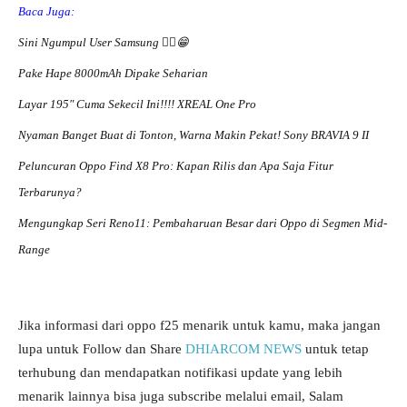
Baca Juga:
Sini Ngumpul User Samsung ☝🏻😁
Pake Hape 8000mAh Dipake Seharian
Layar 195″ Cuma Sekecil Ini!!!! XREAL One Pro
Nyaman Banget Buat di Tonton, Warna Makin Pekat! Sony BRAVIA 9 II
Peluncuran Oppo Find X8 Pro: Kapan Rilis dan Apa Saja Fitur
Terbarunya?
Mengungkap Seri Reno11: Pembaharuan Besar dari Oppo di Segmen Mid-
Range
Jika informasi dari oppo f25 menarik untuk kamu, maka jangan
lupa untuk Follow dan Share
DHIARCOM NEWS
untuk tetap
terhubung dan mendapatkan notifikasi update yang lebih
menarik lainnya bisa juga subscribe melalui email, Salam