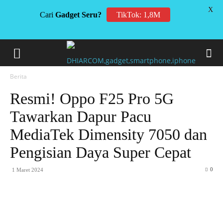
X
Cari
Gadget Seru?
TikTok: 1,8M
Berita
Resmi! Oppo F25 Pro 5G
Tawarkan Dapur Pacu
MediaTek Dimensity 7050 dan
Pengisian Daya Super Cepat
0
1 Maret 2024