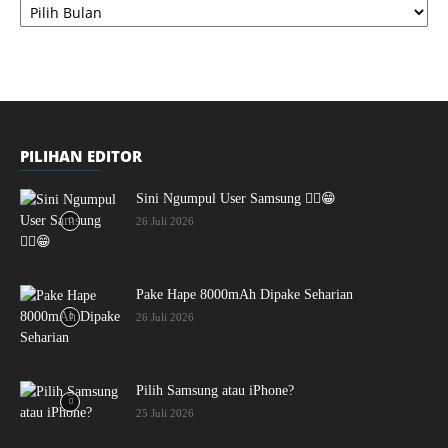
PILIHAN EDITOR
Sini Ngumpul User Samsung ☝🏻😁
26 Juli 2026
Pake Hape 8000mAh Dipake Seharian
26 Juli 2026
Pilih Samsung atau iPhone?
25 Juli 2026