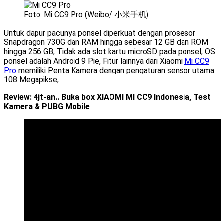
Foto: Mi CC9 Pro (Weibo/ 小米手机)
Untuk dapur pacunya ponsel diperkuat dengan prosesor
Snapdragon 730G dan RAM hingga sebesar 12 GB dan ROM
hingga 256 GB, Tidak ada slot kartu microSD pada ponsel, OS
ponsel adalah Android 9 Pie, Fitur lainnya dari Xiaomi
Mi CC9
Pro
memiliki Penta Kamera dengan pengaturan sensor utama
108 Megapikse,
Review: 4jt-an.. Buka box XIAOMI MI CC9 Indonesia, Test
Kamera & PUBG Mobile