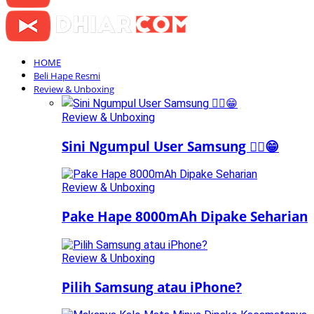
HOME
Beli Hape Resmi
Review & Unboxing
Review & Unboxing
Sini Ngumpul User Samsung ☝🏻😁
Review & Unboxing
Pake Hape 8000mAh Dipake Seharian
Review & Unboxing
Pilih Samsung atau iPhone?