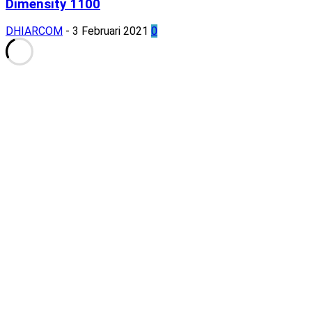
Dimensity 1100
DHIARCOM
-
3 Februari 2021
0