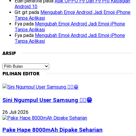
Edin periatna
pada
Asik OPPO F9 Dan F9 Pro Kebagian
Android 10
Git git
pada
Mengubah Emoji Android Jadi Emoji iPhone
Tanpa Aplikasi
Fya
pada
Mengubah Emoji Android Jadi Emoji iPhone
Tanpa Aplikasi
Fya
pada
Mengubah Emoji Android Jadi Emoji iPhone
Tanpa Aplikasi
ARSIP
Arsip
PILIHAN EDITOR
Sini Ngumpul User Samsung ☝🏻😁
26 Juli 2026
Pake Hape 8000mAh Dipake Seharian