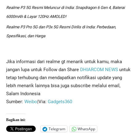
Realme P3 5G Resmi Meluncur di India: Snapdragon 6 Gen 4, Baterai
6000mAh & Layar 120Hz AMOLED!
Realme P3 Pro 5G dan P3x 5G Resmi Dirilis di India: Perbedaan,
Spesifikasi, dan Harga
Jika informasi dari realme gt menarik untuk kamu, maka
jangan lupa untuk Follow dan Share
DHIARCOM NEWS
untuk
tetap terhubung dan mendapatkan notifikasi update yang
lebih menarik lainnya bisa juga subscribe melalui email,
Salam Indonesia
Sumber:
Weibo
|Via:
Gadgets360
Bagikan ini:
Telegram
WhatsApp