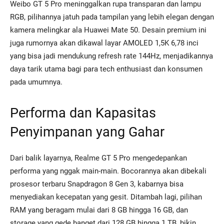
Weibo GT 5 Pro meninggalkan rupa transparan dan lampu
RGB, pilihannya jatuh pada tampilan yang lebih elegan dengan
kamera melingkar ala Huawei Mate 50. Desain premium ini
juga rumornya akan dikawal layar AMOLED 1,5K 6,78 inci
yang bisa jadi mendukung refresh rate 144Hz, menjadikannya
daya tarik utama bagi para tech enthusiast dan konsumen
pada umumnya.
Performa dan Kapasitas
Penyimpanan yang Gahar
Dari balik layarnya, Realme GT 5 Pro mengedepankan
performa yang nggak main-main. Bocorannya akan dibekali
prosesor terbaru Snapdragon 8 Gen 3, kabarnya bisa
menyediakan kecepatan yang gesit. Ditambah lagi, pilihan
RAM yang beragam mulai dari 8 GB hingga 16 GB, dan
storage yang gede banget dari 128 GB hingga 1 TB, bikin