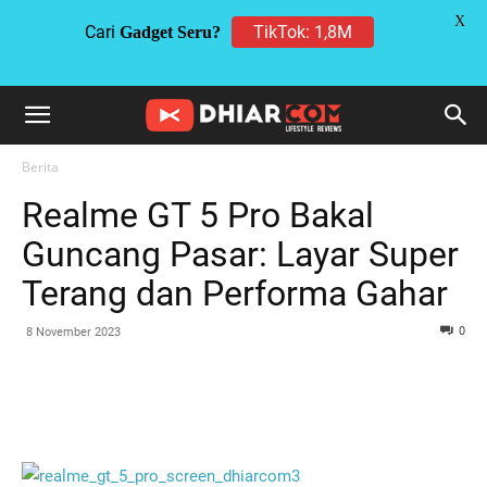
X
Cari
TikTok: 1,8M
Gadget Seru?
Berita
Realme GT 5 Pro Bakal
Guncang Pasar: Layar Super
Terang dan Performa Gahar
0
8 November 2023