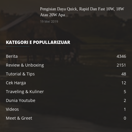
Pengisian Daya Quick, Rapid Dan Fast 10W, 18W
Atau 20W Apa...
19 Mei 2019
KATEGORI E POPULLARIZUAR
Berita
4346
Review & Unboxing
2151
Tutorial & Tips
48
Cek Harga
12
Traveling & Kuliner
5
Dunia Youtube
2
Videos
1
Meet & Greet
0