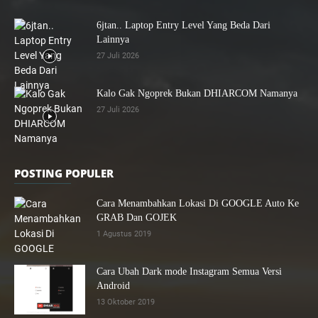
6jtan.. Laptop Entry Level Yang Beda Dari
Lainnya
27 Juli 2026
Kalo Gak Ngoprek Bukan DHIARCOM Namanya
27 Juli 2026
POSTING POPULER
Cara Menambahkan Lokasi Di GOOGLE Auto Ke
GRAB Dan GOJEK
1 Agustus 2019
Cara Ubah Dark mode Instagram Semua Versi
Android
13 Oktober 2019