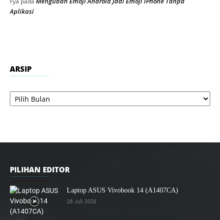
Mengubah Emoji Android Jadi Emoji iPhone Tanpa
Fya
pada
Aplikasi
ARSIP
Arsip
PILIHAN EDITOR
Laptop ASUS Vivobook 14 (A1407CA)
28 Juli 2026