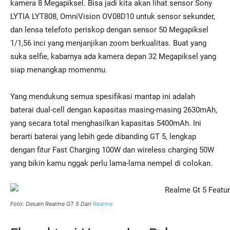
kamera 8 Megapiksel. Bisa jadi kita akan lihat sensor Sony
LYTIA LYT808, OmniVision OV08D10 untuk sensor sekunder,
dan lensa telefoto periskop dengan sensor 50 Megapiksel
1/1,56 inci yang menjanjikan zoom berkualitas. Buat yang
suka selfie, kabarnya ada kamera depan 32 Megapiksel yang
siap menangkap momenmu.
Yang mendukung semua spesifikasi mantap ini adalah
baterai dual-cell dengan kapasitas masing-masing 2630mAh,
yang secara total menghasilkan kapasitas 5400mAh. Ini
berarti baterai yang lebih gede dibanding GT 5, lengkap
dengan fitur Fast Charging 100W dan wireless charging 50W
yang bikin kamu nggak perlu lama-lama nempel di colokan.
Foto: Desain Realme GT 5 Dari
Realme