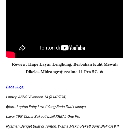
Review: Hape Layar Lengkung, Berbahan Kulit Mewah
Dikelas Midrange☀️ realme 11 Pro 5G 🔥
Baca Juga:
Laptop ASUS Vivobook 14 (A1407CA)
6jtan.. Laptop Entry Level Yang Beda Dari Lainnya
Layar 195″ Cuma Sekecil Ini!!!! XREAL One Pro
Nyaman Banget Buat di Tonton, Warna Makin Pekat! Sony BRAVIA 9 II