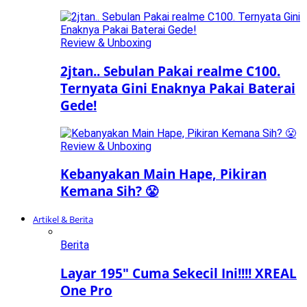
Review & Unboxing
2jtan.. Sebulan Pakai realme C100.
Ternyata Gini Enaknya Pakai Baterai
Gede!
Review & Unboxing
Kebanyakan Main Hape, Pikiran
Kemana Sih? 😤
Artikel & Berita
Berita
Layar 195″ Cuma Sekecil Ini!!!! XREAL
One Pro