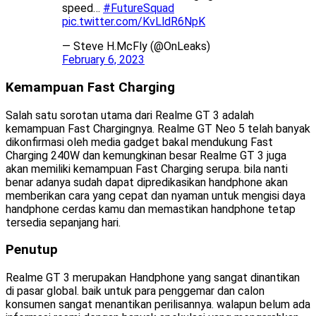
speed…
#FutureSquad
pic.twitter.com/KvLldR6NpK
— Steve H.McFly (@OnLeaks)
February 6, 2023
Kemampuan Fast Charging
Salah satu sorotan utama dari Realme GT 3 adalah
kemampuan Fast Chargingnya. Realme GT Neo 5 telah banyak
dikonfirmasi oleh media gadget bakal mendukung Fast
Charging 240W dan kemungkinan besar Realme GT 3 juga
akan memiliki kemampuan Fast Charging serupa. bila nanti
benar adanya sudah dapat dipredikasikan handphone akan
memberikan cara yang cepat dan nyaman untuk mengisi daya
handphone cerdas kamu dan memastikan handphone tetap
tersedia sepanjang hari.
Penutup
Realme GT 3 merupakan Handphone yang sangat dinantikan
di pasar global. baik untuk para penggemar dan calon
konsumen sangat menantikan perilisannya. walapun belum ada