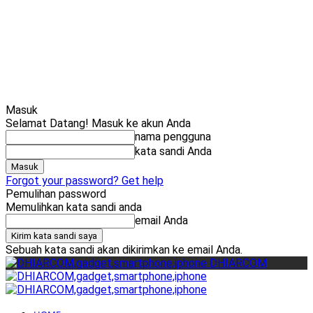
Cari
Gadget Seru?
TikTok: 1,8M
Masuk
Selamat Datang! Masuk ke akun Anda
nama pengguna
kata sandi Anda
Forgot your password? Get help
Pemulihan password
Memulihkan kata sandi anda
email Anda
Sebuah kata sandi akan dikirimkan ke email Anda.
DHIARCOM