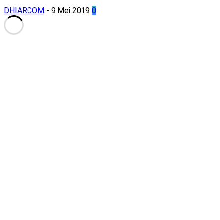
DHIARCOM
-
9 Mei 2019
0