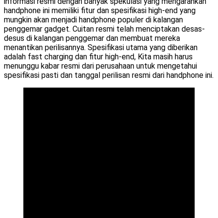
informasi resmi dengan banyak spekulasi yang mengarahkan
handphone ini memiliki fitur dan spesifikasi high-end yang
mungkin akan menjadi handphone populer di kalangan
penggemar gadget. Cuitan resmi telah menciptakan desas-
desus di kalangan penggemar dan membuat mereka
menantikan perilisannya. Spesifikasi utama yang diberikan
adalah fast charging dan fitur high-end, Kita masih harus
menunggu kabar resmi dari perusahaan untuk mengetahui
spesifikasi pasti dan tanggal perilisan resmi dari handphone ini.