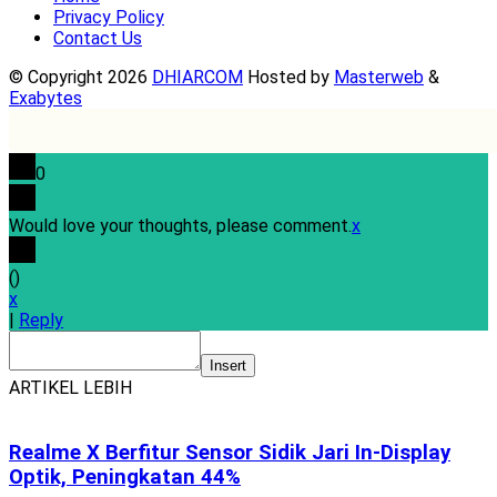
Privacy Policy
Contact Us
© Copyright 2026
DHIARCOM
Hosted by
Masterweb
&
Exabytes
0
Would love your thoughts, please comment.
x
(
)
x
|
Reply
Insert
ARTIKEL LEBIH
Realme X Berfitur Sensor Sidik Jari In-Display
Optik, Peningkatan 44%