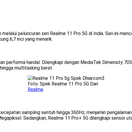
elalui peluncuran seri Realme 11 Pro 5G di India. Seri ini me
g 6,7 inci yang menarik.
kan performa handal. Dilengkapi dengan MediaTek Dimensity 70
hingga multitasking berat.
Foto: Spek Realme 11 Pro 5G Dari
Realme
 kecepatan sampling sentuh hingga 360Hz, menjamin pengalaman
gapiksel. Sedangkan, Realme 11 Pro+ 5G dilengkapi sensor uta