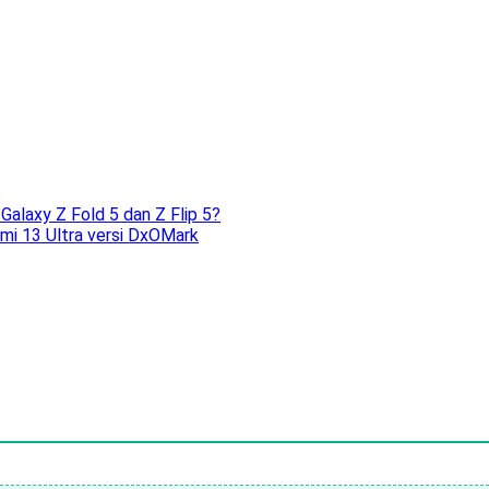
alaxy Z Fold 5 dan Z Flip 5?
omi 13 Ultra versi DxOMark