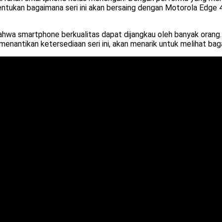
entukan bagaimana seri ini akan bersaing dengan Motorola Edge 
wa smartphone berkualitas dapat dijangkau oleh banyak orang. 
nantikan ketersediaan seri ini, akan menarik untuk melihat b