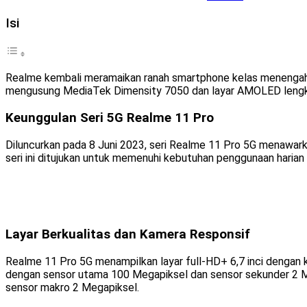
Isi
Realme kembali meramaikan ranah smartphone kelas menengah m
mengusung MediaTek Dimensity 7050 dan layar AMOLED lengkun
Keunggulan Seri 5G Realme 11 Pro
Diluncurkan pada 8 Juni 2023, seri Realme 11 Pro 5G menawar
seri ini ditujukan untuk memenuhi kebutuhan penggunaan harian 
Layar Berkualitas dan Kamera Responsif
Realme 11 Pro 5G menampilkan layar full-HD+ 6,7 inci dengan
dengan sensor utama 100 Megapiksel dan sensor sekunder 2 Me
sensor makro 2 Megapiksel.