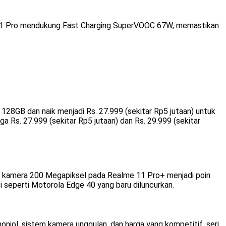
 11 Pro mendukung Fast Charging SuperVOOC 67W, memastikan
 128GB dan naik menjadi Rs. 27.999 (sekitar Rp5 jutaan) untuk
Rs. 27.999 (sekitar Rp5 jutaan) dan Rs. 29.999 (sekitar
 kamera 200 Megapiksel pada Realme 11 Pro+ menjadi poin
 seperti Motorola Edge 40 yang baru diluncurkan.
jol, sistem kamera unggulan, dan harga yang kompetitif, seri