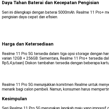
Daya Tahan Baterai dan Kecepatan Pengisian
Seri ini dilengkapi dengan baterai 5000mAh. Realme 11 Pro
pengisian daya cepat dan efisien.
Harga dan Ketersediaan
Realme 11 Pro 5G tersedia dalam tiga opsi storage dengan harga
varian 12GB + 256GB. Sementara, Realme 11 Pro+ tersedia dala
Rp5,4 jutaan) Diskon tambahan tersedia dengan beberapa kartu 
Realme 11 Pro 5G menunjukkan komitmen Realme untuk menyed
menarik bagi calon pembeli. Namun, konsumen harus mempertim
Kesimpulan
Seri Realme 11 Pro 5G merupakan langkah maju yang impresif d