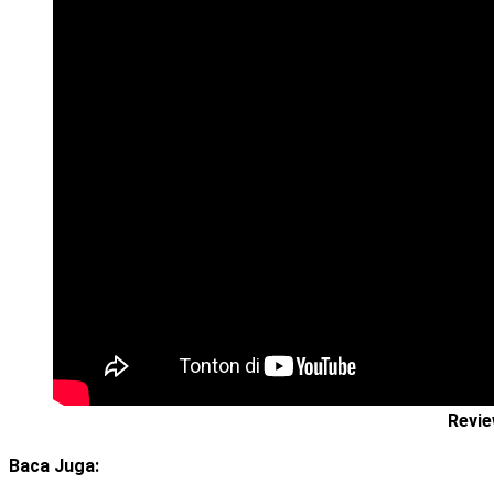
Revie
Baca Juga: