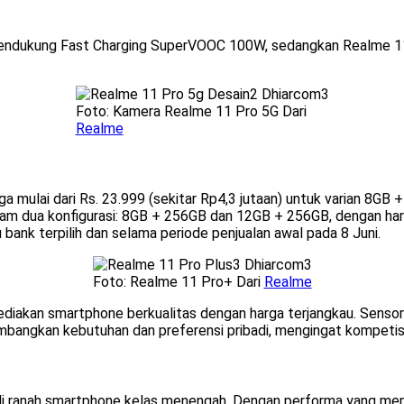
+ mendukung Fast Charging SuperVOOC 100W, sedangkan Realme
Foto: Kamera Realme 11 Pro 5G Dari
Realme
 mulai dari Rs. 23.999 (sekitar Rp4,3 jutaan) untuk varian 8GB +
m dua konfigurasi: 8GB + 256GB dan 12GB + 256GB, dengan harga 
bank terpilih dan selama periode penjualan awal pada 8 Juni.
Foto: Realme 11 Pro+ Dari
Realme
iakan smartphone berkualitas dengan harga terjangkau. Sensor
bangkan kebutuhan dan preferensi pribadi, mengingat kompetisi
i ranah smartphone kelas menengah. Dengan performa yang menon