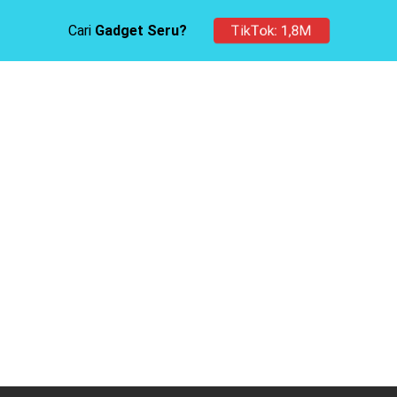
Cari
Gadget Seru?
TikTok: 1,8M