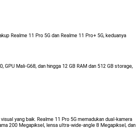
ncakup Realme 11 Pro 5G dan Realme 11 Pro+ 5G, keduanya
50, GPU Mali-G68, dan hingga 12 GB RAM dan 512 GB storage,
 visual yang baik. Realme 11 Pro 5G memadukan dual-kamera
ma 200 Megapiksel, lensa ultra-wide-angle 8 Megapiksel, dan