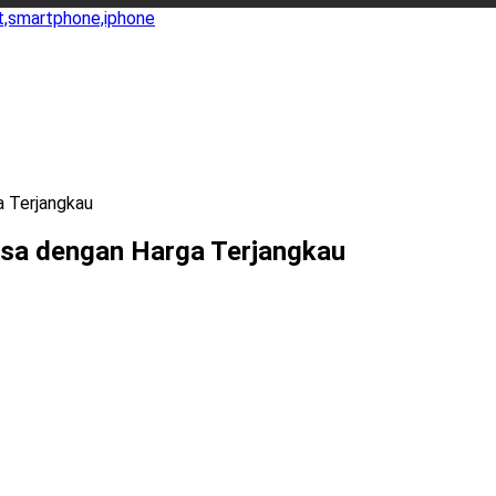
a Terjangkau
isa dengan Harga Terjangkau