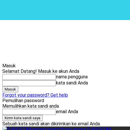
Masuk
Selamat Datang! Masuk ke akun Anda
nama pengguna
kata sandi Anda
Forgot your password? Get help
Pemulihan password
Memulihkan kata sandi anda
email Anda
Sebuah kata sandi akan dikirimkan ke email Anda.
DHIARCOM