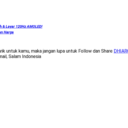
Ah & Layar 120Hz AMOLED!
dan Harga
rik untuk kamu, maka jangan lupa untuk Follow dan Share
DHIA
mail, Salam Indonesia