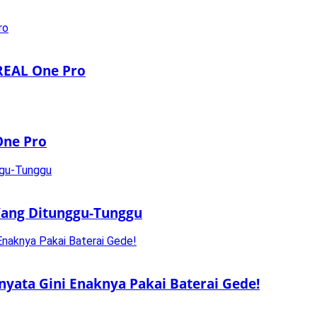
REAL One Pro
One Pro
 Yang Ditunggu-Tunggu
rnyata Gini Enaknya Pakai Baterai Gede!