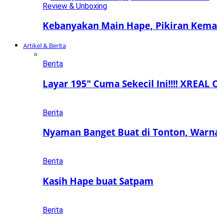
Review & Unboxing
Kebanyakan Main Hape, Pikiran Keman
Artikel & Berita
Berita
Layar 195″ Cuma Sekecil Ini!!!! XREAL 
Berita
Nyaman Banget Buat di Tonton, Warn
Berita
Kasih Hape buat Satpam
Berita