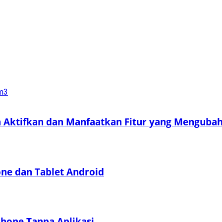
a Aktifkan dan Manfaatkan Fitur yang Menguba
e dan Tablet Android
hone Tanpa Aplikasi