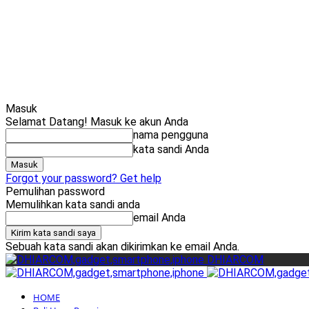
Masuk
Selamat Datang! Masuk ke akun Anda
nama pengguna
kata sandi Anda
Forgot your password? Get help
Pemulihan password
Memulihkan kata sandi anda
email Anda
Sebuah kata sandi akan dikirimkan ke email Anda.
DHIARCOM
HOME