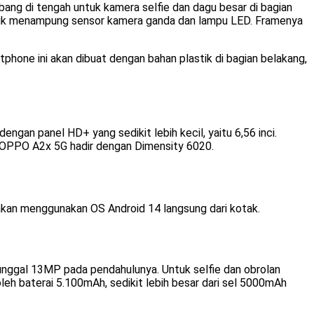
bang di tengah untuk kamera selfie dan dagu besar di bagian
ntuk menampung sensor kamera ganda dan lampu LED. Framenya
rtphone ini akan dibuat dengan bahan plastik di bagian belakang,
gan panel HD+ yang sedikit lebih kecil, yaitu 6,56 inci.
 OPPO A2x 5G hadir dengan Dimensity 6020.
kan menggunakan OS Android 14 langsung dari kotak.
unggal 13MP pada pendahulunya. Untuk selfie dan obrolan
eh baterai 5.100mAh, sedikit lebih besar dari sel 5000mAh