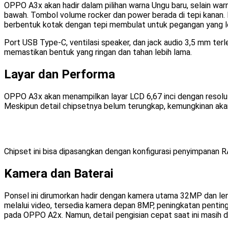
OPPO A3x akan hadir dalam pilihan warna Ungu baru, selain war
bawah. Tombol volume rocker dan power berada di tepi kanan
berbentuk kotak dengan tepi membulat untuk pegangan yang le
Port USB Type-C, ventilasi speaker, dan jack audio 3,5 mm terle
memastikan bentuk yang ringan dan tahan lebih lama.
Layar dan Performa
OPPO A3x akan menampilkan layar LCD 6,67 inci dengan resolusi 
Meskipun detail chipsetnya belum terungkap, kemungkinan aka
Chipset ini bisa dipasangkan dengan konfigurasi penyimpana
Kamera dan Baterai
Ponsel ini dirumorkan hadir dengan kamera utama 32MP dan len
melalui video, tersedia kamera depan 8MP, peningkatan penting
pada OPPO A2x. Namun, detail pengisian cepat saat ini masih di