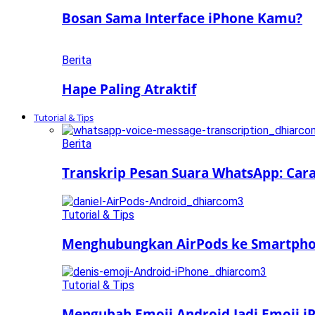
Bosan Sama Interface iPhone Kamu?
Berita
Hape Paling Atraktif
Tutorial & Tips
Berita
Transkrip Pesan Suara WhatsApp: Car
Tutorial & Tips
Menghubungkan AirPods ke Smartphon
Tutorial & Tips
Mengubah Emoji Android Jadi Emoji iP