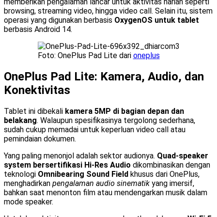
memberikan pengalaman lancar untuk aktivitas harian seperti
browsing, streaming video, hingga video call. Selain itu, sistem
operasi yang digunakan berbasis
OxygenOS untuk tablet
berbasis Android 14.
Foto: OnePlus Pad Lite dari
oneplus
OnePlus Pad Lite: Kamera, Audio, dan
Konektivitas
Tablet ini dibekali
kamera 5MP di bagian depan dan
belakang
. Walaupun spesifikasinya tergolong sederhana,
sudah cukup memadai untuk keperluan video call atau
pemindaian dokumen.
Yang paling menonjol adalah sektor audionya.
Quad-speaker
system bersertifikasi Hi-Res Audio
dikombinasikan dengan
teknologi
Omnibearing Sound Field
khusus dari OnePlus,
menghadirkan
pengalaman audio sinematik
yang imersif,
bahkan saat menonton film atau mendengarkan musik dalam
mode speaker.