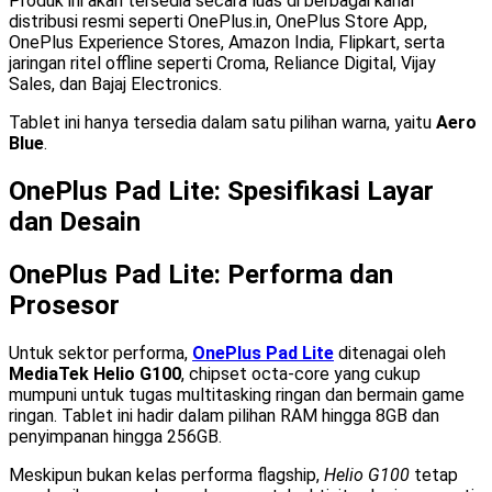
Produk ini akan tersedia secara luas di berbagai kanal
distribusi resmi seperti OnePlus.in, OnePlus Store App,
OnePlus Experience Stores, Amazon India, Flipkart, serta
jaringan ritel offline seperti Croma, Reliance Digital, Vijay
Sales, dan Bajaj Electronics.
Tablet ini hanya tersedia dalam satu pilihan warna, yaitu
Aero
Blue
.
OnePlus Pad Lite: Spesifikasi Layar
dan Desain
OnePlus Pad Lite: Performa dan
Prosesor
Untuk sektor performa,
OnePlus Pad Lite
ditenagai oleh
MediaTek Helio G100
, chipset octa-core yang cukup
mumpuni untuk tugas multitasking ringan dan bermain game
ringan. Tablet ini hadir dalam pilihan RAM hingga 8GB dan
penyimpanan hingga 256GB.
Meskipun bukan kelas performa flagship,
Helio G100
tetap