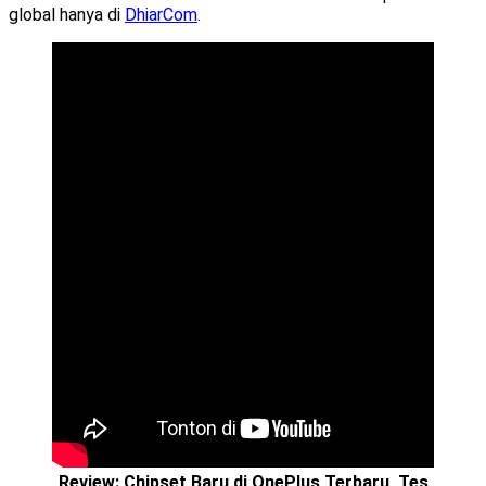
global hanya di
DhiarCom
.
Review: Chipset Baru di OnePlus Terbaru, Tes