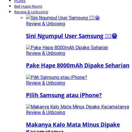
HOME
Beli Hape Resmi
Review & Unboxing
Review & Unboxing
Sini Ngumpul User Samsung ☝🏻😁
Review & Unboxing
Pake Hape 8000mAh Dipake Seharian
Review & Unboxing
Pilih Samsung atau iPhone?
Review & Unboxing
Makanya Kalo Mata Minus Dipake
Kacamatanya