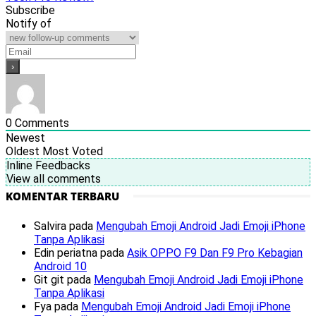
Subscribe
Notify of
0
Comments
Newest
Oldest
Most Voted
Inline Feedbacks
View all comments
KOMENTAR TERBARU
Salvira
pada
Mengubah Emoji Android Jadi Emoji iPhone
Tanpa Aplikasi
Edin periatna
pada
Asik OPPO F9 Dan F9 Pro Kebagian
Android 10
Git git
pada
Mengubah Emoji Android Jadi Emoji iPhone
Tanpa Aplikasi
Fya
pada
Mengubah Emoji Android Jadi Emoji iPhone