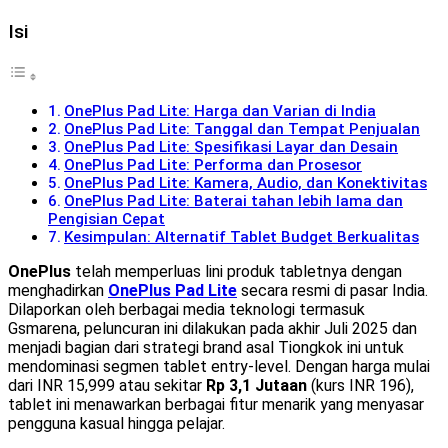
Isi
OnePlus Pad Lite: Harga dan Varian di India
OnePlus Pad Lite: Tanggal dan Tempat Penjualan
OnePlus Pad Lite: Spesifikasi Layar dan Desain
OnePlus Pad Lite: Performa dan Prosesor
OnePlus Pad Lite: Kamera, Audio, dan Konektivitas
OnePlus Pad Lite: Baterai tahan lebih lama dan
Pengisian Cepat
Kesimpulan: Alternatif Tablet Budget Berkualitas
OnePlus
telah memperluas lini produk tabletnya dengan
menghadirkan
OnePlus Pad Lite
secara resmi di pasar India.
Dilaporkan oleh berbagai media teknologi termasuk
Gsmarena, peluncuran ini dilakukan pada akhir Juli 2025 dan
menjadi bagian dari strategi brand asal Tiongkok ini untuk
mendominasi segmen tablet entry-level. Dengan harga mulai
dari INR 15,999 atau sekitar
Rp 3,1 Jutaan
(kurs INR 196),
tablet ini menawarkan berbagai fitur menarik yang menyasar
pengguna kasual hingga pelajar.