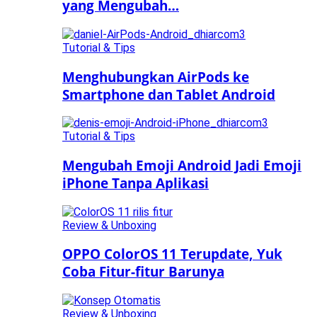
yang Mengubah…
Tutorial & Tips
Menghubungkan AirPods ke
Smartphone dan Tablet Android
Tutorial & Tips
Mengubah Emoji Android Jadi Emoji
iPhone Tanpa Aplikasi
Review & Unboxing
OPPO ColorOS 11 Terupdate, Yuk
Coba Fitur-fitur Barunya
Review & Unboxing