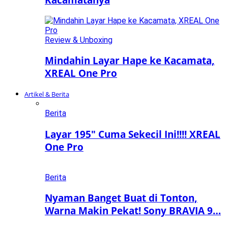
Review & Unboxing
Mindahin Layar Hape ke Kacamata,
XREAL One Pro
Artikel & Berita
Berita
Layar 195″ Cuma Sekecil Ini!!!! XREAL
One Pro
Berita
Nyaman Banget Buat di Tonton,
Warna Makin Pekat! Sony BRAVIA 9…