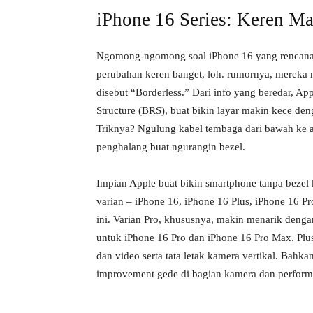
iPhone 16 Series: Keren M
Ngomong-ngomong soal iPhone 16 yang rencanany
perubahan keren banget, loh. rumornya, mereka ng
disebut “Borderless.” Dari info yang beredar, A
Structure (BRS), buat bikin layar makin kece de
Triknya? Ngulung kabel tembaga dari bawah ke at
penghalang buat ngurangin bezel.
Impian Apple buat bikin smartphone tanpa bezel 
varian – iPhone 16, iPhone 16 Plus, iPhone 16 
ini. Varian Pro, khususnya, makin menarik dengan
untuk iPhone 16 Pro dan iPhone 16 Pro Max. Plu
dan video serta tata letak kamera vertikal. Bahka
improvement gede di bagian kamera dan performa