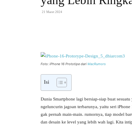
yang Lebih Ringk
21 Maret 2024
Bagikan
Foto: iPhone 16 Prototipe dari
MacRumors
Isi
Dunia Smartphone lagi bersiap-siap buat sesuatu
ngeluncurin jagoan terbarunya, yaitu seri iPhone
gak pernah main-main. rumornya, tiap model ba
dan desain ke level yang lebih wah lagi. Kita int