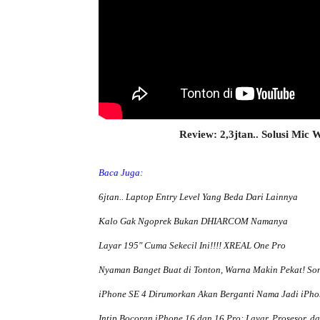
Review: 2,3jtan.. Solusi Mic 
Baca Juga:
6jtan.. Laptop Entry Level Yang Beda Dari Lainnya
Kalo Gak Ngoprek Bukan DHIARCOM Namanya
Layar 195″ Cuma Sekecil Ini!!!! XREAL One Pro
Nyaman Banget Buat di Tonton, Warna Makin Pekat! Son
iPhone SE 4 Dirumorkan Akan Berganti Nama Jadi iPho
Intip Bocoran iPhone 16 dan 16 Pro: Layar, Prosesor, d