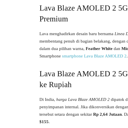
Lava Blaze AMOLED 2 5G :
Premium
Lava menghadirkan desain baru bernama
Linea 
membentang penuh di bagian belakang, dengan du
dalam dua pilihan warna,
Feather White
dan
Mid
Smartphone
smartphone Lava Blaze AMOLED 2
.
Lava Blaze AMOLED 2 5G P
ke Rupiah
Di India,
harga Lava Blaze AMOLED 2
dipatok d
penyimpanan internal. Jika dikonversikan dengan
tersebut setara dengan sekitar
Rp 2,64 Jutaan
. D
$155
.