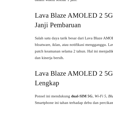
Lava Blaze AMOLED 2 5G S
Janji Pembaruan
Salah satu daya tarik besar dari Lava Blaze A
bloatware, iklan, atau notifikasi mengganggu. 
patch keamanan selama 2 tahun. Hal ini menjad
dan kinerja bersih.
Lava Blaze AMOLED 2 5G Co
Lengkap
Ponsel ini mendukung
dual-SIM 5G
,
Wi-Fi 5
,
Bl
Smartphone ini tahan terhadap debu dan percika