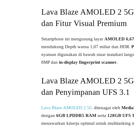
Lava Blaze AMOLED 2 5G
dan Fitur Visual Premium
Smartphone ini mengusung layar
AMOLED 6,67 
mendukung Depth warna 1,07 miliar dan
HDR
.
P
nyaman digunakan di bawah sinar matahari langs
8MP dan
in-display fingerprint scanner
.
Lava Blaze AMOLED 2 5G S
dan Penyimpanan UFS 3.1
Lava Blaze AMOLED 2 5G
ditenagai oleh
Media
dengan
6GB LPDDR5 RAM
serta
128GB UFS 3
menawarkan kinerja optimal untuk multitasking