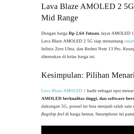
Lava Blaze AMOLED 2 5G C
Mid Range
Dengan harga
Rp 2,64 Jutaan
, layar AMOLED 1
Lava Blaze AMOLED 2 5G siap menantang
smar
Infinix Zero Ultra, dan Redmi Note 13 Pro. Keung
ditemukan di kelas harga ini.
Kesimpulan: Pilihan Menar
Lava Blaze AMOLED 2
hadir sebagai opsi mena
AMOLED berkualitas tinggi, dan software bers
dukungan 5G, ponsel ini bisa menjadi salah satu 
flagship feel
di harga hemat, Smartphone ini patut 