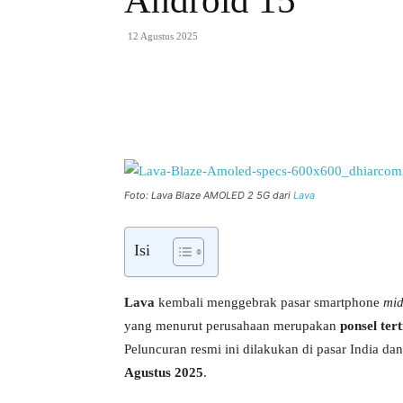
Android 15
12 Agustus 2025
Bagikan
Foto: Lava Blaze AMOLED 2 5G dari
Lava
Isi
Lava
kembali menggebrak pasar smartphone
mid
yang menurut perusahaan merupakan
ponsel ter
Peluncuran resmi ini dilakukan di pasar India dan
Agustus 2025
.