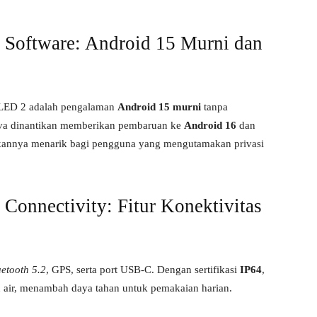
oftware: Android 15 Murni dan
MOLED 2 adalah pengalaman
Android 15 murni
tanpa
Lava dinantikan memberikan pembaruan ke
Android 16
dan
ikannya menarik bagi pengguna yang mengutamakan privasi
nnectivity: Fitur Konektivitas
uetooth 5.2
, GPS, serta port USB-C. Dengan sertifikasi
IP64
,
n air, menambah daya tahan untuk pemakaian harian.