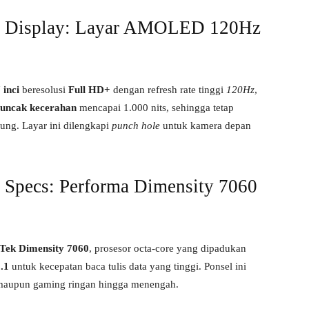
 Display: Layar AMOLED 120Hz
inci
beresolusi
Full HD+
dengan refresh rate tinggi
120Hz
,
uncak kecerahan
mencapai 1.000 nits, sehingga tetap
ung. Layar ini dilengkapi
punch hole
untuk kamera depan
pecs: Performa Dimensity 7060
Tek Dimensity 7060
, prosesor octa-core yang dipadukan
.1
untuk kecepatan baca tulis data yang tinggi. Ponsel ini
 maupun gaming ringan hingga menengah.