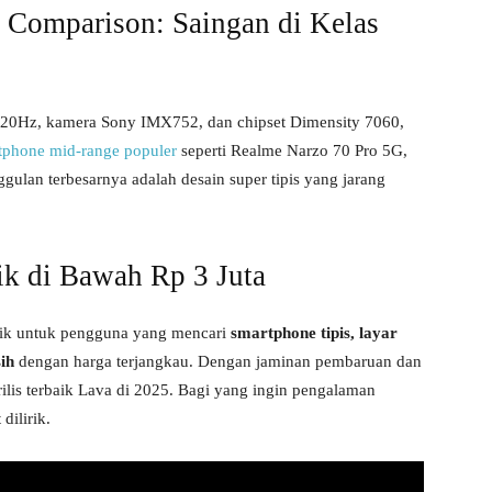
omparison: Saingan di Kelas
20Hz, kamera Sony IMX752, dan chipset Dimensity 7060,
tphone mid-range populer
seperti Realme Narzo 70 Pro 5G,
gulan terbesarnya adalah desain super tipis yang jarang
ik di Bawah Rp 3 Juta
rik untuk pengguna yang mencari
smartphone tipis, layar
ih
dengan harga terjangkau. Dengan jaminan pembaruan dan
rilis terbaik Lava di 2025. Bagi yang ingin pengalaman
dilirik.