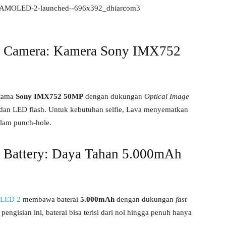
 Camera: Kamera Sony IMX752
utama
Sony IMX752 50MP
dengan dukungan
Optical Image
r dan LED flash. Untuk kebutuhan selfie, Lava menyematkan
alam punch-hole.
Battery: Daya Tahan 5.000mAh
OLED 2
membawa baterai
5.000mAh
dengan dukungan
fast
gisian ini, baterai bisa terisi dari nol hingga penuh hanya