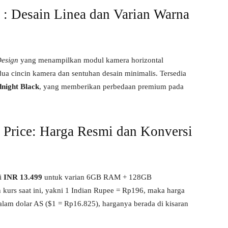
 Desain Linea dan Varian Warna
Design
yang menampilkan modul kamera horizontal
a cincin kamera dan sentuhan desain minimalis. Tersedia
night Black
, yang memberikan perbedaan premium pada
rice: Harga Resmi dan Konversi
i
INR 13.499
untuk varian 6GB RAM + 128GB
 kurs saat ini, yakni 1 Indian Rupee = Rp196, maka harga
alam dolar AS ($1 = Rp16.825), harganya berada di kisaran