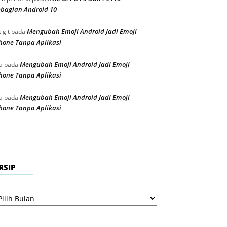
bagian Android 10
Mengubah Emoji Android Jadi Emoji
t git
pada
hone Tanpa Aplikasi
Mengubah Emoji Android Jadi Emoji
a
pada
hone Tanpa Aplikasi
Mengubah Emoji Android Jadi Emoji
a
pada
hone Tanpa Aplikasi
RSIP
sip