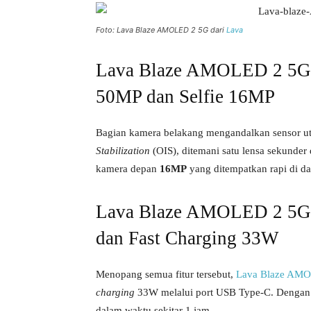
Foto: Lava Blaze AMOLED 2 5G dari
Lava
Lava Blaze AMOLED 2 5G
50MP dan Selfie 16MP
Bagian kamera belakang mengandalkan sensor 
Stabilization
(OIS), ditemani satu lensa sekunde
kamera depan
16MP
yang ditempatkan rapi di d
Lava Blaze AMOLED 2 5G 
dan Fast Charging 33W
Menopang semua fitur tersebut,
Lava Blaze AM
charging
33W melalui port USB Type-C. Dengan pen
dalam waktu sekitar 1 jam.