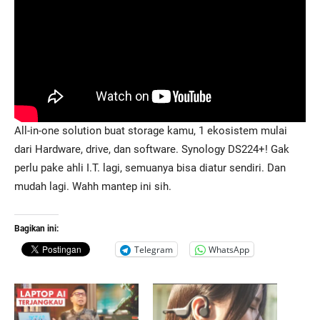
All-in-one solution buat storage kamu, 1 ekosistem mulai
dari Hardware, drive, dan software. Synology DS224+! Gak
perlu pake ahli I.T. lagi, semuanya bisa diatur sendiri. Dan
mudah lagi. Wahh mantep ini sih.
Bagikan ini:
Telegram
WhatsApp