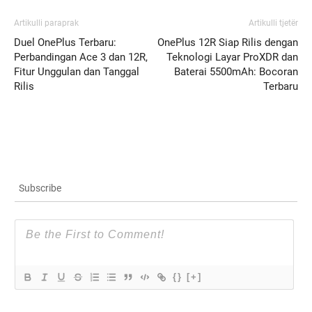
Artikulli paraprak
Artikulli tjetër
Duel OnePlus Terbaru:
OnePlus 12R Siap Rilis dengan
Perbandingan Ace 3 dan 12R,
Teknologi Layar ProXDR dan
Fitur Unggulan dan Tanggal
Baterai 5500mAh: Bocoran
Rilis
Terbaru
Subscribe
{}
[+]