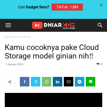
X
TikTok: 1,8M
Cari
Gadget Seru?
Review & Unboxing
Kamu cocoknya pake Cloud
Storage model ginian nih‼️
0
3 Januari 2024