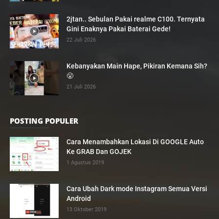
2jtan.. Sebulan Pakai realme C100. Ternyata
Gini Enaknya Pakai Baterai Gede!
22 Juli 2026
Kebanyakan Main Hape, Pikiran Kemana Sih?
😤
21 Juli 2026
POSTING POPULER
Cara Menambahkan Lokasi Di GOOGLE Auto
Ke GRAB Dan GOJEK
1 Agustus 2019
Cara Ubah Dark mode Instagram Semua Versi
Android
13 Oktober 2019