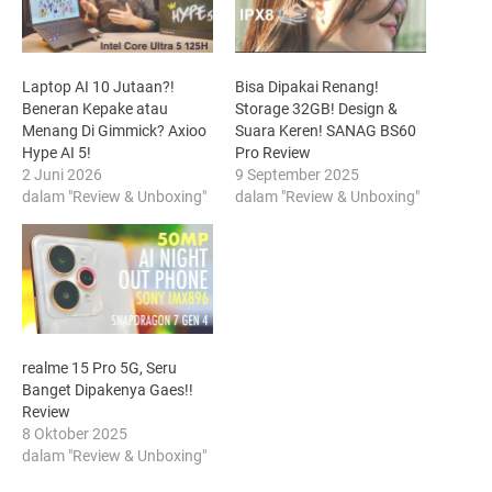
Laptop AI 10 Jutaan?!
Bisa Dipakai Renang!
Beneran Kepake atau
Storage 32GB! Design &
Menang Di Gimmick? Axioo
Suara Keren! SANAG BS60
Hype AI 5!
Pro Review
2 Juni 2026
9 September 2025
dalam "Review & Unboxing"
dalam "Review & Unboxing"
realme 15 Pro 5G, Seru
Banget Dipakenya Gaes!!
Review
8 Oktober 2025
dalam "Review & Unboxing"