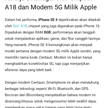
A18 dan Modem 5G Milik Apple
Dalam hal performa,
iPhone SE 4
diperkirakan akan dibekali
oleh
SoC A18
, chipset yang juga digunakan pada iPhone 16.
Dipadukan dengan RAM
8GB
, performanya akan tangguh
untuk menjalankan aplikasi, game, dan fitur canggih lainnya.
Yang menarik, iPhone SE 4 kemungkinan akan menjadi
model pertama dengan modem 5G milik Apple sendiri, yang
memiliki nama kode
Centauri
. Modem ini bukan hanya
menghadirkan konektivitas 5G, tapi juga menjanjikan
efisiensi daya yang lebih baik.
Dengan modem Centauri, Smartphone ini akan mendukung
berbagai teknologi seperti Wi-Fi, Bluetooth, dan GPS.
Bocoran dari Bloomberg menyebutkan bahwa modem ini
dirancang khusus untuk mengonsumsi lebih sedikit daya,
memberikan masa pakai baterai yang lebih lama tentu