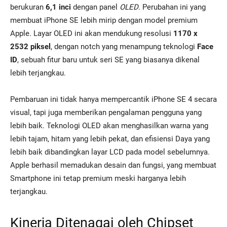
berukuran
6,1 inci
dengan panel
OLED
. Perubahan ini yang
membuat iPhone SE lebih mirip dengan model premium
Apple. Layar OLED ini akan mendukung resolusi
1170 x
2532 piksel
, dengan notch yang menampung teknologi
Face
ID
, sebuah fitur baru untuk seri SE yang biasanya dikenal
lebih terjangkau.
Pembaruan ini tidak hanya mempercantik iPhone SE 4 secara
visual, tapi juga memberikan pengalaman pengguna yang
lebih baik. Teknologi OLED akan menghasilkan warna yang
lebih tajam, hitam yang lebih pekat, dan efisiensi Daya yang
lebih baik dibandingkan layar LCD pada model sebelumnya.
Apple berhasil memadukan desain dan fungsi, yang membuat
Smartphone ini tetap premium meski harganya lebih
terjangkau.
Kinerja Ditenagai oleh Chipset