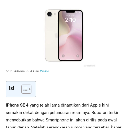
Foto: iPhone SE 4 Dari
Weibo
Isi
iPhone SE 4
yang telah lama dinantikan dari Apple kini
semakin dekat dengan peluncuran resminya. Bocoran terkini
menyebutkan bahwa Smartphone ini akan dirilis pada awal
tahun depan. Setelah serangkaian rumor yang tersebar, kabar