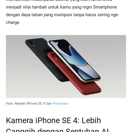
menjadi nilai tambah untuk kamu yang ingin Smartphone
dengan daya tahan yang mumpuni tanpa harus sering nge-
charge.
Foto: Render iPhone SE 4 Dari
Pricebaba
Kamera iPhone SE 4: Lebih
Canggih dengan Sentuhan AI