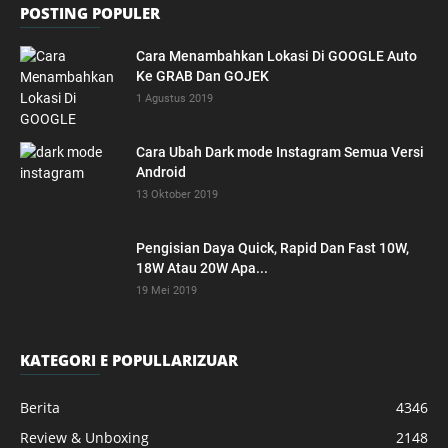
POSTING POPULER
Cara Menambahkan Lokasi Di GOOGLE Auto
Ke GRAB Dan GOJEK
1 Agustus 2019
Cara Ubah Dark mode Instagram Semua Versi
Android
13 Oktober 2019
Pengisian Daya Quick, Rapid Dan Fast 10W,
18W Atau 20W Apa...
19 Mei 2019
KATEGORI E POPULLARIZUAR
Berita
4346
Review & Unboxing
2148