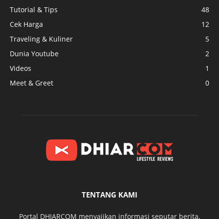
Tutorial & Tips
48
Cek Harga
12
Traveling & Kuliner
5
Dunia Youtube
2
Videos
1
Meet & Greet
0
TENTANG KAMI
Portal DHIARCOM menyajikan informasi seputar berita,