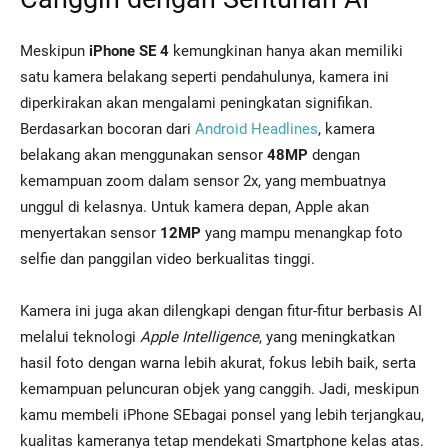
Meskipun
iPhone SE 4
kemungkinan hanya akan memiliki
satu kamera belakang seperti pendahulunya, kamera ini
diperkirakan akan mengalami peningkatan signifikan.
Berdasarkan bocoran dari
Android Headlines
, kamera
belakang akan menggunakan sensor
48MP
dengan
kemampuan zoom dalam sensor 2x, yang membuatnya
unggul di kelasnya. Untuk kamera depan, Apple akan
menyertakan sensor
12MP
yang mampu menangkap foto
selfie dan panggilan video berkualitas tinggi.
Kamera ini juga akan dilengkapi dengan fitur-fitur berbasis AI
melalui teknologi
Apple Intelligence
, yang meningkatkan
hasil foto dengan warna lebih akurat, fokus lebih baik, serta
kemampuan peluncuran objek yang canggih. Jadi, meskipun
kamu membeli iPhone SEbagai ponsel yang lebih terjangkau,
kualitas kameranya tetap mendekati Smartphone kelas atas.