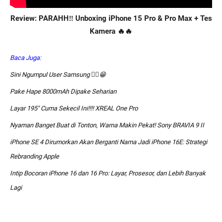
Review: PARAHH‼️ Unboxing iPhone 15 Pro & Pro Max + Tes
Kamera 🔥🔥
Baca Juga:
Sini Ngumpul User Samsung ☝🏻😁
Pake Hape 8000mAh Dipake Seharian
Layar 195″ Cuma Sekecil Ini!!!! XREAL One Pro
Nyaman Banget Buat di Tonton, Warna Makin Pekat! Sony BRAVIA 9 II
iPhone SE 4 Dirumorkan Akan Berganti Nama Jadi iPhone 16E: Strategi
Rebranding Apple
Intip Bocoran iPhone 16 dan 16 Pro: Layar, Prosesor, dan Lebih Banyak
Lagi