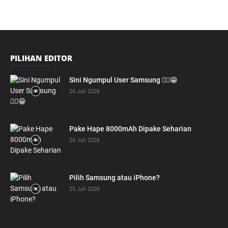
PILIHAN EDITOR
Sini Ngumpul User Samsung ☝🏻😁
26 Juli 2026
Pake Hape 8000mAh Dipake Seharian
26 Juli 2026
Pilih Samsung atau iPhone?
25 Juli 2026