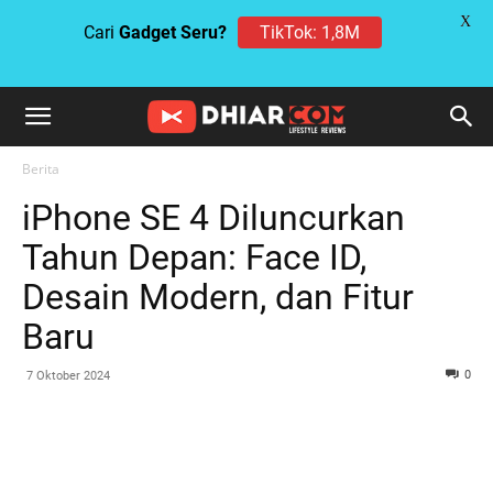
X
Cari
Gadget Seru?
TikTok: 1,8M
Berita
iPhone SE 4 Diluncurkan
Tahun Depan: Face ID,
Desain Modern, dan Fitur
Baru
0
7 Oktober 2024