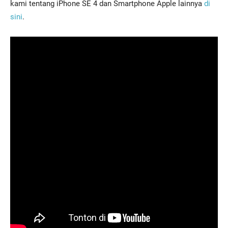
kami tentang iPhone SE 4 dan Smartphone Apple lainnya
di
sini
.