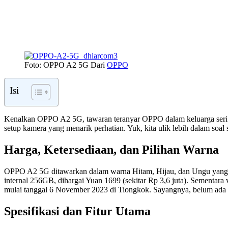
Bagikan
Foto: OPPO A2 5G Dari
OPPO
Isi
Kenalkan OPPO A2 5G, tawaran teranyar OPPO dalam keluarga seri A. D
setup kamera yang menarik perhatian. Yuk, kita ulik lebih dalam soal
Harga, Ketersediaan, dan Pilihan Warna
OPPO A2 5G ditawarkan dalam warna Hitam, Hijau, dan Ungu yang ke
internal 256GB, dihargai Yuan 1699 (sekitar Rp 3,6 juta). Sementar
mulai tanggal 6 November 2023 di Tiongkok. Sayangnya, belum ada inf
Spesifikasi dan Fitur Utama