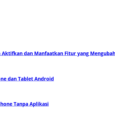
a Aktifkan dan Manfaatkan Fitur yang Menguba
e dan Tablet Android
hone Tanpa Aplikasi