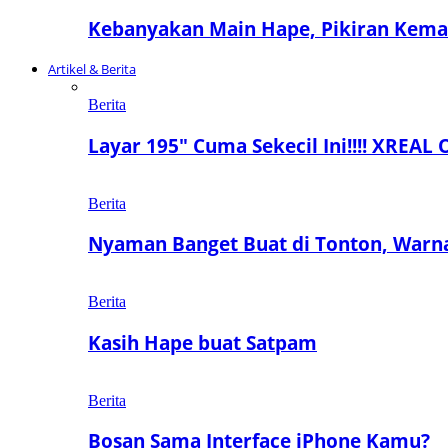
Kebanyakan Main Hape, Pikiran Keman
Artikel & Berita
Berita
Layar 195″ Cuma Sekecil Ini!!!! XREAL 
Berita
Nyaman Banget Buat di Tonton, Warn
Berita
Kasih Hape buat Satpam
Berita
Bosan Sama Interface iPhone Kamu?