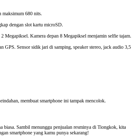
an maksimum 680 nits.
ap dengan slot kartu microSD.
h 2 Megapiksel. Kamera depan 8 Megapiksel menjamin selfie tajam.
 GPS. Sensor sidik jari di samping, speaker stereo, jack audio 3,5
eindahan, membuat smartphone ini tampak mencolok.
a biasa. Sambil menunggu penjualan resminya di Tiongkok, kita
dengan smartphone yang kamu punya sekarang!