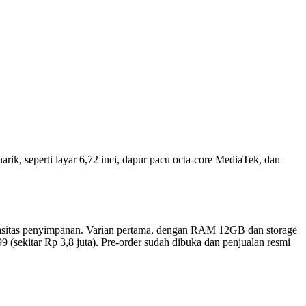
ik, seperti layar 6,72 inci, dapur pacu octa-core MediaTek, dan
pasitas penyimpanan. Varian pertama, dengan RAM 12GB dan storage
(sekitar Rp 3,8 juta). Pre-order sudah dibuka dan penjualan resmi