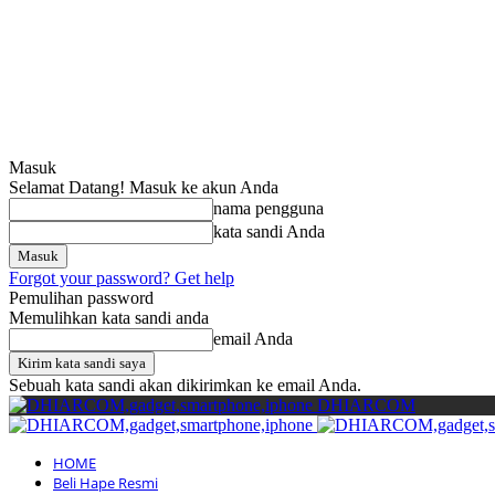
Masuk
Selamat Datang! Masuk ke akun Anda
nama pengguna
kata sandi Anda
Forgot your password? Get help
Pemulihan password
Memulihkan kata sandi anda
email Anda
Sebuah kata sandi akan dikirimkan ke email Anda.
DHIARCOM
HOME
Beli Hape Resmi