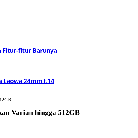
Fitur-fitur Barunya
sa Laowa 24mm f.14
 512GB
kan Varian hingga 512GB