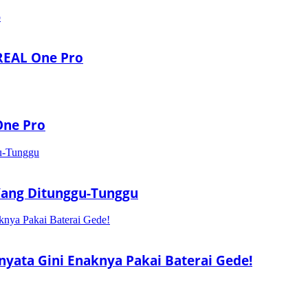
REAL One Pro
One Pro
 Yang Ditunggu-Tunggu
rnyata Gini Enaknya Pakai Baterai Gede!