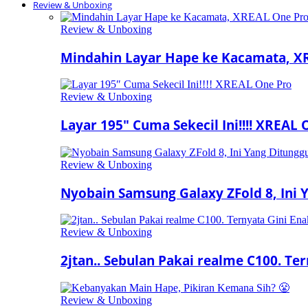
Review & Unboxing
Review & Unboxing
Mindahin Layar Hape ke Kacamata, X
Review & Unboxing
Layar 195″ Cuma Sekecil Ini!!!! XREAL 
Review & Unboxing
Nyobain Samsung Galaxy ZFold 8, Ini
Review & Unboxing
2jtan.. Sebulan Pakai realme C100. Te
Review & Unboxing