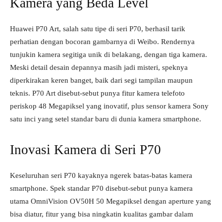
Kamera yang Beda Level
Huawei P70 Art, salah satu tipe di seri P70, berhasil tarik
perhatian dengan bocoran gambarnya di Weibo. Rendernya
tunjukin kamera segitiga unik di belakang, dengan tiga kamera.
Meski detail desain depannya masih jadi misteri, speknya
diperkirakan keren banget, baik dari segi tampilan maupun
teknis. P70 Art disebut-sebut punya fitur kamera telefoto
periskop 48 Megapiksel yang inovatif, plus sensor kamera Sony
satu inci yang setel standar baru di dunia kamera smartphone.
Inovasi Kamera di Seri P70
Keseluruhan seri P70 kayaknya ngerek batas-batas kamera
smartphone. Spek standar P70 disebut-sebut punya kamera
utama OmniVision OV50H 50 Megapiksel dengan aperture yang
bisa diatur, fitur yang bisa ningkatin kualitas gambar dalam