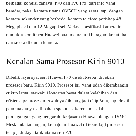
berbagai kondisi cahaya. P70 dan P70 Pro, dari info yang
beredar, pakai kamera utama OV50H yang sama, tapi dengan
kamera sekunder yang berbeda: kamera telefoto periskop 48
Megapiksel dan 12 Megapiksel. Variasi spesifikasi kamera ini
nunjukin komitmen Huawei buat memenuhi beragam kebutuhan
dan selera di dunia kamera.
Kenalan Sama Prosesor Kirin 9010
Dibalik layarnya, seri Huawei P70 disebut-sebut dibekali
prosesor baru, Kirin 9010. Prosesor ini, yang udah dikembangin
cukup lama, mewakili loncatan besar dalam kelebihan dan
efisiensi pemrosesan. Awalnya dibilang jadi chip 3nm, tapi detail
pembuatannya jadi bahan spekulasi karena masalah
perdagangan yang pengaruhi kerjasama Huawei dengan TSMC.
Meski ada tantangan, kemajuan Huawei di teknologi prosesor
tetap jadi daya tarik utama seri P70.