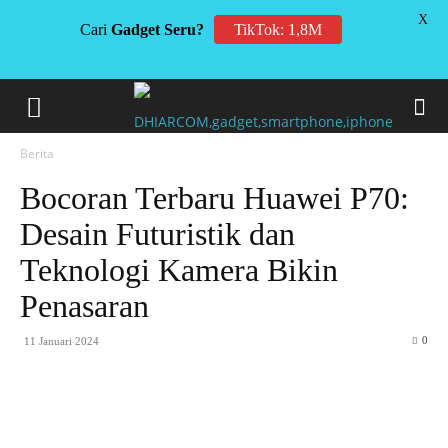
X
Cari
Gadget Seru?
TikTok: 1,8M
Berita
Bocoran Terbaru Huawei P70:
Desain Futuristik dan
Teknologi Kamera Bikin
Penasaran
0
11 Januari 2024