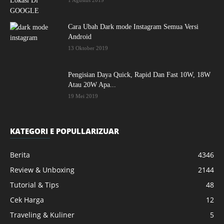
1 Agustus 2019
Cara Ubah Dark mode Instagram Semua Versi
Android
13 Oktober 2019
Pengisian Daya Quick, Rapid Dan Fast 10W, 18W
Atau 20W Apa...
19 Mei 2019
KATEGORI E POPULLARIZUAR
Berita
4346
Review & Unboxing
2144
Tutorial & Tips
48
Cek Harga
12
Traveling & Kuliner
5