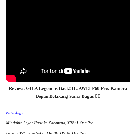
Review: GILA Legend is Back‼️HUAWEI P60 Pro, Kamera
Depan Belakang Sama Bagus 👍🏻
Baca Juga:
Mindahin Layar Hape ke Kacamata, XREAL One Pro
Layar 195″ Cuma Sekecil Ini!!!! XREAL One Pro