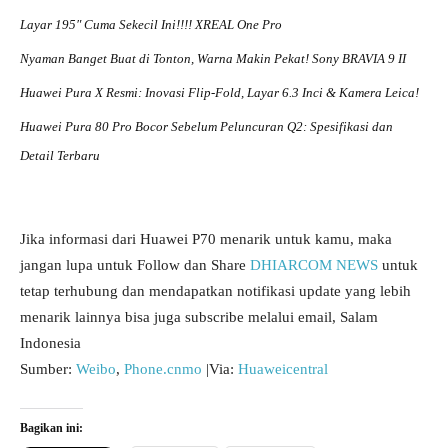
Layar 195″ Cuma Sekecil Ini!!!! XREAL One Pro
Nyaman Banget Buat di Tonton, Warna Makin Pekat! Sony BRAVIA 9 II
Huawei Pura X Resmi: Inovasi Flip-Fold, Layar 6.3 Inci & Kamera Leica!
Huawei Pura 80 Pro Bocor Sebelum Peluncuran Q2: Spesifikasi dan
Detail Terbaru
Jika informasi dari Huawei P70 menarik untuk kamu, maka
jangan lupa untuk Follow dan Share
DHIARCOM NEWS
untuk
tetap terhubung dan mendapatkan notifikasi update yang lebih
menarik lainnya bisa juga subscribe melalui email, Salam
Indonesia
Sumber:
Weibo
,
Phone.cnmo
|Via:
Huaweicentral
Bagikan ini: