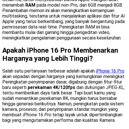
menambah
RAM
pada model non-Pro, dari 6GB menjadi 8GB.
Penambahan memori ini akan meningkatkan kemampuan
multitasking, terutama untuk menjalankan aplikasi dan fitur AI
Apple yang terus berkembang, yang banyak bergantung pada
pemrosesan data real-time. Peningkatan RAM ini bisa
membantu mulai dari gaming hingga pengeditan video,
meningkatkan pengalaman penggunaan secara keseluruhan.
Apakah iPhone 16 Pro Membenarkan
Harganya yang Lebih Tinggi?
Salah satu pertanyaan terbesar adalah apakah
iPhone 16 Pro
akan sepadan dengan harganya yang kemungkinan meningkat.
Peningkatan penyimpanan dasar, digabung dengan fitur-fitur
baru seperti
perekaman 4K/120fps
dan
dukungan JPEG-XL
,
tentu memberikan daya tarik besar. Tapi buat kamu yang
sudah menantikan perekaman 8K, mungkin harus bersabar
hingga generasi berikutnya. Namun, peningkatan pada sistem
kamera, prosesor, dan penyimpanan standar mungkin yang
membuat
iPhone 16 Pro
tetap layak untuk dipertimbangkan
bagi yang mengutamakan performa dan kualitas Kamera.