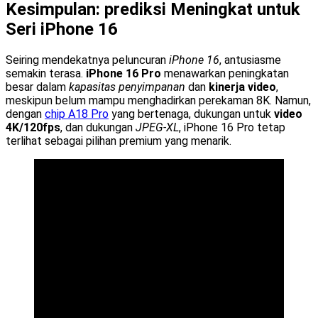
Kesimpulan: prediksi Meningkat untuk
Seri iPhone 16
Seiring mendekatnya peluncuran
iPhone 16
, antusiasme
semakin terasa.
iPhone 16 Pro
menawarkan peningkatan
besar dalam
kapasitas penyimpanan
dan
kinerja video
,
meskipun belum mampu menghadirkan perekaman 8K. Namun,
dengan
chip A18 Pro
yang bertenaga, dukungan untuk
video
4K/120fps
, dan dukungan
JPEG-XL
, iPhone 16 Pro tetap
terlihat sebagai pilihan premium yang menarik.