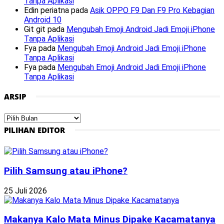
Tanpa Aplikasi
Edin periatna
pada
Asik OPPO F9 Dan F9 Pro Kebagian
Android 10
Git git
pada
Mengubah Emoji Android Jadi Emoji iPhone
Tanpa Aplikasi
Fya
pada
Mengubah Emoji Android Jadi Emoji iPhone
Tanpa Aplikasi
Fya
pada
Mengubah Emoji Android Jadi Emoji iPhone
Tanpa Aplikasi
ARSIP
Arsip
PILIHAN EDITOR
Pilih Samsung atau iPhone?
25 Juli 2026
Makanya Kalo Mata Minus Dipake Kacamatanya