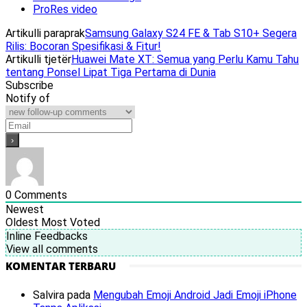
ProRes video
Artikulli paraprak
Samsung Galaxy S24 FE & Tab S10+ Segera
Rilis: Bocoran Spesifikasi & Fitur!
Artikulli tjetër
Huawei Mate XT: Semua yang Perlu Kamu Tahu
tentang Ponsel Lipat Tiga Pertama di Dunia
Subscribe
Notify of
0
Comments
Newest
Oldest
Most Voted
Inline Feedbacks
View all comments
KOMENTAR TERBARU
Salvira
pada
Mengubah Emoji Android Jadi Emoji iPhone