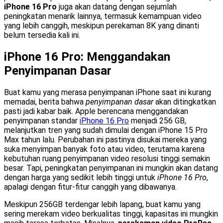
iPhone 16 Pro
juga akan datang dengan sejumlah
peningkatan menarik lainnya, termasuk kemampuan video
yang lebih canggih, meskipun perekaman 8K yang dinanti
belum tersedia kali ini.
iPhone 16 Pro: Menggandakan
Penyimpanan Dasar
Buat kamu yang merasa penyimpanan iPhone saat ini kurang
memadai, berita bahwa
penyimpanan dasar
akan ditingkatkan
pasti jadi kabar baik. Apple berencana menggandakan
penyimpanan standar
iPhone 16 Pro
menjadi 256 GB,
melanjutkan tren yang sudah dimulai dengan iPhone 15 Pro
Max tahun lalu. Perubahan ini pastinya disukai mereka yang
suka menyimpan banyak foto atau video, terutama karena
kebutuhan ruang penyimpanan video resolusi tinggi semakin
besar. Tapi, peningkatan penyimpanan ini mungkin akan datang
dengan harga yang sedikit lebih tinggi untuk
iPhone 16 Pro
,
apalagi dengan fitur-fitur canggih yang dibawanya.
Meskipun 256GB terdengar lebih lapang, buat kamu yang
sering merekam video berkualitas tinggi, kapasitas ini mungkin