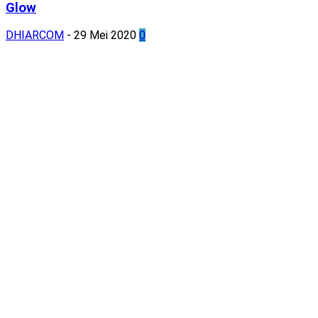
Glow
DHIARCOM
-
29 Mei 2020
0