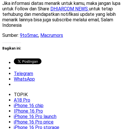
Jika informasi diatas menarik untuk kamu, maka jangan lupa
untuk Follow dan Share
DHIARCOM NEWS
untuk tetap
terhubung dan mendapatkan notifikasi update yang lebih
menarik lainnya bisa juga subscribe melalui email, Salam
Indonesia
Sumber:
9to5mac
,
Macrumors
Bagikan ini:
Telegram
WhatsApp
TOPIK
A18 Pro
iPhone 16 chip
IPhone 16 Pro
iPhone 16 Pro launch
iPhone 16 Pro price
iPhone 16 Pro storage