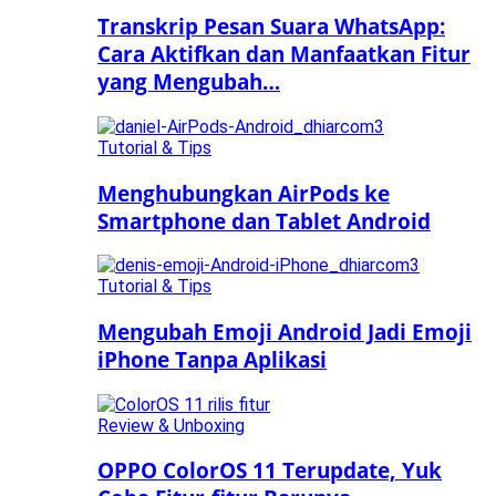
Transkrip Pesan Suara WhatsApp:
Cara Aktifkan dan Manfaatkan Fitur
yang Mengubah…
Tutorial & Tips
Menghubungkan AirPods ke
Smartphone dan Tablet Android
Tutorial & Tips
Mengubah Emoji Android Jadi Emoji
iPhone Tanpa Aplikasi
Review & Unboxing
OPPO ColorOS 11 Terupdate, Yuk