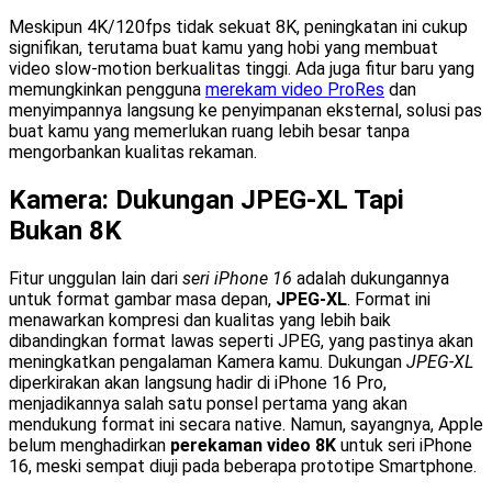
Meskipun 4K/120fps tidak sekuat 8K, peningkatan ini cukup
signifikan, terutama buat kamu yang hobi yang membuat
video slow-motion berkualitas tinggi. Ada juga fitur baru yang
memungkinkan pengguna
merekam video ProRes
dan
menyimpannya langsung ke penyimpanan eksternal, solusi pas
buat kamu yang memerlukan ruang lebih besar tanpa
mengorbankan kualitas rekaman.
Kamera: Dukungan JPEG-XL Tapi
Bukan 8K
Fitur unggulan lain dari
seri iPhone 16
adalah dukungannya
untuk format gambar masa depan,
JPEG-XL
. Format ini
menawarkan kompresi dan kualitas yang lebih baik
dibandingkan format lawas seperti JPEG, yang pastinya akan
meningkatkan pengalaman Kamera kamu. Dukungan
JPEG-XL
diperkirakan akan langsung hadir di iPhone 16 Pro,
menjadikannya salah satu ponsel pertama yang akan
mendukung format ini secara native. Namun, sayangnya, Apple
belum menghadirkan
perekaman video 8K
untuk seri iPhone
16, meski sempat diuji pada beberapa prototipe Smartphone.