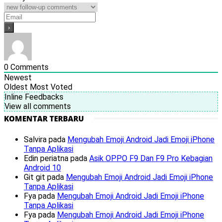
0
Comments
Newest
Oldest
Most Voted
Inline Feedbacks
View all comments
KOMENTAR TERBARU
Salvira
pada
Mengubah Emoji Android Jadi Emoji iPhone
Tanpa Aplikasi
Edin periatna
pada
Asik OPPO F9 Dan F9 Pro Kebagian
Android 10
Git git
pada
Mengubah Emoji Android Jadi Emoji iPhone
Tanpa Aplikasi
Fya
pada
Mengubah Emoji Android Jadi Emoji iPhone
Tanpa Aplikasi
Fya
pada
Mengubah Emoji Android Jadi Emoji iPhone