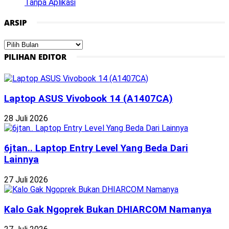
Tanpa Aplikasi
ARSIP
Arsip
PILIHAN EDITOR
Laptop ASUS Vivobook 14 (A1407CA)
28 Juli 2026
6jtan.. Laptop Entry Level Yang Beda Dari
Lainnya
27 Juli 2026
Kalo Gak Ngoprek Bukan DHIARCOM Namanya