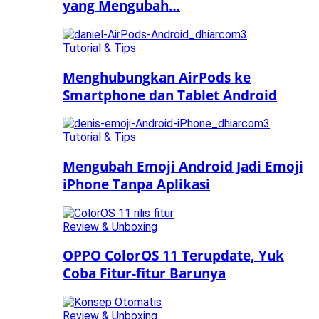
yang Mengubah…
Tutorial & Tips
Menghubungkan AirPods ke
Smartphone dan Tablet Android
Tutorial & Tips
Mengubah Emoji Android Jadi Emoji
iPhone Tanpa Aplikasi
Review & Unboxing
OPPO ColorOS 11 Terupdate, Yuk
Coba Fitur-fitur Barunya
Review & Unboxing