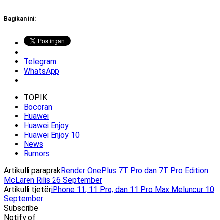
Bagikan ini:
Telegram
WhatsApp
TOPIK
Bocoran
Huawei
Huawei Enjoy
Huawei Enjoy 10
News
Rumors
Artikulli paraprak
Render OnePlus 7T Pro dan 7T Pro Edition
McLaren Rilis 26 September
Artikulli tjetër
iPhone 11, 11 Pro, dan 11 Pro Max Meluncur 10
September
Subscribe
Notify of