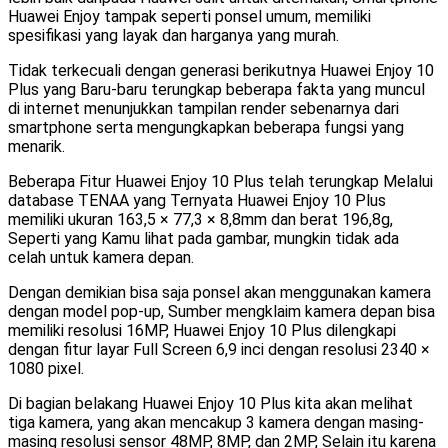
Huawei Enjoy tampak seperti ponsel umum, memiliki
spesifikasi yang layak dan harganya yang murah.
Tidak terkecuali dengan generasi berikutnya Huawei Enjoy 10
Plus yang Baru-baru terungkap beberapa fakta yang muncul
di internet menunjukkan tampilan render sebenarnya dari
smartphone serta mengungkapkan beberapa fungsi yang
menarik.
Beberapa Fitur Huawei Enjoy 10 Plus telah terungkap Melalui
database TENAA yang Ternyata Huawei Enjoy 10 Plus
memiliki ukuran 163,5 × 77,3 × 8,8mm dan berat 196,8g,
Seperti yang Kamu lihat pada gambar, mungkin tidak ada
celah untuk kamera depan.
Dengan demikian bisa saja ponsel akan menggunakan kamera
dengan model pop-up, Sumber mengklaim kamera depan bisa
memiliki resolusi 16MP, Huawei Enjoy 10 Plus dilengkapi
dengan fitur layar Full Screen 6,9 inci dengan resolusi 2340 ×
1080 pixel.
Di bagian belakang Huawei Enjoy 10 Plus kita akan melihat
tiga kamera, yang akan mencakup 3 kamera dengan masing-
masing resolusi sensor 48MP, 8MP, dan 2MP, Selain itu karena