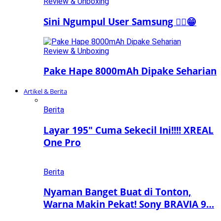
Review & Unboxing
Sini Ngumpul User Samsung ☝🏻😁
Review & Unboxing
Pake Hape 8000mAh Dipake Seharian
Artikel & Berita
Berita
Layar 195″ Cuma Sekecil Ini!!!! XREAL
One Pro
Berita
Nyaman Banget Buat di Tonton,
Warna Makin Pekat! Sony BRAVIA 9…