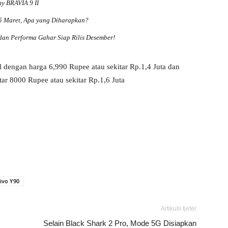
y BRAVIA 9 II
25 Maret, Apa yang Diharapkan?
an Performa Gahar Siap Rilis Desember!
al dengan harga 6,990 Rupee atau sekitar Rp.1,4 Juta dan
ar 8000 Rupee atau sekitar Rp.1,6 Juta
ivo Y90
Artikulli tjetër
Selain Black Shark 2 Pro, Mode 5G Disiapkan