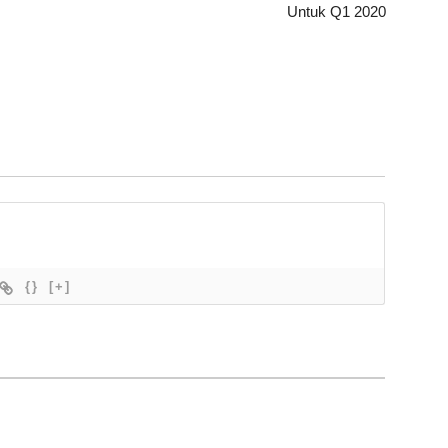
Untuk Q1 2020
{}
[+]