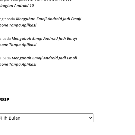
bagian Android 10
Mengubah Emoji Android Jadi Emoji
t git
pada
hone Tanpa Aplikasi
Mengubah Emoji Android Jadi Emoji
a
pada
hone Tanpa Aplikasi
Mengubah Emoji Android Jadi Emoji
a
pada
hone Tanpa Aplikasi
RSIP
sip