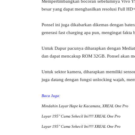
Mempertimbangkan bocoran sebelumnya Vivo Y90
besar yang dapat menghasilkan resolusi Full HD+
Ponsel ini juga dikabarkan dikemas dengan bat
generasi fast charging apa pun, mengingat fakta
Untuk Dapur pacunya diharapkan dengan Medi
dan dapat mencakup ROM 32GB. Ponsel akan mem
Untuk sektor kamera, diharapkan memiliki sens
juga datang dengan fungsi unlocking wajah, me
Baca Juga:
Mindahin Layar Hape ke Kacamata, XREAL One Pro
Layar 195″ Cuma Sekecil Ini!!!! XREAL One Pro
Layar 195″ Cuma Sekecil Ini!!!! XREAL One Pro