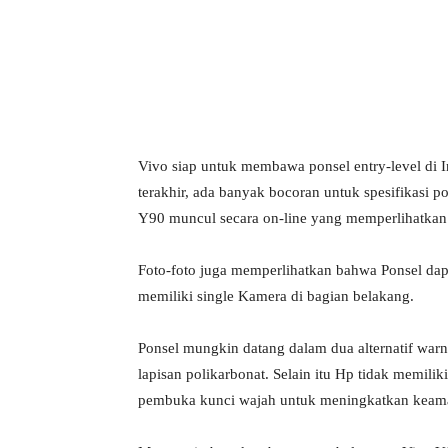
Bagikan
Vivo siap untuk membawa ponsel entry-level di 
terakhir, ada banyak bocoran untuk spesifikasi p
Y90 muncul secara on-line yang memperlihatkan 
Foto-foto juga memperlihatkan bahwa Ponsel dap
memiliki single Kamera di bagian belakang.
Ponsel mungkin datang dalam dua alternatif warn
lapisan polikarbonat. Selain itu Hp tidak memili
pembuka kunci wajah untuk meningkatkan keam