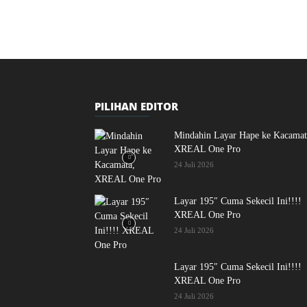
PILIHAN EDITOR
Mindahin Layar Hape ke Kacamat
XREAL One Pro
24 Juli 2026
Layar 195″ Cuma Sekecil Ini!!!!
XREAL One Pro
24 Juli 2026
Layar 195″ Cuma Sekecil Ini!!!!
XREAL One Pro
24 Juli 2026