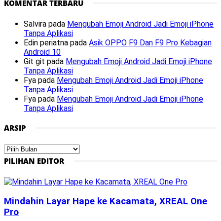
KOMENTAR TERBARU
Salvira
pada
Mengubah Emoji Android Jadi Emoji iPhone
Tanpa Aplikasi
Edin periatna
pada
Asik OPPO F9 Dan F9 Pro Kebagian
Android 10
Git git
pada
Mengubah Emoji Android Jadi Emoji iPhone
Tanpa Aplikasi
Fya
pada
Mengubah Emoji Android Jadi Emoji iPhone
Tanpa Aplikasi
Fya
pada
Mengubah Emoji Android Jadi Emoji iPhone
Tanpa Aplikasi
ARSIP
Arsip
PILIHAN EDITOR
Mindahin Layar Hape ke Kacamata, XREAL One
Pro