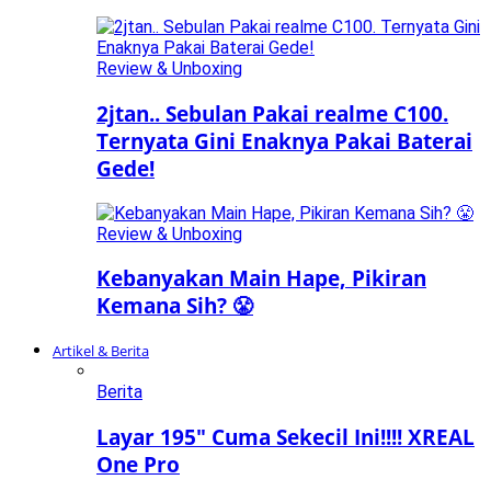
Review & Unboxing
2jtan.. Sebulan Pakai realme C100.
Ternyata Gini Enaknya Pakai Baterai
Gede!
Review & Unboxing
Kebanyakan Main Hape, Pikiran
Kemana Sih? 😤
Artikel & Berita
Berita
Layar 195″ Cuma Sekecil Ini!!!! XREAL
One Pro