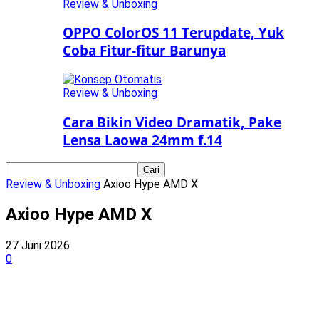
Review & Unboxing
OPPO ColorOS 11 Terupdate, Yuk
Coba Fitur-fitur Barunya
Review & Unboxing
Cara Bikin Video Dramatik, Pake
Lensa Laowa 24mm f.14
Review & Unboxing
Axioo Hype AMD X
Axioo Hype AMD X
27 Juni 2026
0