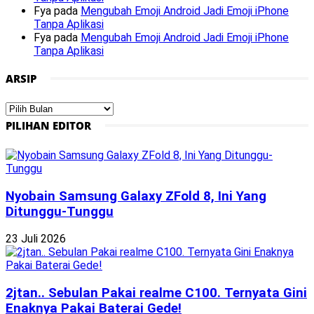
Fya
pada
Mengubah Emoji Android Jadi Emoji iPhone
Tanpa Aplikasi
Fya
pada
Mengubah Emoji Android Jadi Emoji iPhone
Tanpa Aplikasi
ARSIP
Arsip
PILIHAN EDITOR
Nyobain Samsung Galaxy ZFold 8, Ini Yang
Ditunggu-Tunggu
23 Juli 2026
2jtan.. Sebulan Pakai realme C100. Ternyata Gini
Enaknya Pakai Baterai Gede!