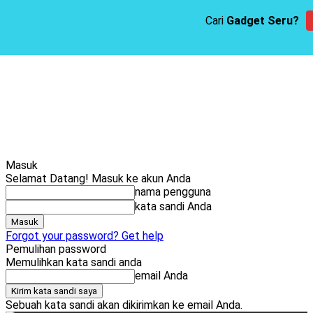
Cari
Gadget Seru?
Masuk
Selamat Datang! Masuk ke akun Anda
nama pengguna
kata sandi Anda
Forgot your password? Get help
Pemulihan password
Memulihkan kata sandi anda
email Anda
Sebuah kata sandi akan dikirimkan ke email Anda.