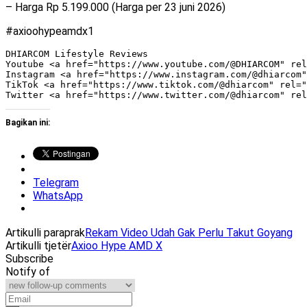
– Harga Rp 5.199.000 (Harga per 23 juni 2026)
#axioohypeamdx1
DHIARCOM Lifestyle Reviews

Youtube <a href="https://www.youtube.com/@DHIARCOM" rel
Instagram <a href="https://www.instagram.com/@dhiarcom"
TikTok <a href="https://www.tiktok.com/@dhiarcom" rel="
Bagikan ini:
Telegram
WhatsApp
Artikulli paraprak
Rekam Video Udah Gak Perlu Takut Goyang
Artikulli tjetër
Axioo Hype AMD X
Subscribe
Notify of