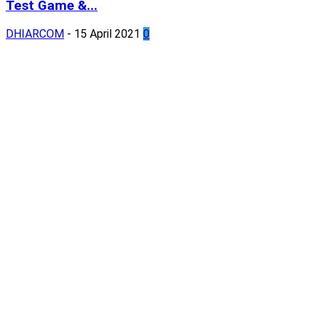
Test Game &...
DHIARCOM
-
15 April 2021
0