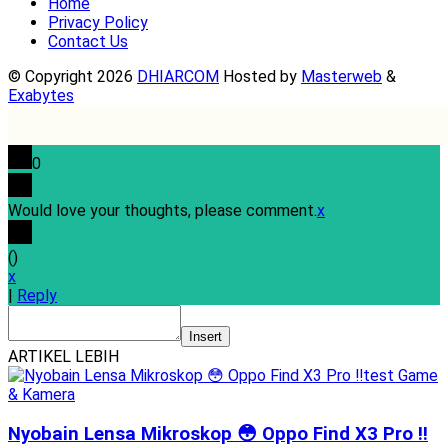
Home
Privacy Policy
Contact Us
© Copyright 2026
DHIARCOM
Hosted by
Masterweb
&
Exabytes
0
Would love your thoughts, please comment.
x
(
)
x
|
Reply
Insert
ARTIKEL LEBIH
Nyobain Lensa Mikroskop 😳 Oppo Find X3 Pro ‼️