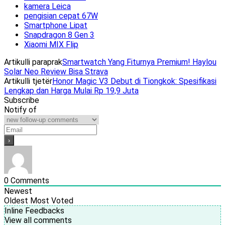
kamera Leica
pengisian cepat 67W
Smartphone Lipat
Snapdragon 8 Gen 3
Xiaomi MIX Flip
Artikulli paraprak
Smartwatch Yang Fiturnya Premium! Haylou
Solar Neo Review Bisa Strava
Artikulli tjetër
Honor Magic V3 Debut di Tiongkok: Spesifikasi
Lengkap dan Harga Mulai Rp 19,9 Juta
Subscribe
Notify of
0
Comments
Newest
Oldest
Most Voted
Inline Feedbacks
View all comments