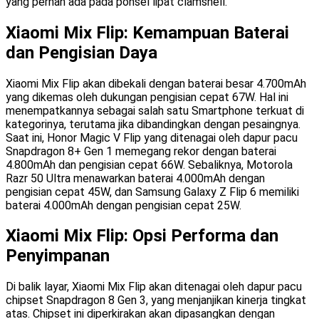
yang pernah ada pada ponsel lipat clamshell.
Xiaomi Mix Flip: Kemampuan Baterai
dan Pengisian Daya
Xiaomi Mix Flip akan dibekali dengan baterai besar 4.700mAh
yang dikemas oleh dukungan pengisian cepat 67W. Hal ini
menempatkannya sebagai salah satu Smartphone terkuat di
kategorinya, terutama jika dibandingkan dengan pesaingnya.
Saat ini, Honor Magic V Flip yang ditenagai oleh dapur pacu
Snapdragon 8+ Gen 1 memegang rekor dengan baterai
4.800mAh dan pengisian cepat 66W. Sebaliknya, Motorola
Razr 50 Ultra menawarkan baterai 4.000mAh dengan
pengisian cepat 45W, dan Samsung Galaxy Z Flip 6 memiliki
baterai 4.000mAh dengan pengisian cepat 25W.
Xiaomi Mix Flip: Opsi Performa dan
Penyimpanan
Di balik layar, Xiaomi Mix Flip akan ditenagai oleh dapur pacu
chipset Snapdragon 8 Gen 3, yang menjanjikan kinerja tingkat
atas. Chipset ini diperkirakan akan dipasangkan dengan