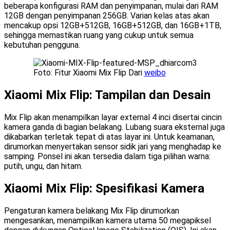
beberapa konfigurasi RAM dan penyimpanan, mulai dari RAM
12GB dengan penyimpanan 256GB. Varian kelas atas akan
mencakup opsi 12GB+512GB, 16GB+512GB, dan 16GB+1TB,
sehingga memastikan ruang yang cukup untuk semua
kebutuhan pengguna.
Foto: Fitur Xiaomi Mix Flip Dari
weibo
Xiaomi Mix Flip: Tampilan dan Desain
Mix Flip akan menampilkan layar external 4 inci disertai cincin
kamera ganda di bagian belakang. Lubang suara eksternal juga
dikabarkan terletak tepat di atas layar ini. Untuk keamanan,
dirumorkan menyertakan sensor sidik jari yang menghadap ke
samping. Ponsel ini akan tersedia dalam tiga pilihan warna:
putih, ungu, dan hitam.
Xiaomi Mix Flip: Spesifikasi Kamera
Pengaturan kamera belakang Mix Flip dirumorkan
mengesankan, menampilkan kamera utama 50 megapiksel