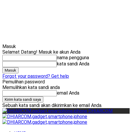
Cari
Gadget Seru?
TikTok: 1,8M
Masuk
Selamat Datang! Masuk ke akun Anda
nama pengguna
kata sandi Anda
Forgot your password? Get help
Pemulihan password
Memulihkan kata sandi anda
email Anda
Sebuah kata sandi akan dikirimkan ke email Anda.
DHIARCOM