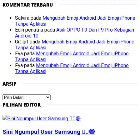
KOMENTAR TERBARU
Salvira
pada
Mengubah Emoji Android Jadi Emoji iPhone
Tanpa Aplikasi
Edin periatna
pada
Asik OPPO F9 Dan F9 Pro Kebagian
Android 10
Git git
pada
Mengubah Emoji Android Jadi Emoji iPhone
Tanpa Aplikasi
Fya
pada
Mengubah Emoji Android Jadi Emoji iPhone
Tanpa Aplikasi
Fya
pada
Mengubah Emoji Android Jadi Emoji iPhone
Tanpa Aplikasi
ARSIP
Arsip
PILIHAN EDITOR
Sini Ngumpul User Samsung ☝🏻😁