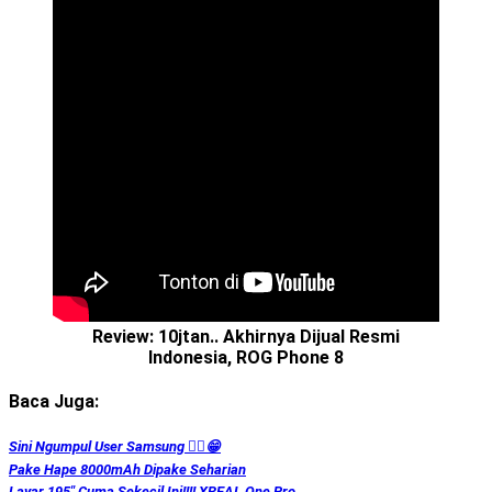
Review: 10jtan.. Akhirnya Dijual Resmi
Indonesia, ROG Phone 8
Baca Juga:
Sini Ngumpul User Samsung ☝🏻😁
Pake Hape 8000mAh Dipake Seharian
Layar 195″ Cuma Sekecil Ini!!!! XREAL One Pro