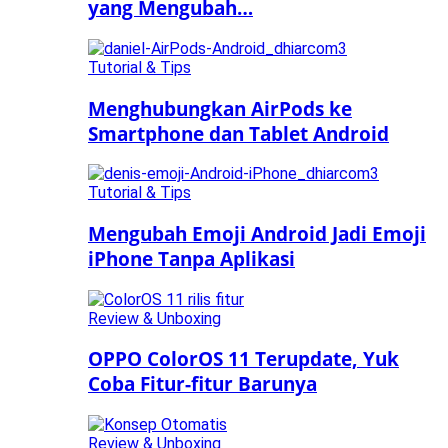
yang Mengubah…
Tutorial & Tips
Menghubungkan AirPods ke
Smartphone dan Tablet Android
Tutorial & Tips
Mengubah Emoji Android Jadi Emoji
iPhone Tanpa Aplikasi
Review & Unboxing
OPPO ColorOS 11 Terupdate, Yuk
Coba Fitur-fitur Barunya
Review & Unboxing