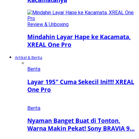
Review & Unboxing
Mindahin Layar Hape ke Kacamata,
XREAL One Pro
Artikel & Berita
Berita
Layar 195″ Cuma Sekecil Ini!!!! XREAL
One Pro
Berita
Nyaman Banget Buat di Tonton,
Warna Makin Pekat! Sony BRAVIA 9…