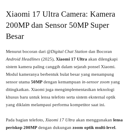
Xiaomi 17 Ultra Camera: Kamera
200MP dan Sensor 50MP Super
Besar
Menurut bocoran dari
@Digital Chat Station
dan Bocoran
Android Headlines
(2025),
Xiaomi 17 Ultra
akan dilengkapi
sistem kamera paling canggih dalam sejarah ponsel Xiaomi.
Modul kameranya berbentuk bulat besar yang menampung
sensor utama
50MP
dengan kemampuan
in-sensor zoom
yang
ditingkatkan. Xiaomi juga mengimplementasikan teknologi
khusus baru untuk lensa telefoto serta sistem eksternal optik
yang diklaim melampaui performa kompetitor saat ini.
Pada bagian telefoto,
Xiaomi 17 Ultra
akan menggunakan
lensa
periskop 200MP
dengan dukungan
zoom optik multi-level
.