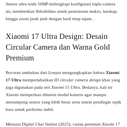
Sensor ultra-wide 50MP melengkapi konfigurasi triple-camera
ini, memberikan fleksibilitas untuk pemotretan makro, lanskap,
hingga zoom jarak jauh dengan hasil tetap tajam. .
Xiaomi 17 Ultra Design: Desain
Circular Camera dan Warna Gold
Premium
Bocoran tambahan dari
Lowyat
mengungkapkan bahwa
Xiaomi
17 Ultra
mempertahankan
ID circular camera design
khas yang
juga digunakan pada seri
Xiaomi 15 Ultra
. Bedanya, kali ini
Xiaomi memperluas dimensi modul kamera agar mampu
menampung sensor yang lebih besar serta sistem pendingin optik
baru untuk performa stabil.
Menurut
Digital Chat Station
(2025), varian premium
Xiaomi 17