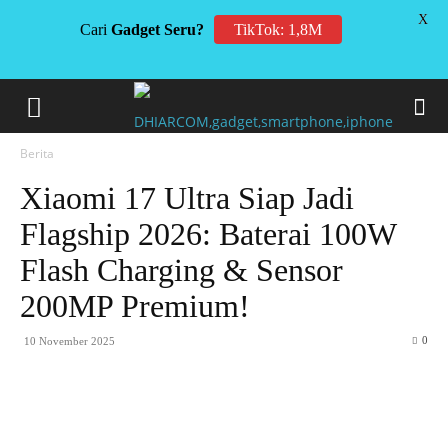
X
Cari
Gadget Seru?
TikTok: 1,8M
Berita
Xiaomi 17 Ultra Siap Jadi
Flagship 2026: Baterai 100W
Flash Charging & Sensor
200MP Premium!
0
10 November 2025