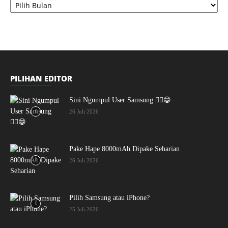
PILIHAN EDITOR
Sini Ngumpul User Samsung ☝🏻😁
26 Juli 2026
Pake Hape 8000mAh Dipake Seharian
26 Juli 2026
Pilih Samsung atau iPhone?
25 Juli 2026