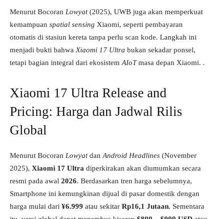
Menurut Bocoran
Lowyat
(2025), UWB juga akan memperkuat
kemampuan
spatial sensing
Xiaomi, seperti pembayaran
otomatis di stasiun kereta tanpa perlu scan kode. Langkah ini
menjadi bukti bahwa
Xiaomi 17 Ultra
bukan sekadar ponsel,
tetapi bagian integral dari ekosistem
AIoT
masa depan Xiaomi. .
Xiaomi 17 Ultra Release and
Pricing: Harga dan Jadwal Rilis
Global
Menurut Bocoran
Lowyat
dan
Android Headlines
(November
2025),
Xiaomi 17 Ultra
diperkirakan akan diumumkan secara
resmi pada awal
2026
. Berdasarkan tren harga sebelumnya,
Smartphone ini kemungkinan dijual di pasar domestik dengan
harga mulai dari
¥6.999
atau sekitar
Rp16,1 Jutaan
. Sementara