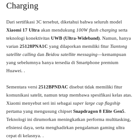
Charging
Dari sertifikasi 3C tersebut, diketahui bahwa seluruh model
Xiaomi 17 Ultra
akan mendukung
100W flash charging
serta
teknologi konektivitas
UWB (Ultra-Wideband)
. Namun, hanya
varian
25128PNA1C
yang dilaporkan memiliki fitur
Tiantong
satellite calling
dan
Beidou satellite messaging
—kemampuan
yang sebelumnya hanya tersedia di Smartphone premium
Huawei. .
Sementara versi
2512BPNDAC
disebut tidak memiliki fitur
komunikasi satelit, namun tetap membawa spesifikasi kelas atas.
Xiaomi menyebut seri ini sebagai
super large cup flagship
pertama yang mengusung chipset
Snapdragon 8 Elite Gen5
.
Teknologi ini dirumorkan meningkatkan performa multitasking,
efisiensi daya, serta menghadirkan pengalaman gaming ultra
cepat di kelasnya. .