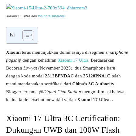
Xiaomi 15 Ultra dari
Weibo/Gsmarena
Isi
Xiaomi
terus menunjukkan dominasinya di segmen
smartphone
flagship
dengan kehadiran
Xiaomi 17 Ultra
. Berdasarkan
Bocoran
Lowyat
(November 2025), dua Smartphone baru
dengan kode model
2512BPNDAC
dan
25128PNA1C
telah
resmi mendapatkan sertifikasi dari
China’s 3C Authority
.
Blogger ternama
@Digital Chat Station
mengonfirmasi bahwa
kedua kode tersebut mewakili varian
Xiaomi 17 Ultra
. .
Xiaomi 17 Ultra 3C Certification:
Dukungan UWB dan 100W Flash