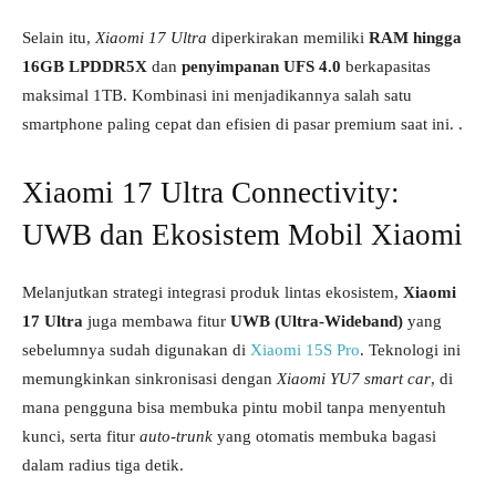
Selain itu,
Xiaomi 17 Ultra
diperkirakan memiliki
RAM hingga
16GB LPDDR5X
dan
penyimpanan UFS 4.0
berkapasitas
maksimal 1TB. Kombinasi ini menjadikannya salah satu
smartphone paling cepat dan efisien di pasar premium saat ini. .
Xiaomi 17 Ultra Connectivity:
UWB dan Ekosistem Mobil Xiaomi
Melanjutkan strategi integrasi produk lintas ekosistem,
Xiaomi
17 Ultra
juga membawa fitur
UWB (Ultra-Wideband)
yang
sebelumnya sudah digunakan di
Xiaomi 15S Pro
. Teknologi ini
memungkinkan sinkronisasi dengan
Xiaomi YU7 smart car
, di
mana pengguna bisa membuka pintu mobil tanpa menyentuh
kunci, serta fitur
auto-trunk
yang otomatis membuka bagasi
dalam radius tiga detik.