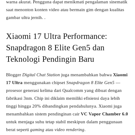
warna akurat. Pengguna dapat menikmati pengalaman sinematik
saat menonton konten video atau bermain gim dengan kualitas
gambar ultra jernih. .
Xiaomi 17 Ultra Performance:
Snapdragon 8 Elite Gen5 dan
Teknologi Pendingin Baru
Blogger
Digital Chat Station
juga menambahkan bahwa
Xiaomi
17 Ultra
menggunakan chipset
Snapdragon 8 Elite Gen5
—
prosesor generasi kelima dari Qualcomm yang dibuat dengan
fabrikasi 3nm. Chip ini diklaim memiliki efisiensi daya lebih
tinggi hingga 20% dibandingkan pendahulunya. Xiaomi juga
menambahkan sistem pendinginan cair
VC Vapor Chamber 6.0
untuk menjaga suhu tetap stabil meskipun dalam penggunaan
berat seperti
gaming
atau
video rendering
.