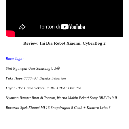
Review: Ini Dia Robot Xiaomi, CyberDog 2
Baca Juga:
Sini Ngumpul User Samsung ☝🏻😁
Pake Hape 8000mAh Dipake Seharian
Layar 195″ Cuma Sekecil Ini!!!! XREAL One Pro
Nyaman Banget Buat di Tonton, Warna Makin Pekat! Sony BRAVIA 9 II
Bocoran Spek Xiaomi MI 13 Snapdragon 8 Gen2 + Kamera Leica?