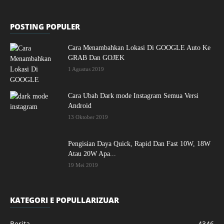
POSTING POPULER
Cara Menambahkan Lokasi Di GOOGLE Auto Ke
GRAB Dan GOJEK
1 Agustus 2019
Cara Ubah Dark mode Instagram Semua Versi
Android
13 Oktober 2019
Pengisian Daya Quick, Rapid Dan Fast 10W, 18W
Atau 20W Apa...
19 Mei 2019
KATEGORI E POPULLARIZUAR
Berita
4346