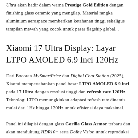
Ultra
akan hadir dalam warna
Prestige Gold Edition
dengan
finishing glass ceramic yang mengilap. Material rangka
aluminium aerospace memberikan ketahanan tinggi sekaligus
tampilan mewah yang cocok untuk pasar flagship global. .
Xiaomi 17 Ultra Display: Layar
LTPO AMOLED 6.9 Inci 120Hz
Dari Bocoran
MySmartPrice
dan
Digital Chat Station
(2025),
Xiaomi mempertahankan panel besar
LTPO AMOLED 6.9 inci
pada
17 Ultra
dengan resolusi tinggi dan
refresh rate 120Hz
.
Teknologi LTPO memungkinkan adaptasi refresh rate dinamis
mulai dari 1Hz hingga 120Hz untuk efisiensi daya maksimal.
Panel ini dilapisi dengan glass
Gorilla Glass Armor
terbaru dan
akan mendukung
HDR10+
serta
Dolby Vision
untuk reproduksi