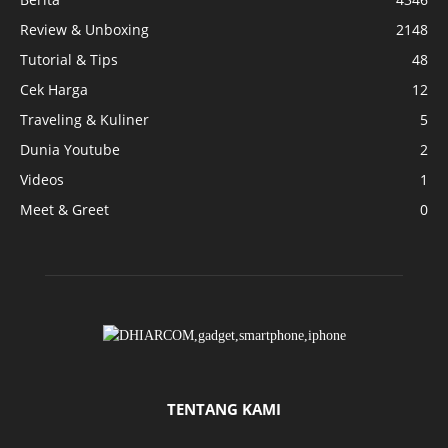
Review & Unboxing
2148
Tutorial & Tips
48
Cek Harga
12
Traveling & Kuliner
5
Dunia Youtube
2
Videos
1
Meet & Greet
0
TENTANG KAMI