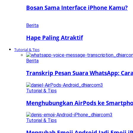
Bosan Sama Interface iPhone Kamu?
Berita
Hape Paling Atraktif
Tutorial & Tips
Berita
Transkrip Pesan Suara WhatsApp: Car
Tutorial & Tips
Menghubungkan AirPods ke Smartphon
Tutorial & Tips
Mengubah Emoji Android Jadi Emoji iP