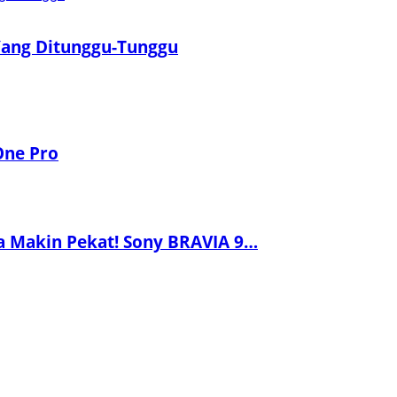
 Yang Ditunggu-Tunggu
One Pro
a Makin Pekat! Sony BRAVIA 9…