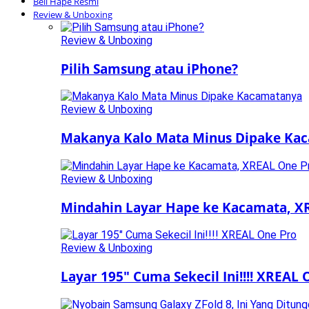
Beli Hape Resmi
Review & Unboxing
Review & Unboxing
Pilih Samsung atau iPhone?
Review & Unboxing
Makanya Kalo Mata Minus Dipake Ka
Review & Unboxing
Mindahin Layar Hape ke Kacamata, X
Review & Unboxing
Layar 195″ Cuma Sekecil Ini!!!! XREAL 