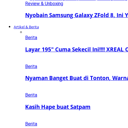
Review & Unboxing
Nyobain Samsung Galaxy ZFold 8, Ini
Artikel & Berita
Berita
Layar 195″ Cuma Sekecil Ini!!!! XREAL 
Berita
Nyaman Banget Buat di Tonton, Warn
Berita
Kasih Hape buat Satpam
Berita