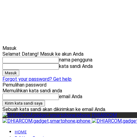
Masuk
Selamat Datang! Masuk ke akun Anda
nama pengguna
kata sandi Anda
Forgot your password? Get help
Pemulihan password
Memulihkan kata sandi anda
email Anda
Sebuah kata sandi akan dikirimkan ke email Anda.
DHIARCOM
HOME