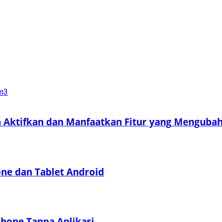
a Aktifkan dan Manfaatkan Fitur yang Menguba
e dan Tablet Android
hone Tanpa Aplikasi