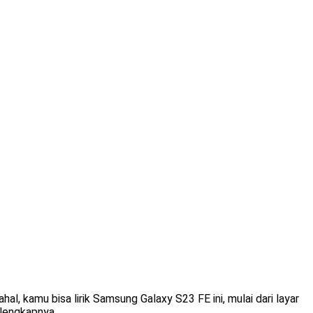
al, kamu bisa lirik Samsung Galaxy S23 FE ini, mulai dari layar
 lengkapnya.