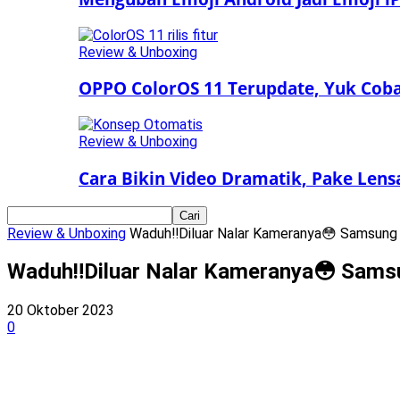
Review & Unboxing
OPPO ColorOS 11 Terupdate, Yuk Coba 
Review & Unboxing
Cara Bikin Video Dramatik, Pake Len
Review & Unboxing
Waduh‼️Diluar Nalar Kameranya😳 Samsung 
Waduh‼️Diluar Nalar Kameranya😳 Samsu
20 Oktober 2023
0
Bagikan