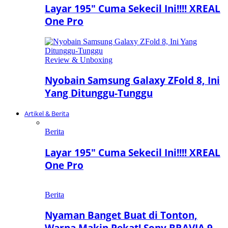
Layar 195″ Cuma Sekecil Ini!!!! XREAL
One Pro
Review & Unboxing
Nyobain Samsung Galaxy ZFold 8, Ini
Yang Ditunggu-Tunggu
Artikel & Berita
Berita
Layar 195″ Cuma Sekecil Ini!!!! XREAL
One Pro
Berita
Nyaman Banget Buat di Tonton,
Warna Makin Pekat! Sony BRAVIA 9…