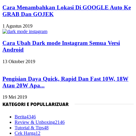
Cara Menambahkan Lokasi Di GOOGLE Auto Ke
GRAB Dan GOJEK
1 Agustus 2019
Cara Ubah Dark mode Instagram Semua Versi
Android
13 Oktober 2019
Pengisian Daya Quick, Rapid Dan Fast 10W, 18W
Atau 20W Apa...
19 Mei 2019
KATEGORI E POPULLARIZUAR
Berita
4346
Review & Unboxing
2146
Tutorial & Tips
48
Cek Harga
12