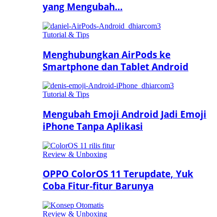
yang Mengubah…
Tutorial & Tips
Menghubungkan AirPods ke
Smartphone dan Tablet Android
Tutorial & Tips
Mengubah Emoji Android Jadi Emoji
iPhone Tanpa Aplikasi
Review & Unboxing
OPPO ColorOS 11 Terupdate, Yuk
Coba Fitur-fitur Barunya
Review & Unboxing