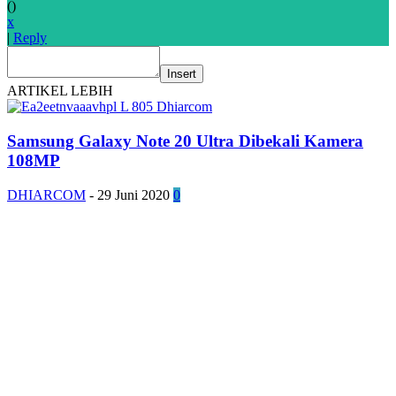
(
)
x
|
Reply
Insert
ARTIKEL LEBIH
Samsung Galaxy Note 20 Ultra Dibekali Kamera
108MP
DHIARCOM
-
29 Juni 2020
0