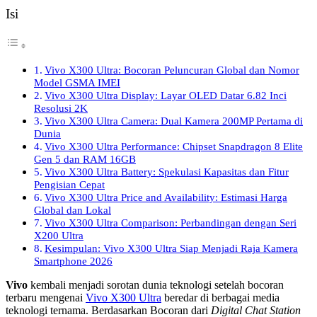
Isi
Vivo X300 Ultra: Bocoran Peluncuran Global dan Nomor
Model GSMA IMEI
Vivo X300 Ultra Display: Layar OLED Datar 6.82 Inci
Resolusi 2K
Vivo X300 Ultra Camera: Dual Kamera 200MP Pertama di
Dunia
Vivo X300 Ultra Performance: Chipset Snapdragon 8 Elite
Gen 5 dan RAM 16GB
Vivo X300 Ultra Battery: Spekulasi Kapasitas dan Fitur
Pengisian Cepat
Vivo X300 Ultra Price and Availability: Estimasi Harga
Global dan Lokal
Vivo X300 Ultra Comparison: Perbandingan dengan Seri
X200 Ultra
Kesimpulan: Vivo X300 Ultra Siap Menjadi Raja Kamera
Smartphone 2026
Vivo
kembali menjadi sorotan dunia teknologi setelah bocoran
terbaru mengenai
Vivo X300 Ultra
beredar di berbagai media
teknologi ternama. Berdasarkan Bocoran dari
Digital Chat Station