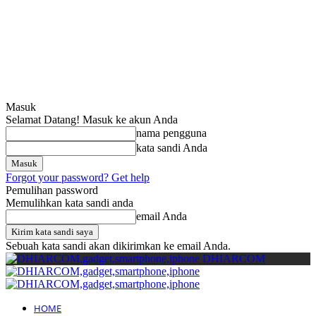
Cari
Gadget Seru?
TikTok: 1,8M
Masuk
Selamat Datang! Masuk ke akun Anda
nama pengguna
kata sandi Anda
Forgot your password? Get help
Pemulihan password
Memulihkan kata sandi anda
email Anda
Sebuah kata sandi akan dikirimkan ke email Anda.
DHIARCOM
HOME