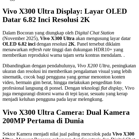
Vivo X300 Ultra Display: Layar OLED
Datar 6.82 Inci Resolusi 2K
Dalam Bocoran yang diungkap oleh
Digital Chat Station
(November 2025),
Vivo X300 Ultra
akan mengusung layar datar
OLED 6.82 inci
dengan resolusi
2K
. Panel tersebut diklaim
menawarkan
refresh rate
tinggi dan dukungan HDR10+ yang
memberikan reproduksi warna tajam serta kontras mendalam. .
Dibandingkan dengan pendahulunya,
Vivo X200 Ultra
, peningkatan
ukuran dan resolusi ini memberikan pengalaman visual yang lebih
sinematik, cocok bagi pengguna yang gemar menonton konten
video, bermain gim berat, hingga melakukan pengeditan foto
profesional langsung di ponsel. Dengan teknologi
flat display
, Vivo
juga mengurangi distorsi warna di tepi layar, sesuatu yang kerap
menjadi keluhan pengguna pada layar melengkung.
Vivo X300 Ultra Camera: Dual Kamera
200MP Pertama di Dunia
Sektor Kamera menjadi nilai jual paling mencolok pada
Vivo X300