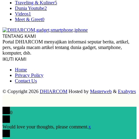
Traveling & Kuliner
5
Dunia Youtube
2
Videos
1
Meet & Greet
0
TENTANG KAMI
Portal DHIARCOM menyajikan informasi seputar berita, artikel,
pers, segala macam artikel tentang dunia gadget, smartphone,
komputer, dsb.
IKUTI KAMI
Home
Privacy Policy
Contact Us
© Copyright 2026
DHIARCOM
Hosted by
Masterweb
&
Exabytes
0
Would love your thoughts, please comment.
x