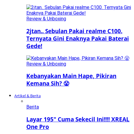
Review & Unboxing
2jtan.. Sebulan Pakai realme C100.
Ternyata Gini Enaknya Pakai Baterai
Gede!
Review & Unboxing
Kebanyakan Main Hape, Pikiran
Kemana Sih? 😤
Artikel & Berita
Berita
Layar 195″ Cuma Sekecil Ini!!!! XREAL
One Pro