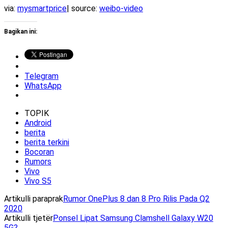
via:
mysmartprice
| source:
weibo-video
Bagikan ini:
Telegram
WhatsApp
TOPIK
Android
berita
berita terkini
Bocoran
Rumors
Vivo
Vivo S5
Artikulli paraprak
Rumor OnePlus 8 dan 8 Pro Rilis Pada Q2
2020
Artikulli tjetër
Ponsel Lipat Samsung Clamshell Galaxy W20
5G?