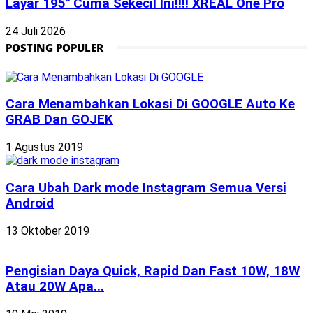
Layar 195″ Cuma Sekecil Ini!!!! XREAL One Pro
24 Juli 2026
POSTING POPULER
Cara Menambahkan Lokasi Di GOOGLE Auto Ke
GRAB Dan GOJEK
1 Agustus 2019
Cara Ubah Dark mode Instagram Semua Versi
Android
13 Oktober 2019
Pengisian Daya Quick, Rapid Dan Fast 10W, 18W
Atau 20W Apa...