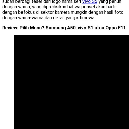
sudah berbagi teser dari logo nama seri
Vivo S5
yang penuh
dengan warna, yang dipredisikan bahwa ponsel akan hadir
dengan befokus di sektor kamera mungkin dengan hasil foto
dengan warna-warna dan detail yang istimewa.
Review: Pilih Mana? Samsung A50, vivo S1 atau Oppo F11