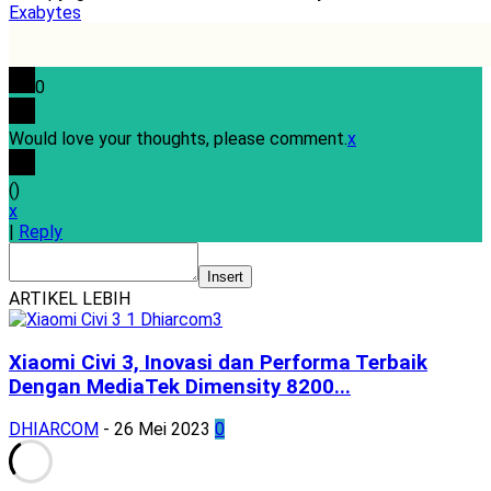
Exabytes
0
Would love your thoughts, please comment.
x
(
)
x
|
Reply
Insert
ARTIKEL LEBIH
Xiaomi Civi 3, Inovasi dan Performa Terbaik
Dengan MediaTek Dimensity 8200...
DHIARCOM
-
26 Mei 2023
0