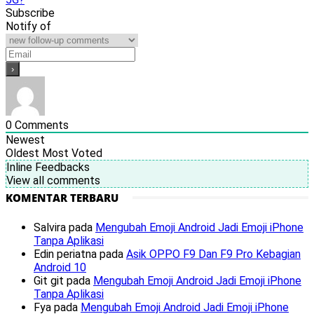
Subscribe
Notify of
0
Comments
Newest
Oldest
Most Voted
Inline Feedbacks
View all comments
KOMENTAR TERBARU
Salvira
pada
Mengubah Emoji Android Jadi Emoji iPhone
Tanpa Aplikasi
Edin periatna
pada
Asik OPPO F9 Dan F9 Pro Kebagian
Android 10
Git git
pada
Mengubah Emoji Android Jadi Emoji iPhone
Tanpa Aplikasi
Fya
pada
Mengubah Emoji Android Jadi Emoji iPhone