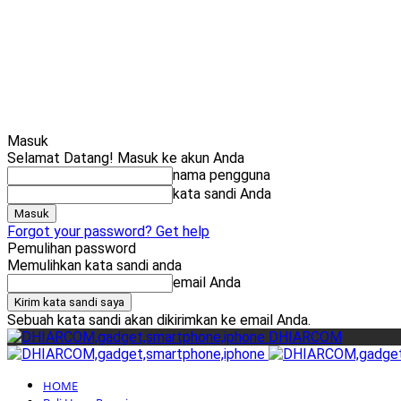
Masuk
Selamat Datang! Masuk ke akun Anda
nama pengguna
kata sandi Anda
Forgot your password? Get help
Pemulihan password
Memulihkan kata sandi anda
email Anda
Sebuah kata sandi akan dikirimkan ke email Anda.
DHIARCOM
HOME