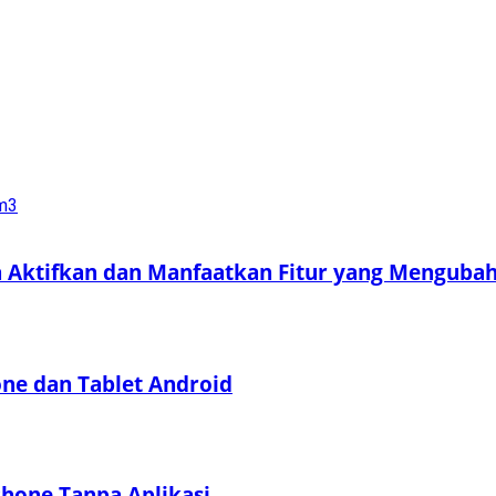
a Aktifkan dan Manfaatkan Fitur yang Menguba
e dan Tablet Android
hone Tanpa Aplikasi