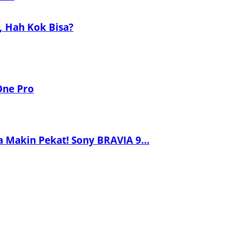
a, Hah Kok Bisa?
One Pro
a Makin Pekat! Sony BRAVIA 9…