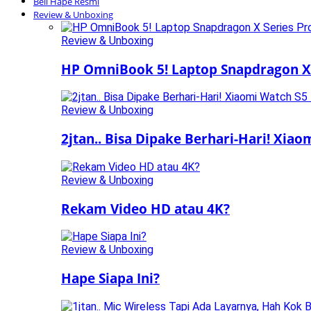
Beli Hape Resmi
Review & Unboxing
Review & Unboxing
HP OmniBook 5! Laptop Snapdragon X 
Review & Unboxing
2jtan.. Bisa Dipake Berhari-Hari! Xia
Review & Unboxing
Rekam Video HD atau 4K?
Review & Unboxing
Hape Siapa Ini?