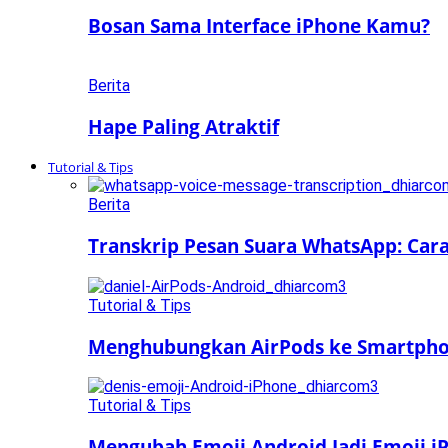
Bosan Sama Interface iPhone Kamu?
Berita
Hape Paling Atraktif
Tutorial & Tips
Berita
Transkrip Pesan Suara WhatsApp: Car
Tutorial & Tips
Menghubungkan AirPods ke Smartphon
Tutorial & Tips
Mengubah Emoji Android Jadi Emoji iP