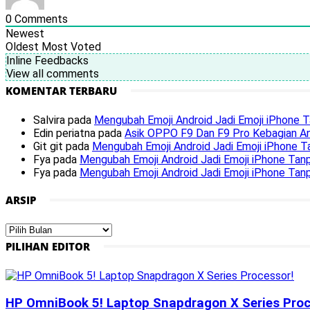
0
Comments
Newest
Oldest
Most Voted
Inline Feedbacks
View all comments
KOMENTAR TERBARU
Salvira
pada
Mengubah Emoji Android Jadi Emoji iPhone T
Edin periatna
pada
Asik OPPO F9 Dan F9 Pro Kebagian An
Git git
pada
Mengubah Emoji Android Jadi Emoji iPhone Ta
Fya
pada
Mengubah Emoji Android Jadi Emoji iPhone Tanp
Fya
pada
Mengubah Emoji Android Jadi Emoji iPhone Tanp
ARSIP
Arsip
PILIHAN EDITOR
HP OmniBook 5! Laptop Snapdragon X Series Proc