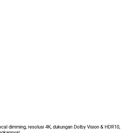
cal dimming, resolusi 4K, dukungan Dolby Vision & HDR10,
engkapnya!