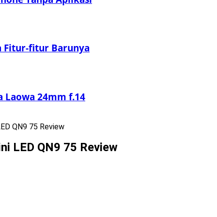
Fitur-fitur Barunya
sa Laowa 24mm f.14
 LED QN9 75 Review
ini LED QN9 75 Review