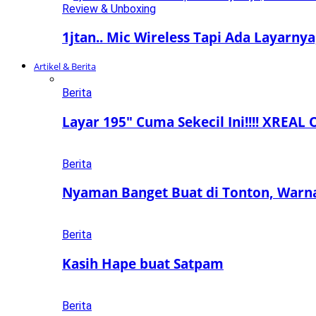
Review & Unboxing
1jtan.. Mic Wireless Tapi Ada Layarny
Artikel & Berita
Berita
Layar 195″ Cuma Sekecil Ini!!!! XREAL 
Berita
Nyaman Banget Buat di Tonton, Warn
Berita
Kasih Hape buat Satpam
Berita