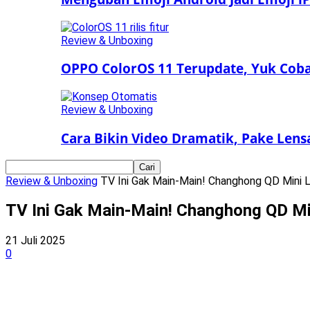
Review & Unboxing
OPPO ColorOS 11 Terupdate, Yuk Coba 
Review & Unboxing
Cara Bikin Video Dramatik, Pake Len
Review & Unboxing
TV Ini Gak Main-Main! Changhong QD Mini
TV Ini Gak Main-Main! Changhong QD M
21 Juli 2025
0
Bagikan