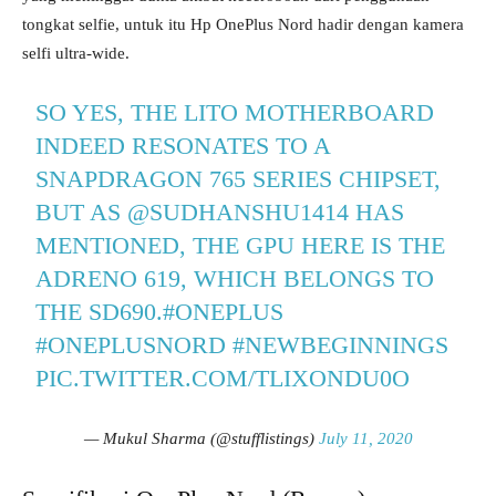
tongkat selfie, untuk itu Hp OnePlus Nord hadir dengan kamera
selfi ultra-wide.
SO YES, THE LITO MOTHERBOARD
INDEED RESONATES TO A
SNAPDRAGON 765 SERIES CHIPSET,
BUT AS
@SUDHANSHU1414
HAS
MENTIONED, THE GPU HERE IS THE
ADRENO 619, WHICH BELONGS TO
THE SD690.
#ONEPLUS
#ONEPLUSNORD
#NEWBEGINNINGS
PIC.TWITTER.COM/TLIXONDU0O
— Mukul Sharma (@stufflistings)
July 11, 2020