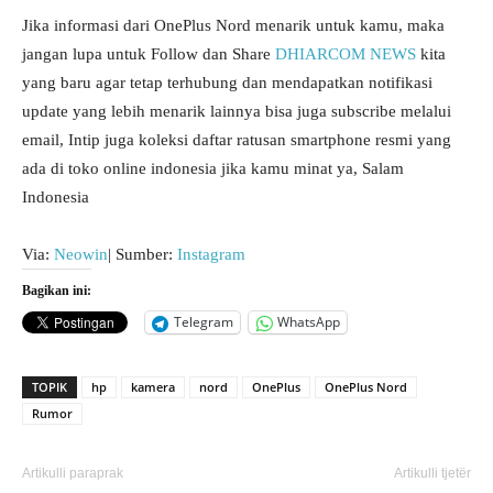
Jika informasi dari OnePlus Nord menarik untuk kamu, maka
jangan lupa untuk Follow dan Share
DHIARCOM NEWS
kita
yang baru agar tetap terhubung dan mendapatkan notifikasi
update yang lebih menarik lainnya bisa juga subscribe melalui
email, Intip juga koleksi daftar ratusan smartphone resmi yang
ada di toko online indonesia jika kamu minat ya, Salam
Indonesia
Via:
Neowin
| Sumber:
Instagram
Bagikan ini:
Telegram
WhatsApp
TOPIK
hp
kamera
nord
OnePlus
OnePlus Nord
Rumor
Artikulli paraprak
Artikulli tjetër