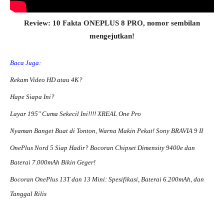
Review: 10 Fakta ONEPLUS 8 PRO, nomor sembilan
mengejutkan!
Baca Juga:
Rekam Video HD atau 4K?
Hape Siapa Ini?
Layar 195″ Cuma Sekecil Ini!!!! XREAL One Pro
Nyaman Banget Buat di Tonton, Warna Makin Pekat! Sony BRAVIA 9 II
OnePlus Nord 5 Siap Hadir? Bocoran Chipset Dimensity 9400e dan
Baterai 7.000mAh Bikin Geger!
Bocoran OnePlus 13T dan 13 Mini: Spesifikasi, Baterai 6.200mAh, dan
Tanggal Rilis