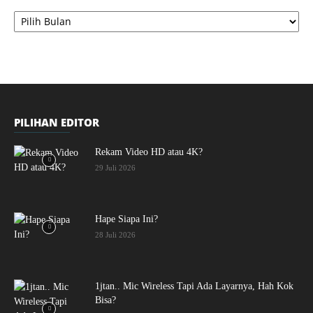
Arsip
PILIHAN EDITOR
Rekam Video HD atau 4K?
29 Juli 2026
Hape Siapa Ini?
28 Juli 2026
1jtan.. Mic Wireless Tapi Ada Layarnya, Hah Kok
Bisa?