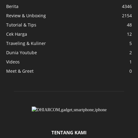
Berita
4346
Review & Unboxing
2154
Tutorial & Tips
48
Cek Harga
12
Traveling & Kuliner
5
Dunia Youtube
2
Videos
1
Meet & Greet
0
TENTANG KAMI