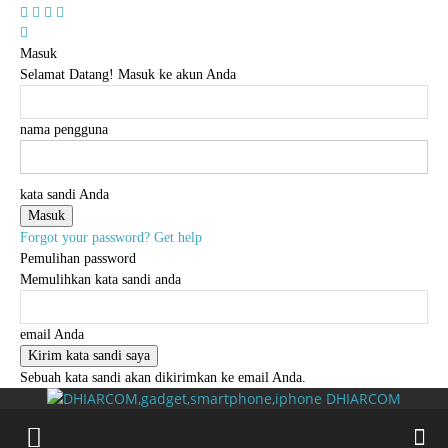
Cari
Gadget Seru?
TikTok: 1,8M
Masuk
Selamat Datang! Masuk ke akun Anda
nama pengguna
kata sandi Anda
Forgot your password? Get help
Pemulihan password
Memulihkan kata sandi anda
email Anda
Sebuah kata sandi akan dikirimkan ke email Anda.
DHIARCOM