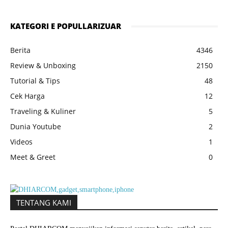
KATEGORI E POPULLARIZUAR
Berita
4346
Review & Unboxing
2150
Tutorial & Tips
48
Cek Harga
12
Traveling & Kuliner
5
Dunia Youtube
2
Videos
1
Meet & Greet
0
TENTANG KAMI