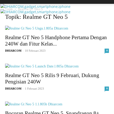
Topik
Realme GT Neo 5
Topik: Realme GT Neo 5
Realme GT Neo 5 Handphone Pertama Dengan
240W dan Fitur Kelas...
-
DHIARCOM
10 Februari 2023
0
Realme GT Neo 5 Rilis 9 Februari, Dukung
Pengisian 240W
-
DHIARCOM
1 Februari 2023
0
Bocoran Realme GT Neo 5, Snapdragon 8+