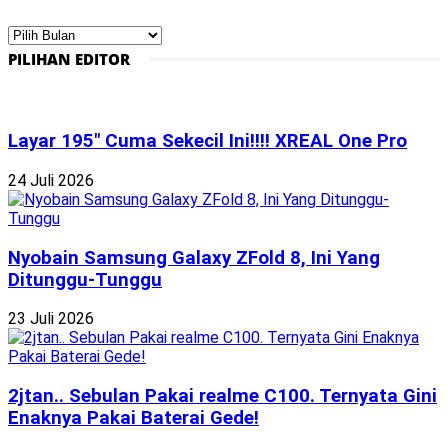
Arsip
PILIHAN EDITOR
Layar 195″ Cuma Sekecil Ini!!!! XREAL One Pro
24 Juli 2026
Nyobain Samsung Galaxy ZFold 8, Ini Yang
Ditunggu-Tunggu
23 Juli 2026
2jtan.. Sebulan Pakai realme C100. Ternyata Gini
Enaknya Pakai Baterai Gede!