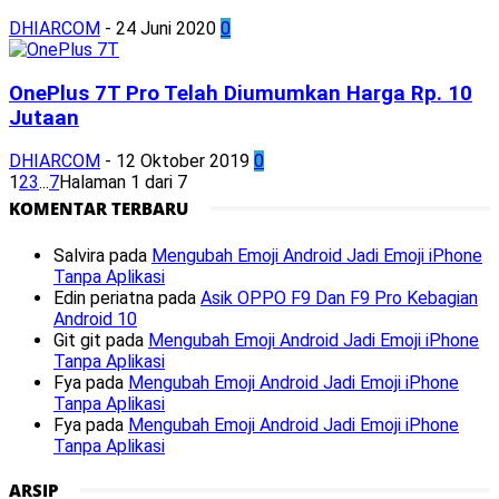
DHIARCOM
-
24 Juni 2020
0
OnePlus 7T Pro Telah Diumumkan Harga Rp. 10
Jutaan
DHIARCOM
-
12 Oktober 2019
0
1
2
3
...
7
Halaman 1 dari 7
KOMENTAR TERBARU
Salvira
pada
Mengubah Emoji Android Jadi Emoji iPhone
Tanpa Aplikasi
Edin periatna
pada
Asik OPPO F9 Dan F9 Pro Kebagian
Android 10
Git git
pada
Mengubah Emoji Android Jadi Emoji iPhone
Tanpa Aplikasi
Fya
pada
Mengubah Emoji Android Jadi Emoji iPhone
Tanpa Aplikasi
Fya
pada
Mengubah Emoji Android Jadi Emoji iPhone
Tanpa Aplikasi
ARSIP