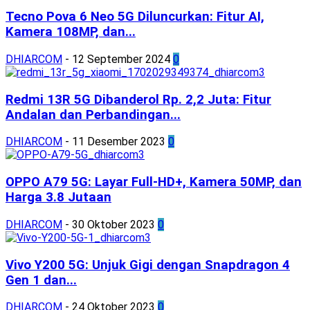
Tecno Pova 6 Neo 5G Diluncurkan: Fitur AI,
Kamera 108MP, dan...
DHIARCOM
-
12 September 2024
0
Redmi 13R 5G Dibanderol Rp. 2,2 Juta: Fitur
Andalan dan Perbandingan...
DHIARCOM
-
11 Desember 2023
0
OPPO A79 5G: Layar Full-HD+, Kamera 50MP, dan
Harga 3.8 Jutaan
DHIARCOM
-
30 Oktober 2023
0
Vivo Y200 5G: Unjuk Gigi dengan Snapdragon 4
Gen 1 dan...
DHIARCOM
-
24 Oktober 2023
0