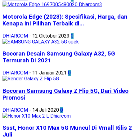
Motorola Edge (2023): Spesifikasi, Harga, dan
Kenapa Ini Pilihan Terbaik di...
DHIARCOM
-
12 Oktober 2023
0
Bocoran Desain Samsung Galaxy A32, 5G
Termurah Di 2021
DHIARCOM
-
11 Januari 2021
0
Bocoran Samsung Galaxy Z Flip 5G, Dari Video
Promosi
DHIARCOM
-
14 Juli 2020
0
Ssst, Honor X10 Max 5G Muncul Di Vmall Rilis 2
Juli