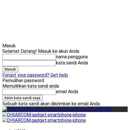
Cari
Gadget Seru?
TikTok: 1,8M
Masuk
Selamat Datang! Masuk ke akun Anda
nama pengguna
kata sandi Anda
Forgot your password? Get help
Pemulihan password
Memulihkan kata sandi anda
email Anda
Sebuah kata sandi akan dikirimkan ke email Anda.
DHIARCOM