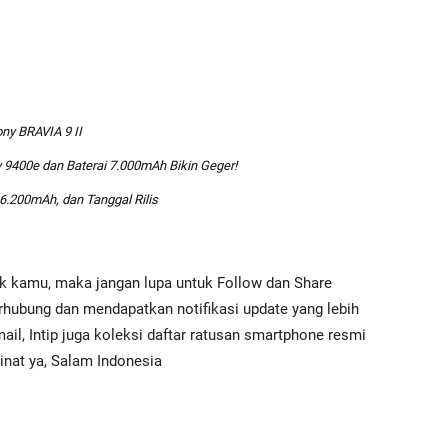
ny BRAVIA 9 II
 9400e dan Baterai 7.000mAh Bikin Geger!
 6.200mAh, dan Tanggal Rilis
uk kamu, maka jangan lupa untuk Follow dan Share
erhubung dan mendapatkan notifikasi update yang lebih
ail, Intip juga koleksi daftar ratusan smartphone resmi
inat ya, Salam Indonesia