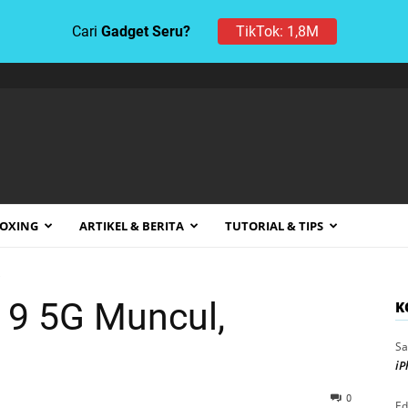
TikTok: 1,8M
Cari
Gadget Seru?
BOXING
ARTIKEL & BERITA
TUTORIAL & TIPS
e
 9 5G Muncul,
K
Sa
iP
0
Ed