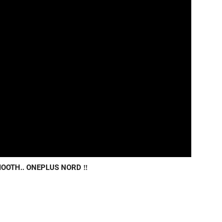
MOOTH.. ONEPLUS NORD ‼️