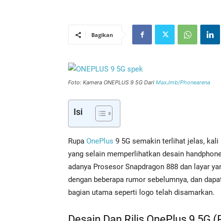
Bagikan
Foto: Kamera ONEPLUS 9 5G Dari
MaxJmb/Phonearena
Isi
Rupa
OnePlus
9 5G semakin terlihat jelas, kal
yang selain memperlihatkan desain handphone
adanya Prosesor Snapdragon 888 dan layar yan
dengan beberapa rumor sebelumnya, dan dapat
bagian utama seperti logo telah disamarkan.
Desain Dan Rilis OnePlus 9 5G 