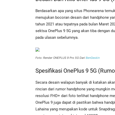
Berdasarkan apa yang situs Phonearena temuk
menujukan bocoran desain dari handphone ya
tahun 2021 atau tepatnya pada bulan Maret 20
sektsa OnePlus 9 5G yang akan tiba dengan 
pada ulasan sebelumnya.
Foto: Render ONEPLUS 9 Pro 5G Dari
BenGeskin
Spesifikasi OnePlus 9 5G (Rumo
Secara desain walapun banyak di katakan akan
rincian dari rumor handphone yang mungkin 
resolusi FHD+ dari foto terlihat handphone me
OnePlus 9 juga dapat di pastikan bahwa handp
Lahaina yang merupakan kode untuk Snapdra