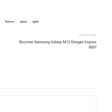
Rumor
specs
spek
Artikulli tjetër
Bocoran Samsung Galaxy M12 Dengan Exynos
850?