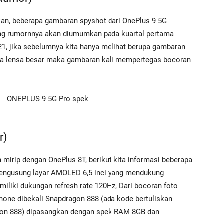
an, beberapa gambaran spyshot dari OnePlus 9 5G
ng rumornnya akan diumumkan pada kuartal pertama
21, jika sebelumnya kita hanya melihat berupa gambaran
dua lensa besar maka gambaran kali mempertegas bocoran
r)
 mirip dengan OnePlus 8T, berikut kita informasi beberapa
mengusung layar AMOLED 6,5 inci yang mendukung
miliki dukungan refresh rate 120Hz, Dari bocoran foto
hone dibekali Snapdragon 888 (ada kode bertuliskan
gon 888) dipasangkan dengan spek RAM 8GB dan