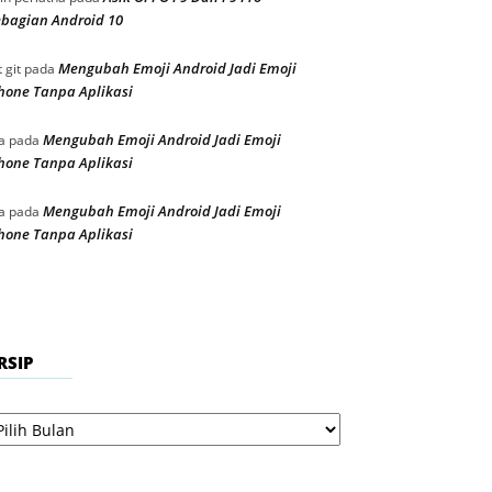
bagian Android 10
Mengubah Emoji Android Jadi Emoji
t git
pada
hone Tanpa Aplikasi
Mengubah Emoji Android Jadi Emoji
a
pada
hone Tanpa Aplikasi
Mengubah Emoji Android Jadi Emoji
a
pada
hone Tanpa Aplikasi
RSIP
sip