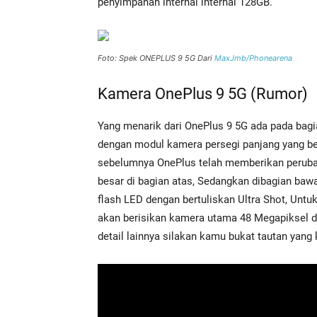
penyimpanan internal internal 128GB.
Foto: Spek ONEPLUS 9 5G Dari
MaxJmb/Phonearena
Kamera OnePlus 9 5G (Rumor)
Yang menarik dari OnePlus 9 5G ada pada bagi
dengan modul kamera persegi panjang yang be
sebelumnya OnePlus telah memberikan peruba
besar di bagian atas, Sedangkan dibagian bawa
flash LED dengan bertuliskan Ultra Shot, Unt
akan berisikan kamera utama 48 Megapiksel d
detail lainnya silakan kamu bukat tautan yang 