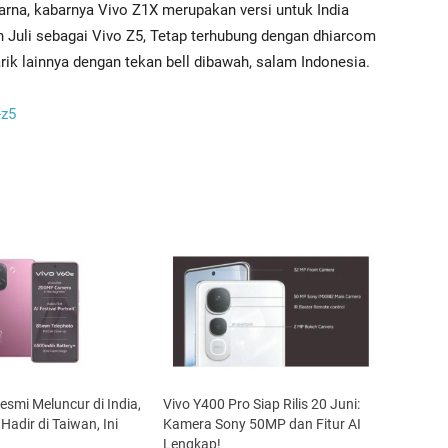
arna, kabarnya Vivo Z1X merupakan versi untuk India
n Juli sebagai Vivo Z5, Tetap terhubung dengan dhiarcom
rik lainnya dengan tekan bell dibawah, salam Indonesia.
-z5
esmi Meluncur di India,
Vivo Y400 Pro Siap Rilis 20 Juni:
Hadir di Taiwan, Ini
Kamera Sony 50MP dan Fitur AI
Lengkap!