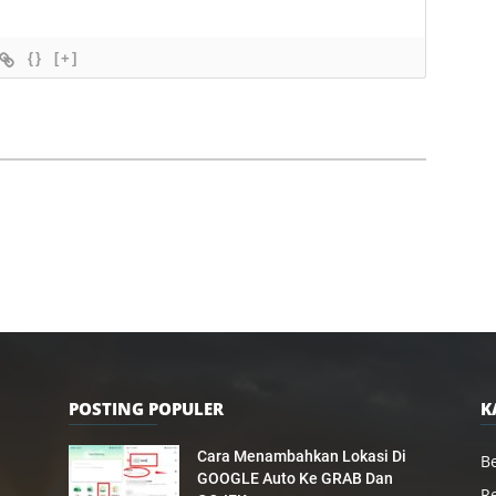
{}
[+]
POSTING POPULER
K
Cara Menambahkan Lokasi Di
Be
GOOGLE Auto Ke GRAB Dan
R