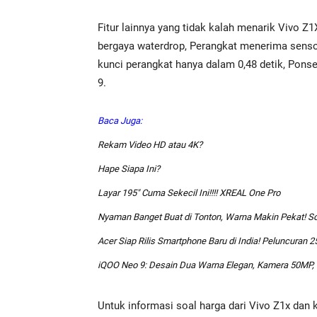
Fitur lainnya yang tidak kalah menarik Vivo
bergaya waterdrop, Perangkat menerima senso
kunci perangkat hanya dalam 0,48 detik, Pons
9.
Baca Juga:
Rekam Video HD atau 4K?
Hape Siapa Ini?
Layar 195″ Cuma Sekecil Ini!!!! XREAL One Pro
Nyaman Banget Buat di Tonton, Warna Makin Pekat! So
Acer Siap Rilis Smartphone Baru di India! Peluncuran 
iQOO Neo 9: Desain Dua Warna Elegan, Kamera 50MP, 
Untuk informasi soal harga dari Vivo Z1x dan k