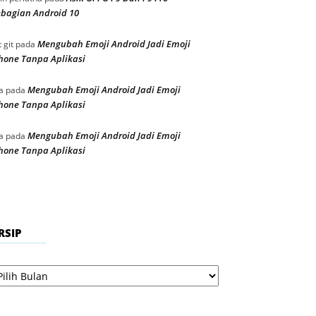
bagian Android 10
Mengubah Emoji Android Jadi Emoji
t git
pada
hone Tanpa Aplikasi
Mengubah Emoji Android Jadi Emoji
a
pada
hone Tanpa Aplikasi
Mengubah Emoji Android Jadi Emoji
a
pada
hone Tanpa Aplikasi
RSIP
sip