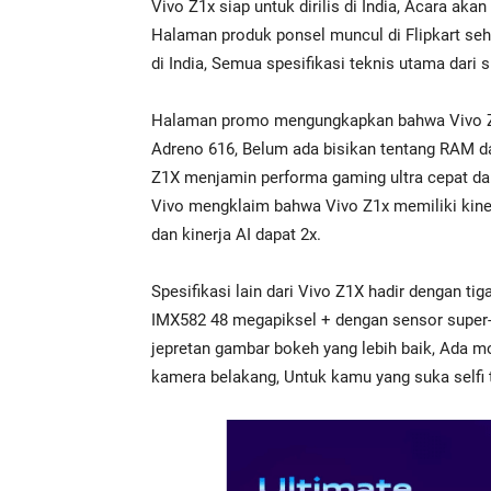
Vivo Z1x siap untuk dirilis di India, Acara ak
Halaman produk ponsel muncul di Flipkart se
di India, Semua spesifikasi teknis utama dari 
Halaman promo mengungkapkan bahwa Vivo Z1
Adreno 616, Belum ada bisikan tentang RAM da
Z1X menjamin performa gaming ultra cepat dan
Vivo mengklaim bahwa Vivo Z1x memiliki kinerja
dan kinerja AI dapat 2x.
Spesifikasi lain dari Vivo Z1X hadir dengan t
IMX582 48 megapiksel + dengan sensor super-
jepretan gambar bokeh yang lebih baik, Ada m
kamera belakang, Untuk kamu yang suka selfi 