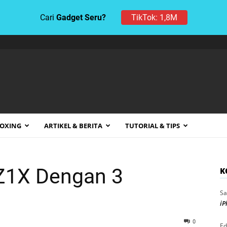
TikTok: 1,8M
Cari
Gadget Seru?
BOXING
ARTIKEL & BERITA
TUTORIAL & TIPS
 Z1X Dengan 3
K
Sa
iP
0
Ed