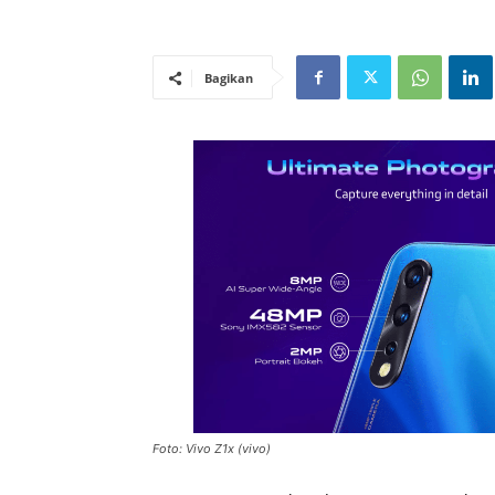
Bagikan
Foto: Vivo Z1x (vivo)