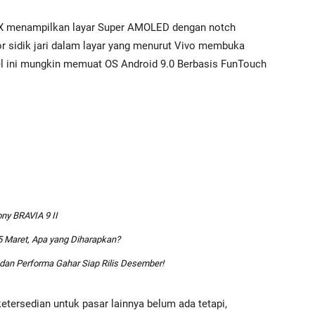
 Z1X menampilkan layar Super AMOLED dengan notch
r sidik jari dalam layar yang menurut Vivo membuka
el ini mungkin memuat OS Android 9.0 Berbasis FunTouch
ny BRAVIA 9 II
25 Maret, Apa yang Diharapkan?
dan Performa Gahar Siap Rilis Desember!
etersedian untuk pasar lainnya belum ada tetapi,