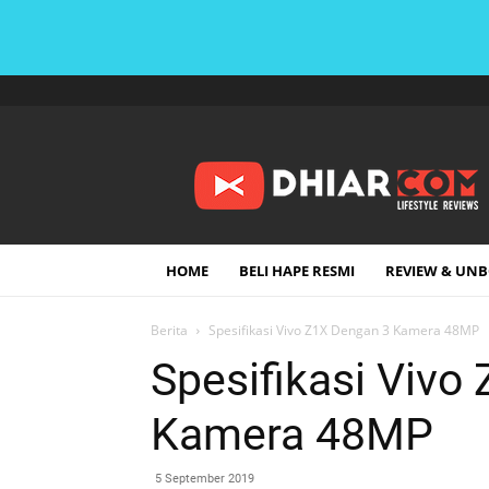
DHIARCOM
HOME
BELI HAPE RESMI
REVIEW & UN
Berita
Spesifikasi Vivo Z1X Dengan 3 Kamera 48MP
Spesifikasi Vivo
Kamera 48MP
5 September 2019