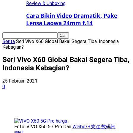
Review & Unboxing
Cara Bikin Video Dramatik, Pake
Lensa Laowa 24mm f.14
Berita
Seri Vivo X60 Global Bakal Segera Tiba, Indonesia
Kebagian?
Seri Vivo X60 Global Bakal Segera Tiba,
Indonesia Kebagian?
25 Februari 2021
0
Foto: VIVO X60 5G Pro Dari
Weibo/+关注 数码闲
聊站