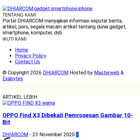
TENTANG KAMI
Portal DHIARCOM menyajikan informasi seputar berita,
artikel, pers, segala macam artikel tentang dunia gadget,
smartphone, komputer, dsb.
IKUTI KAMI
Home
Privacy Policy
Contact Us
© Copyright 2026
DHIARCOM
Hosted by
Masterweb
&
Exabytes
ARTIKEL LEBIH
OPPO Find X3 Dibekali Pemrosesan Gambar 10-
Bit
DHIARCOM
-
23 November 2020
0