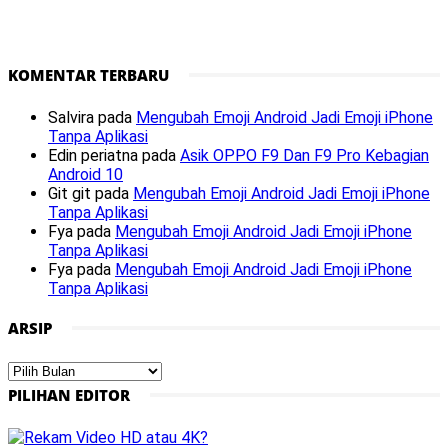
KOMENTAR TERBARU
Salvira
pada
Mengubah Emoji Android Jadi Emoji iPhone
Tanpa Aplikasi
Edin periatna
pada
Asik OPPO F9 Dan F9 Pro Kebagian
Android 10
Git git
pada
Mengubah Emoji Android Jadi Emoji iPhone
Tanpa Aplikasi
Fya
pada
Mengubah Emoji Android Jadi Emoji iPhone
Tanpa Aplikasi
Fya
pada
Mengubah Emoji Android Jadi Emoji iPhone
Tanpa Aplikasi
ARSIP
Arsip
PILIHAN EDITOR