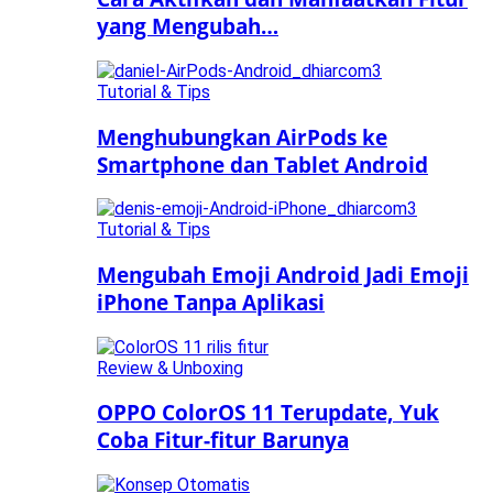
yang Mengubah…
Tutorial & Tips
Menghubungkan AirPods ke
Smartphone dan Tablet Android
Tutorial & Tips
Mengubah Emoji Android Jadi Emoji
iPhone Tanpa Aplikasi
Review & Unboxing
OPPO ColorOS 11 Terupdate, Yuk
Coba Fitur-fitur Barunya