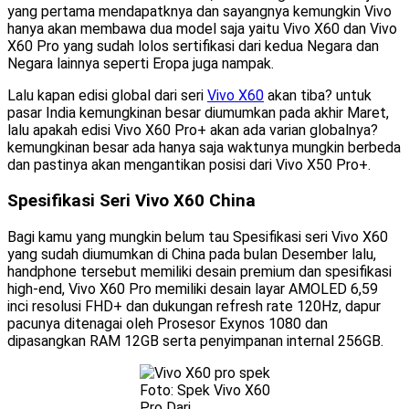
yang pertama mendapatknya dan sayangnya kemungkin Vivo
hanya akan membawa dua model saja yaitu Vivo X60 dan Vivo
X60 Pro yang sudah lolos sertifikasi dari kedua Negara dan
Negara lainnya seperti Eropa juga nampak.
Lalu kapan edisi global dari seri
Vivo X60
akan tiba? untuk
pasar India kemungkinan besar diumumkan pada akhir Maret,
lalu apakah edisi Vivo X60 Pro+ akan ada varian globalnya?
kemungkinan besar ada hanya saja waktunya mungkin berbeda
dan pastinya akan mengantikan posisi dari Vivo X50 Pro+.
Spesifikasi Seri Vivo X60 China
Bagi kamu yang mungkin belum tau Spesifikasi seri Vivo X60
yang sudah diumumkan di China pada bulan Desember lalu,
handphone tersebut memiliki desain premium dan spesifikasi
high-end, Vivo X60 Pro memiliki desain layar AMOLED 6,59
inci resolusi FHD+ dan dukungan refresh rate 120Hz, dapur
pacunya ditenagai oleh Prosesor Exynos 1080 dan
dipasangkan RAM 12GB serta penyimpanan internal 256GB.
Foto: Spek Vivo X60
Pro Dari