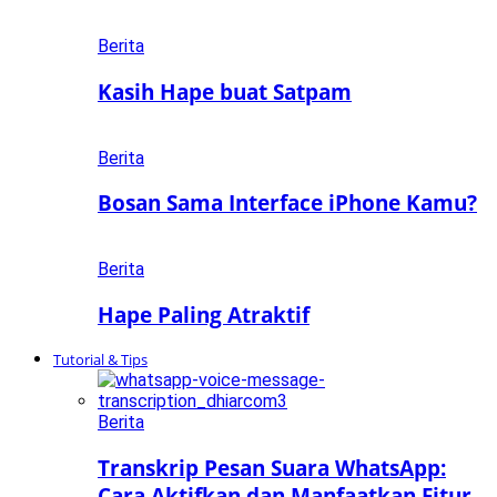
Berita
Kasih Hape buat Satpam
Berita
Bosan Sama Interface iPhone Kamu?
Berita
Hape Paling Atraktif
Tutorial & Tips
Berita
Transkrip Pesan Suara WhatsApp:
Cara Aktifkan dan Manfaatkan Fitur