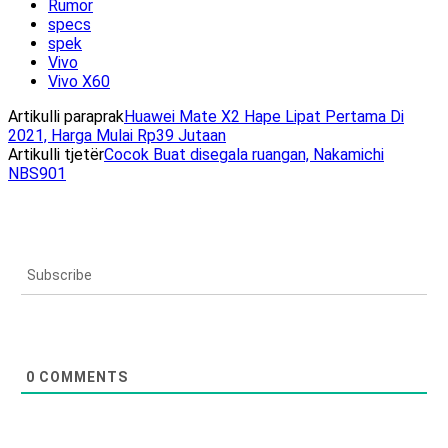
Rumor
specs
spek
Vivo
Vivo X60
Artikulli paraprak
Huawei Mate X2 Hape Lipat Pertama Di
2021, Harga Mulai Rp39 Jutaan
Artikulli tjetër
Cocok Buat disegala ruangan, Nakamichi
NBS901
Subscribe
0
COMMENTS