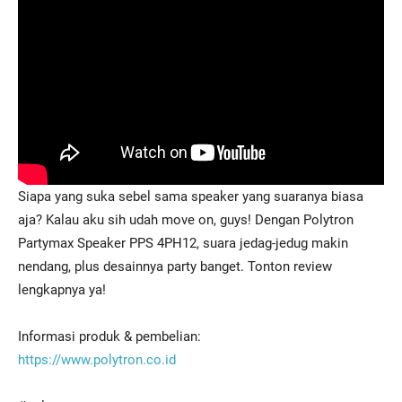
Siapa yang suka sebel sama speaker yang suaranya biasa
aja? Kalau aku sih udah move on, guys! Dengan Polytron
Partymax Speaker PPS 4PH12, suara jedag-jedug makin
nendang, plus desainnya party banget. Tonton review
lengkapnya ya!
Informasi produk & pembelian:
https://www.polytron.co.id