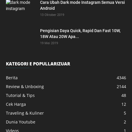
Cara Ubah Dark mode Instagram Semua Versi
Android
13 Oktober 2019
Pengisian Daya Quick, Rapid Dan Fast 10W,
18W Atau 20W Apa...
19 Mei 2019
KATEGORI E POPULLARIZUAR
Berita
4346
Review & Unboxing
2144
Tutorial & Tips
48
Cek Harga
12
Traveling & Kuliner
5
Dunia Youtube
2
Videos
1