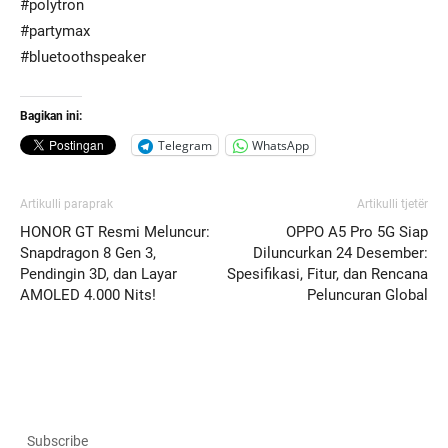
#polytron
#partymax
#bluetoothspeaker
Bagikan ini:
Telegram
WhatsApp
Artikulli paraprak
Artikulli tjetër
HONOR GT Resmi Meluncur:
OPPO A5 Pro 5G Siap
Snapdragon 8 Gen 3,
Diluncurkan 24 Desember:
Pendingin 3D, dan Layar
Spesifikasi, Fitur, dan Rencana
AMOLED 4.000 Nits!
Peluncuran Global
Subscribe