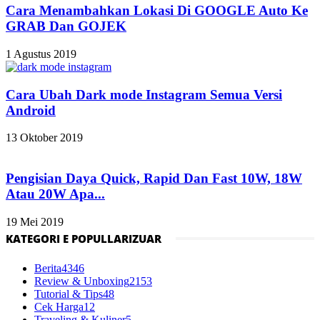
Cara Menambahkan Lokasi Di GOOGLE Auto Ke
GRAB Dan GOJEK
1 Agustus 2019
Cara Ubah Dark mode Instagram Semua Versi
Android
13 Oktober 2019
Pengisian Daya Quick, Rapid Dan Fast 10W, 18W
Atau 20W Apa...
19 Mei 2019
KATEGORI E POPULLARIZUAR
Berita
4346
Review & Unboxing
2153
Tutorial & Tips
48
Cek Harga
12
Traveling & Kuliner
5