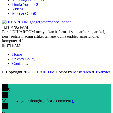
Dunia Youtube
2
Videos
1
Meet & Greet
0
TENTANG KAMI
Portal DHIARCOM menyajikan informasi seputar berita, artikel,
pers, segala macam artikel tentang dunia gadget, smartphone,
komputer, dsb.
IKUTI KAMI
Home
Privacy Policy
Contact Us
© Copyright 2026
DHIARCOM
Hosted by
Masterweb
&
Exabytes
0
Would love your thoughts, please comment.
x
(
)