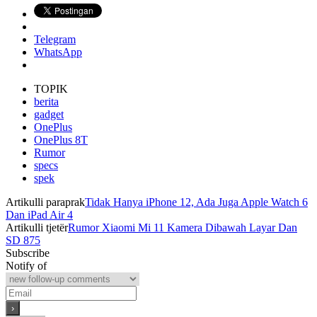
Telegram
WhatsApp
TOPIK
berita
gadget
OnePlus
OnePlus 8T
Rumor
specs
spek
Artikulli paraprak
Tidak Hanya iPhone 12, Ada Juga Apple Watch 6
Dan iPad Air 4
Artikulli tjetër
Rumor Xiaomi Mi 11 Kamera Dibawah Layar Dan
SD 875
Subscribe
Notify of