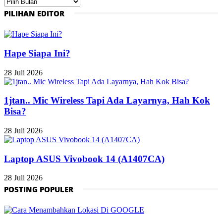
Arsip
PILIHAN EDITOR
Hape Siapa Ini?
28 Juli 2026
1jtan.. Mic Wireless Tapi Ada Layarnya, Hah Kok
Bisa?
28 Juli 2026
Laptop ASUS Vivobook 14 (A1407CA)
28 Juli 2026
POSTING POPULER