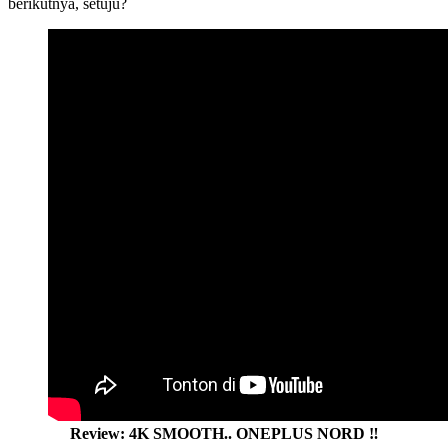
berikutnya, setuju?
Review: 4K SMOOTH.. ONEPLUS NORD ‼️