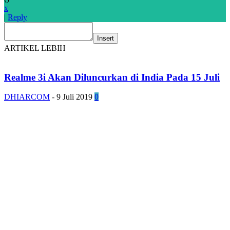
x
|
Reply
Insert
ARTIKEL LEBIH
Realme 3i Akan Diluncurkan di India Pada 15 Juli
DHIARCOM
-
9 Juli 2019
0