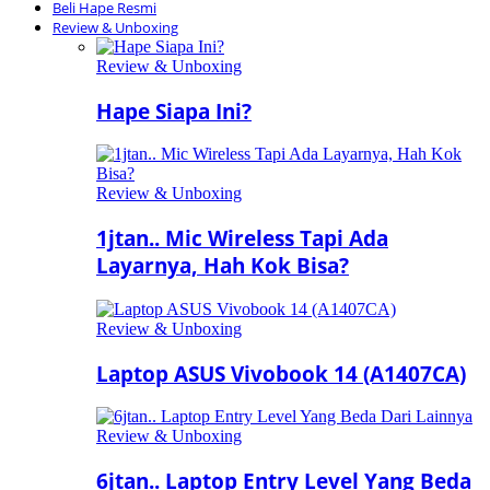
Beli Hape Resmi
Review & Unboxing
Review & Unboxing
Hape Siapa Ini?
Review & Unboxing
1jtan.. Mic Wireless Tapi Ada
Layarnya, Hah Kok Bisa?
Review & Unboxing
Laptop ASUS Vivobook 14 (A1407CA)
Review & Unboxing
6jtan.. Laptop Entry Level Yang Beda