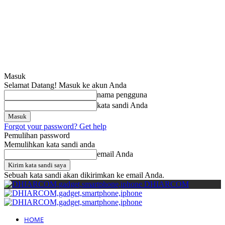
Cari
Gadget Seru?
TikTok: 1
Masuk
Selamat Datang! Masuk ke akun Anda
nama pengguna
kata sandi Anda
Forgot your password? Get help
Pemulihan password
Memulihkan kata sandi anda
email Anda
Sebuah kata sandi akan dikirimkan ke email Anda.
DHIARCOM
HOME