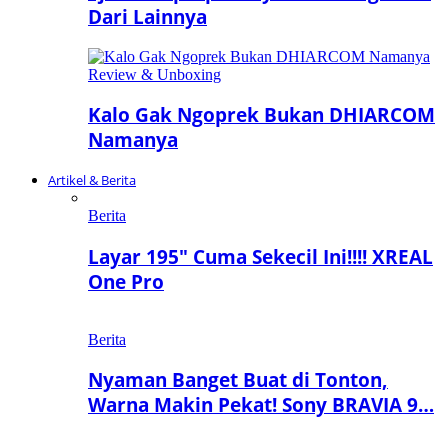
Dari Lainnya
Review & Unboxing
Kalo Gak Ngoprek Bukan DHIARCOM
Namanya
Artikel & Berita
Berita
Layar 195″ Cuma Sekecil Ini!!!! XREAL
One Pro
Berita
Nyaman Banget Buat di Tonton,
Warna Makin Pekat! Sony BRAVIA 9…