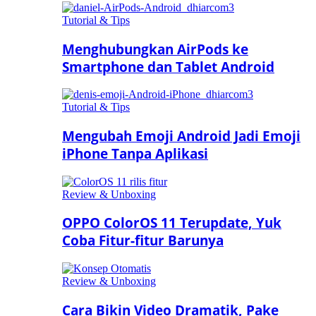
Tutorial & Tips
Menghubungkan AirPods ke
Smartphone dan Tablet Android
Tutorial & Tips
Mengubah Emoji Android Jadi Emoji
iPhone Tanpa Aplikasi
Review & Unboxing
OPPO ColorOS 11 Terupdate, Yuk
Coba Fitur-fitur Barunya
Review & Unboxing
Cara Bikin Video Dramatik, Pake