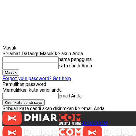
Masuk
Selamat Datang! Masuk ke akun Anda
nama pengguna
kata sandi Anda
Forgot your password? Get help
Pemulihan password
Memulihkan kata sandi anda
email Anda
Sebuah kata sandi akan dikirimkan ke email Anda.
DHIARCOM