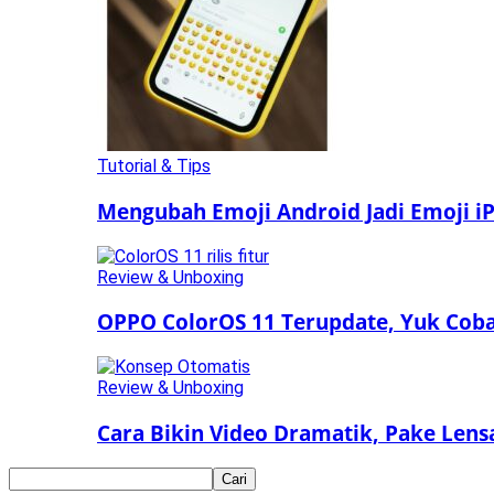
Tutorial & Tips
Mengubah Emoji Android Jadi Emoji iP
Review & Unboxing
OPPO ColorOS 11 Terupdate, Yuk Coba 
Review & Unboxing
Cara Bikin Video Dramatik, Pake Len