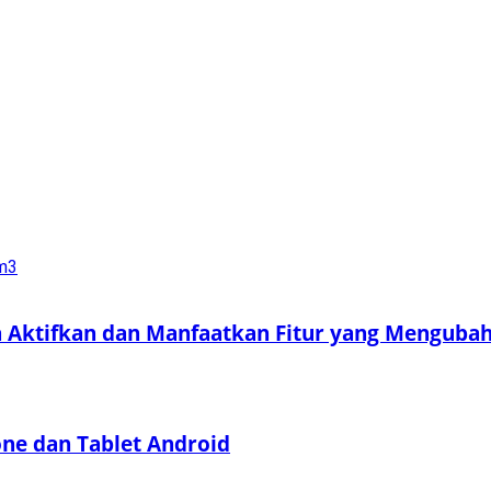
a Aktifkan dan Manfaatkan Fitur yang Menguba
e dan Tablet Android