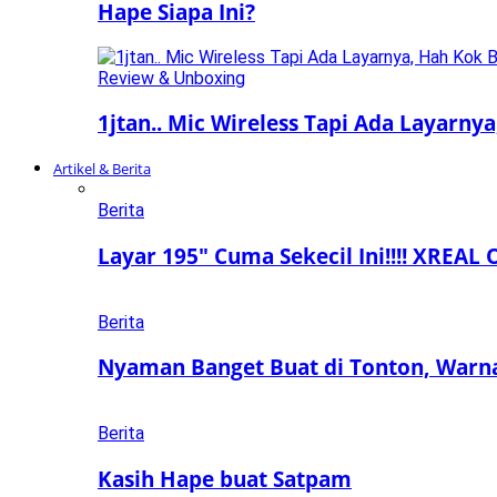
Hape Siapa Ini?
Review & Unboxing
1jtan.. Mic Wireless Tapi Ada Layarny
Artikel & Berita
Berita
Layar 195″ Cuma Sekecil Ini!!!! XREAL 
Berita
Nyaman Banget Buat di Tonton, Warn
Berita
Kasih Hape buat Satpam