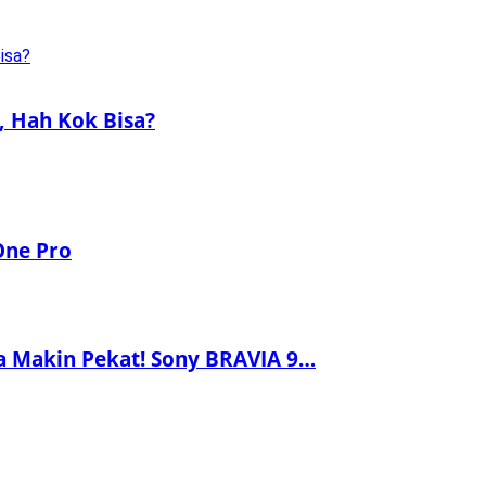
a, Hah Kok Bisa?
One Pro
a Makin Pekat! Sony BRAVIA 9…