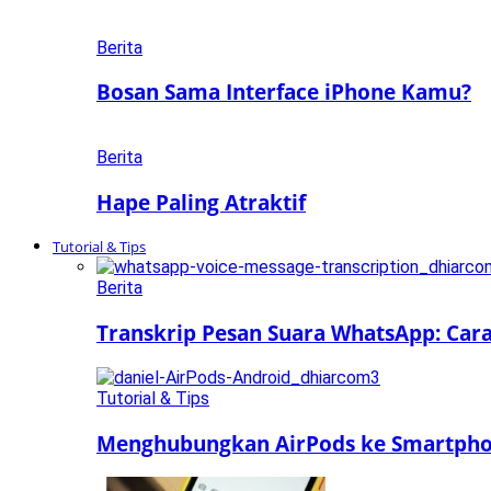
Berita
Bosan Sama Interface iPhone Kamu?
Berita
Hape Paling Atraktif
Tutorial & Tips
Berita
Transkrip Pesan Suara WhatsApp: Car
Tutorial & Tips
Menghubungkan AirPods ke Smartphon