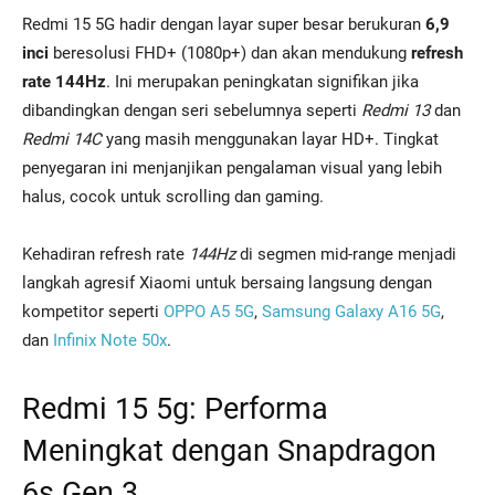
Redmi 15 5G hadir dengan layar super besar berukuran
6,9
inci
beresolusi FHD+ (1080p+) dan akan mendukung
refresh
rate 144Hz
. Ini merupakan peningkatan signifikan jika
dibandingkan dengan seri sebelumnya seperti
Redmi 13
dan
Redmi 14C
yang masih menggunakan layar HD+. Tingkat
penyegaran ini menjanjikan pengalaman visual yang lebih
halus, cocok untuk scrolling dan gaming.
Kehadiran refresh rate
144Hz
di segmen mid-range menjadi
langkah agresif Xiaomi untuk bersaing langsung dengan
kompetitor seperti
OPPO A5 5G
,
Samsung Galaxy A16 5G
,
dan
Infinix Note 50x
.
Redmi 15 5g: Performa
Meningkat dengan Snapdragon
6s Gen 3