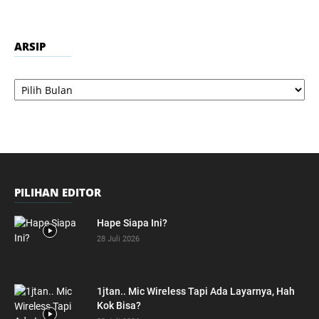
ARSIP
Arsip
PILIHAN EDITOR
Hape Siapa Ini?
28 Juli 2026
1jtan.. Mic Wireless Tapi Ada Layarnya, Hah
Kok Bisa?