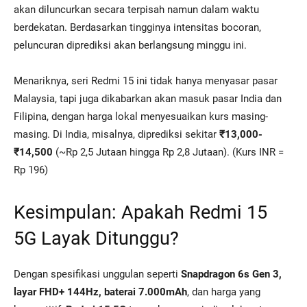
akan diluncurkan secara terpisah namun dalam waktu
berdekatan. Berdasarkan tingginya intensitas bocoran,
peluncuran diprediksi akan berlangsung minggu ini.
Menariknya, seri Redmi 15 ini tidak hanya menyasar pasar
Malaysia, tapi juga dikabarkan akan masuk pasar India dan
Filipina, dengan harga lokal menyesuaikan kurs masing-
masing. Di India, misalnya, diprediksi sekitar
₹13,000-
₹14,500
(~Rp 2,5 Jutaan hingga Rp 2,8 Jutaan). (Kurs INR =
Rp 196)
Kesimpulan: Apakah Redmi 15
5G Layak Ditunggu?
Dengan spesifikasi unggulan seperti
Snapdragon 6s Gen 3,
layar FHD+ 144Hz, baterai 7.000mAh
, dan harga yang