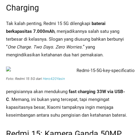
Charging
Tak kalah penting, Redmi 15 5G dilengkapi
baterai
berkapasitas 7.000mAh
, menjadikannya salah satu yang
terbesar di kelasnya. Slogan yang diusung bahkan berbunyi
“
One Charge. Two Days. Zero Worries.
” yang
mengindikasikan ketahanan dua hari pemakaian.
Foto: Redmi 15 5G dari
Hero420Yasin
pengisiannya akan mendukung
fast charging 33W via USB-
C
. Memang, ini bukan yang tercepat, tapi mengingat
kapasitasnya besar, Xiaomi tampaknya ingin menjaga
keseimbangan antara suhu pengisian dan ketahanan baterai.
Redmi 15: Kamera Ganda 50MP