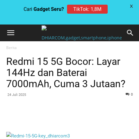
X
Cari
Gadget Seru?
TikTok: 1,8M
Berita
Redmi 15 5G Bocor: Layar
144Hz dan Baterai
7000mAh, Cuma 3 Jutaan?
0
24 Juli 2025