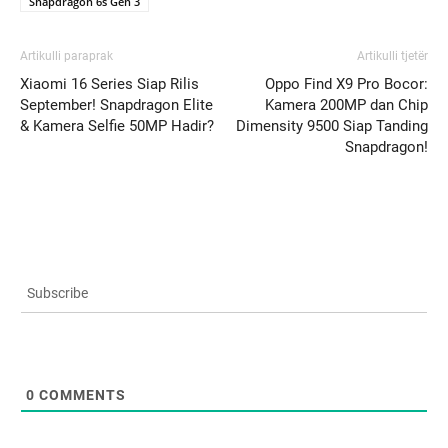
Snapdragon 6s Gen 3
Artikulli paraprak
Artikulli tjetër
Xiaomi 16 Series Siap Rilis
Oppo Find X9 Pro Bocor:
September! Snapdragon Elite
Kamera 200MP dan Chip
& Kamera Selfie 50MP Hadir?
Dimensity 9500 Siap Tanding
Snapdragon!
Subscribe
0
COMMENTS