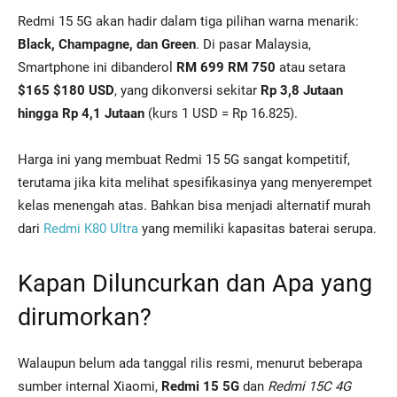
Redmi 15 5G akan hadir dalam tiga pilihan warna menarik:
Black, Champagne, dan Green
. Di pasar Malaysia,
Smartphone ini dibanderol
RM 699 RM 750
atau setara
$165 $180 USD
, yang dikonversi sekitar
Rp 3,8 Jutaan
hingga Rp 4,1 Jutaan
(kurs 1 USD = Rp 16.825).
Harga ini yang membuat Redmi 15 5G sangat kompetitif,
terutama jika kita melihat spesifikasinya yang menyerempet
kelas menengah atas. Bahkan bisa menjadi alternatif murah
dari
Redmi K80 Ultra
yang memiliki kapasitas baterai serupa.
Kapan Diluncurkan dan Apa yang
dirumorkan?
Walaupun belum ada tanggal rilis resmi, menurut beberapa
sumber internal Xiaomi,
Redmi 15 5G
dan
Redmi 15C 4G