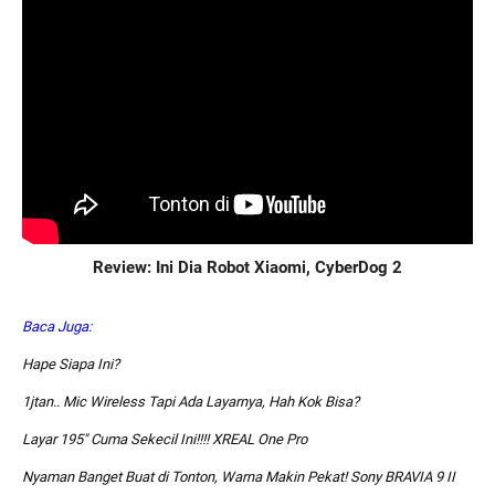
Review: Ini Dia Robot Xiaomi, CyberDog 2
Baca Juga:
Hape Siapa Ini?
1jtan.. Mic Wireless Tapi Ada Layarnya, Hah Kok Bisa?
Layar 195″ Cuma Sekecil Ini!!!! XREAL One Pro
Nyaman Banget Buat di Tonton, Warna Makin Pekat! Sony BRAVIA 9 II