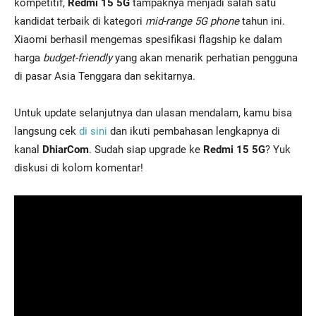
kompetitif,
Redmi 15 5G
tampaknya menjadi salah satu
kandidat terbaik di kategori
mid-range 5G phone
tahun ini.
Xiaomi berhasil mengemas spesifikasi flagship ke dalam
harga
budget-friendly
yang akan menarik perhatian pengguna
di pasar Asia Tenggara dan sekitarnya.
Untuk update selanjutnya dan ulasan mendalam, kamu bisa
langsung cek
di sini
dan ikuti pembahasan lengkapnya di
kanal
DhiarCom
. Sudah siap upgrade ke
Redmi 15 5G
? Yuk
diskusi di kolom komentar!