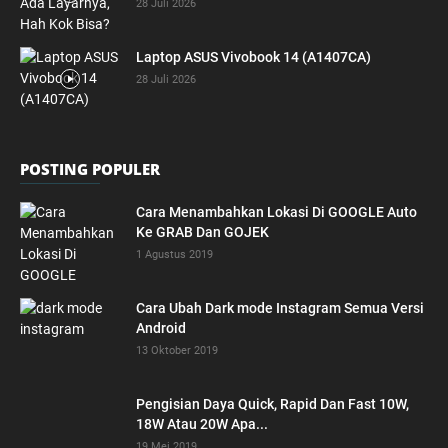
28 Juli 2026
Laptop ASUS Vivobook 14 (A1407CA)
28 Juli 2026
POSTING POPULER
Cara Menambahkan Lokasi Di GOOGLE Auto
Ke GRAB Dan GOJEK
1 Agustus 2019
Cara Ubah Dark mode Instagram Semua Versi
Android
13 Oktober 2019
Pengisian Daya Quick, Rapid Dan Fast 10W,
18W Atau 20W Apa...
19 Mei 2019