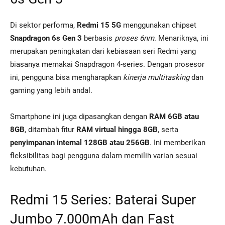
Di sektor performa,
Redmi 15 5G
menggunakan chipset
Snapdragon 6s Gen 3
berbasis
proses 6nm
. Menariknya, ini
merupakan peningkatan dari kebiasaan seri Redmi yang
biasanya memakai Snapdragon 4-series. Dengan prosesor
ini, pengguna bisa mengharapkan
kinerja multitasking
dan
gaming yang lebih andal.
Smartphone ini juga dipasangkan dengan
RAM 6GB atau
8GB
, ditambah fitur
RAM virtual hingga 8GB
, serta
penyimpanan internal 128GB atau 256GB
. Ini memberikan
fleksibilitas bagi pengguna dalam memilih varian sesuai
kebutuhan.
Redmi 15 Series: Baterai Super
Jumbo 7.000mAh dan Fast